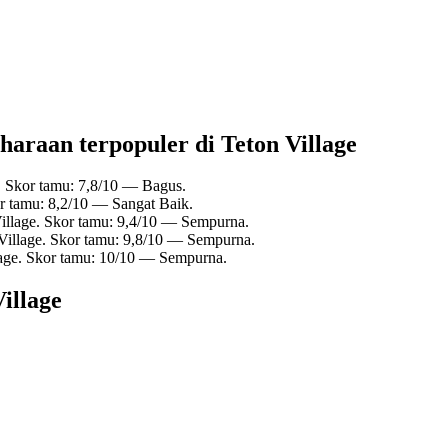
haraan terpopuler di Teton Village
. Skor tamu: 7,8/10 — Bagus.
or tamu: 8,2/10 — Sangat Baik.
Village. Skor tamu: 9,4/10 — Sempurna.
 Village. Skor tamu: 9,8/10 — Sempurna.
lage. Skor tamu: 10/10 — Sempurna.
illage