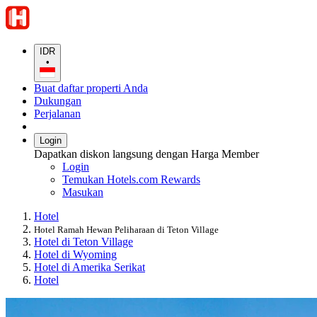
IDR
•
Buat daftar properti Anda
Dukungan
Perjalanan
Login
Dapatkan diskon langsung dengan Harga Member
Login
Temukan Hotels.com Rewards
Masukan
Hotel
Hotel Ramah Hewan Peliharaan di Teton Village
Hotel di Teton Village
Hotel di Wyoming
Hotel di Amerika Serikat
Hotel