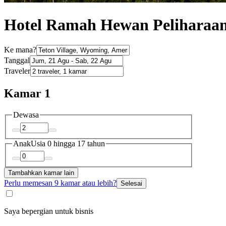
Hotel Ramah Hewan Peliharaan 
Ke mana?
Tanggal
Traveler
Kamar 1
Dewasa
Anak
Usia 0 hingga 17 tahun
Tambahkan kamar lain
Perlu memesan 9 kamar atau lebih?
Selesai
Saya bepergian untuk bisnis