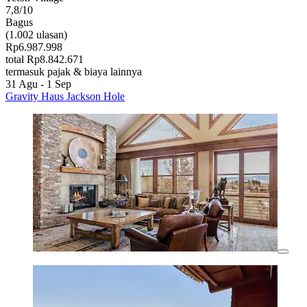
7,8/10
Bagus
(1.002 ulasan)
Rp6.987.998
total Rp8.842.671
termasuk pajak & biaya lainnya
31 Agu - 1 Sep
Gravity Haus Jackson Hole