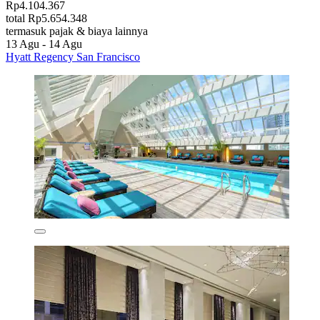
Rp4.104.367
total Rp5.654.348
termasuk pajak & biaya lainnya
13 Agu - 14 Agu
Hyatt Regency San Francisco