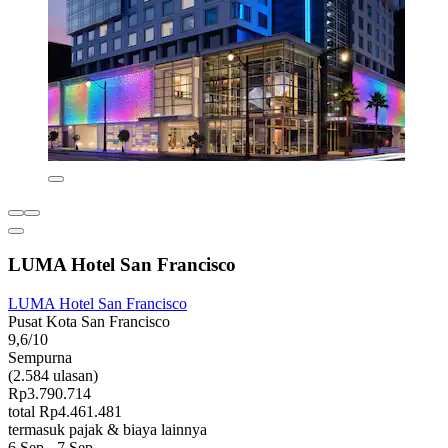
LUMA Hotel San Francisco
LUMA Hotel San Francisco
Pusat Kota San Francisco
9,6/10
Sempurna
(2.584 ulasan)
Rp3.790.714
total Rp4.461.481
termasuk pajak & biaya lainnya
6 Sep - 7 Sep