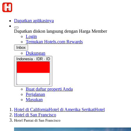
Dapatkan aplikasinya
Dapatkan diskon langsung dengan Harga Member
Login
Temukan Hotels.com Rewards
Inbox
Dukungan
Indonesia · IDR · ID
Buat daftar properti Anda
Perjalanan
Masukan
Hotel di California
Hotel di Amerika Serikat
Hotel
Hotel di San Francisco
Hotel Pantai di San Francisco