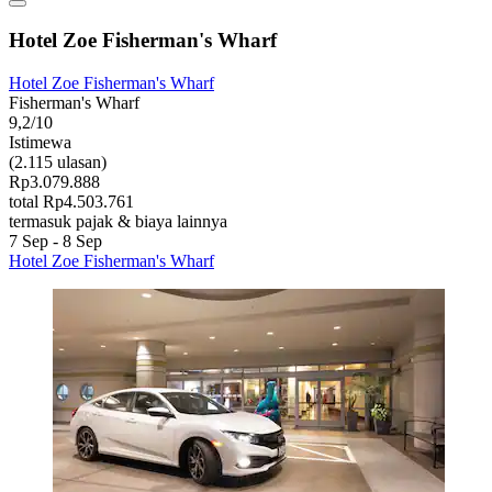
Hotel Zoe Fisherman's Wharf
Hotel Zoe Fisherman's Wharf
Fisherman's Wharf
9,2/10
Istimewa
(2.115 ulasan)
Rp3.079.888
total Rp4.503.761
termasuk pajak & biaya lainnya
7 Sep - 8 Sep
Hotel Zoe Fisherman's Wharf