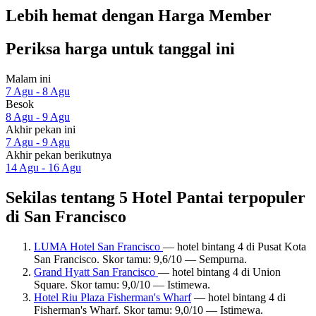
Lebih hemat dengan Harga Member
Periksa harga untuk tanggal ini
Malam ini
7 Agu - 8 Agu
Besok
8 Agu - 9 Agu
Akhir pekan ini
7 Agu - 9 Agu
Akhir pekan berikutnya
14 Agu - 16 Agu
Sekilas tentang 5 Hotel Pantai terpopuler
di San Francisco
LUMA Hotel San Francisco
— hotel bintang 4 di Pusat Kota
San Francisco. Skor tamu: 9,6/10 — Sempurna.
Grand Hyatt San Francisco
— hotel bintang 4 di Union
Square. Skor tamu: 9,0/10 — Istimewa.
Hotel Riu Plaza Fisherman's Wharf
— hotel bintang 4 di
Fisherman's Wharf. Skor tamu: 9,0/10 — Istimewa.