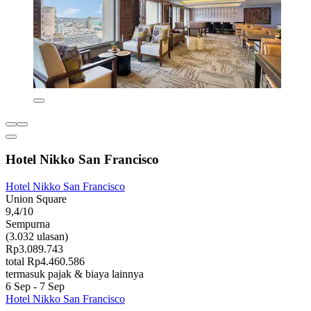
Hotel Nikko San Francisco
Hotel Nikko San Francisco
Union Square
9,4/10
Sempurna
(3.032 ulasan)
Rp3.089.743
total Rp4.460.586
termasuk pajak & biaya lainnya
6 Sep - 7 Sep
Hotel Nikko San Francisco