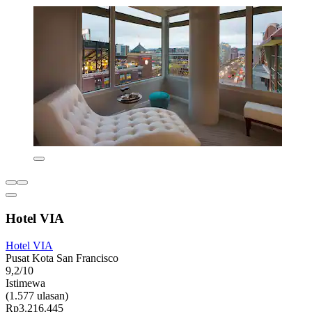
Hotel VIA
Hotel VIA
Pusat Kota San Francisco
9,2/10
Istimewa
(1.577 ulasan)
Rp3.216.445