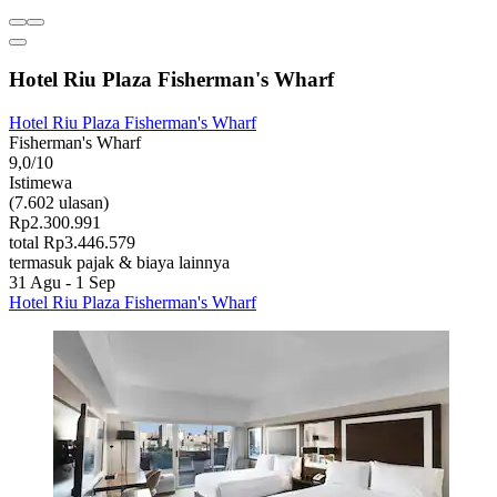
Hotel Riu Plaza Fisherman's Wharf
Hotel Riu Plaza Fisherman's Wharf
Fisherman's Wharf
9,0/10
Istimewa
(7.602 ulasan)
Rp2.300.991
total Rp3.446.579
termasuk pajak & biaya lainnya
31 Agu - 1 Sep
Hotel Riu Plaza Fisherman's Wharf