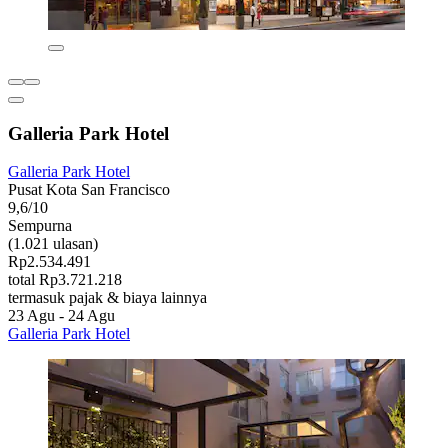
Galleria Park Hotel
Galleria Park Hotel
Pusat Kota San Francisco
9,6/10
Sempurna
(1.021 ulasan)
Rp2.534.491
total Rp3.721.218
termasuk pajak & biaya lainnya
23 Agu - 24 Agu
Galleria Park Hotel