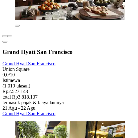
Grand Hyatt San Francisco
Grand Hyatt San Francisco
Union Square
9,0/10
Istimewa
(1.019 ulasan)
Rp2.527.143
total Rp3.818.137
termasuk pajak & biaya lainnya
21 Agu - 22 Agu
Grand Hyatt San Francisco