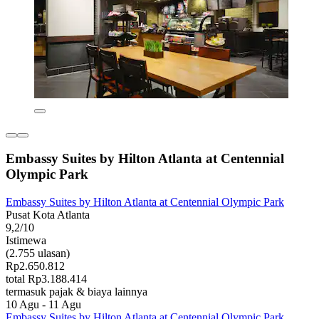
Embassy Suites by Hilton Atlanta at Centennial
Olympic Park
Embassy Suites by Hilton Atlanta at Centennial Olympic Park
Pusat Kota Atlanta
9,2/10
Istimewa
(2.755 ulasan)
Rp2.650.812
total Rp3.188.414
termasuk pajak & biaya lainnya
10 Agu - 11 Agu
Embassy Suites by Hilton Atlanta at Centennial Olympic Park