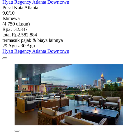
Hyatt Regency Atlanta Downtown
Pusat Kota Atlanta
9,0/10
Istimewa
(4.750 ulasan)
Rp2.132.837
total Rp2.582.884
termasuk pajak & biaya lainnya
29 Agu - 30 Agu
Hyatt Regency Atlanta Downtown