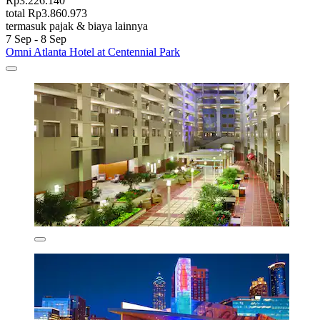
Rp3.226.140
total Rp3.860.973
termasuk pajak & biaya lainnya
7 Sep - 8 Sep
Omni Atlanta Hotel at Centennial Park