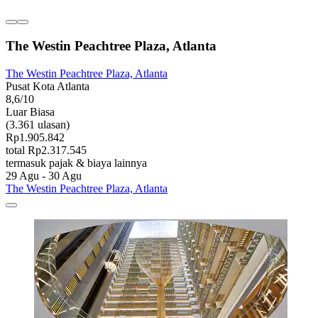
The Westin Peachtree Plaza, Atlanta
The Westin Peachtree Plaza, Atlanta
Pusat Kota Atlanta
8,6/10
Luar Biasa
(3.361 ulasan)
Rp1.905.842
total Rp2.317.545
termasuk pajak & biaya lainnya
29 Agu - 30 Agu
The Westin Peachtree Plaza, Atlanta