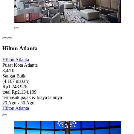
Hilton Atlanta
Hilton Atlanta
Pusat Kota Atlanta
8,4/10
Sangat Baik
(4.167 ulasan)
Rp1.748.926
total Rp2.134.109
termasuk pajak & biaya lainnya
29 Agu - 30 Agu
Hilton Atlanta