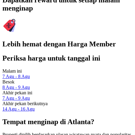
Dapatkan reward untuk setiap malam
menginap
Lebih hemat dengan Harga Member
Periksa harga untuk tanggal ini
Malam ini
7 Agu - 8 Agu
Besok
8 Agu - 9 Agu
Akhir pekan ini
7 Agu - 9 Agu
Akhir pekan berikutnya
14 Agu - 16 Agu
Tempat menginap di Atlanta?
Properti dipilih berdasarkan ulasan wisatawan nyata dan popularitas