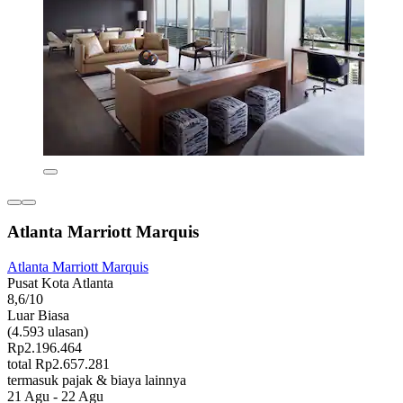
Atlanta Marriott Marquis
Atlanta Marriott Marquis
Pusat Kota Atlanta
8,6/10
Luar Biasa
(4.593 ulasan)
Rp2.196.464
total Rp2.657.281
termasuk pajak & biaya lainnya
21 Agu - 22 Agu