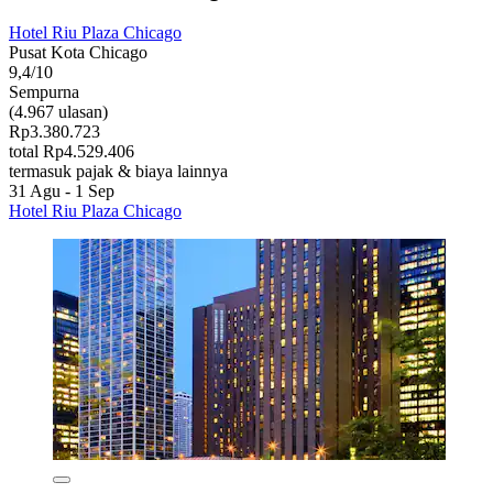
Hotel Riu Plaza Chicago
Pusat Kota Chicago
9,4/10
Sempurna
(4.967 ulasan)
Rp3.380.723
total Rp4.529.406
termasuk pajak & biaya lainnya
31 Agu - 1 Sep
Hotel Riu Plaza Chicago