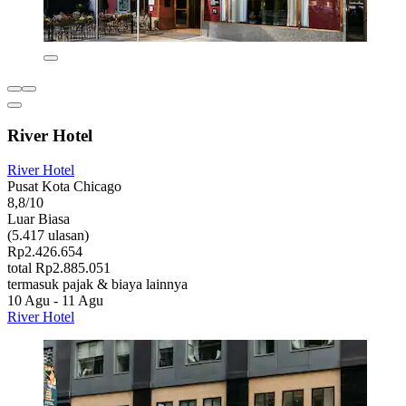
River Hotel
River Hotel
Pusat Kota Chicago
8,8/10
Luar Biasa
(5.417 ulasan)
Rp2.426.654
total Rp2.885.051
termasuk pajak & biaya lainnya
10 Agu - 11 Agu
River Hotel