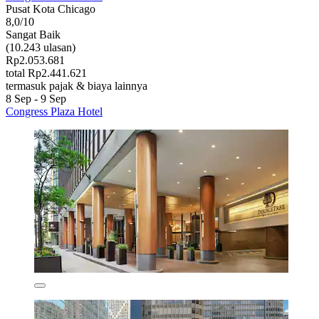
Pusat Kota Chicago
8,0/10
Sangat Baik
(10.243 ulasan)
Rp2.053.681
total Rp2.441.621
termasuk pajak & biaya lainnya
8 Sep - 9 Sep
Congress Plaza Hotel