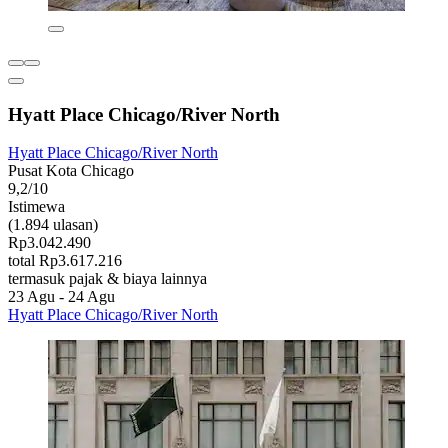
Hyatt Place Chicago/River North
Hyatt Place Chicago/River North
Pusat Kota Chicago
9,2/10
Istimewa
(1.894 ulasan)
Rp3.042.490
total Rp3.617.216
termasuk pajak & biaya lainnya
23 Agu - 24 Agu
Hyatt Place Chicago/River North