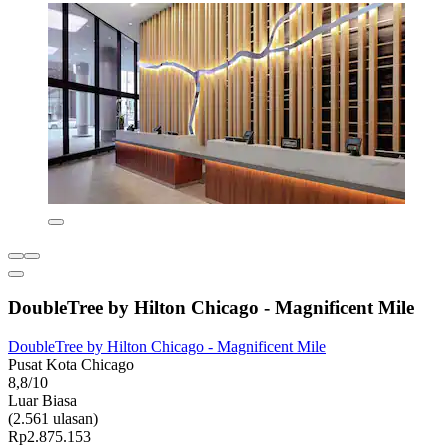
DoubleTree by Hilton Chicago - Magnificent Mile
DoubleTree by Hilton Chicago - Magnificent Mile
Pusat Kota Chicago
8,8/10
Luar Biasa
(2.561 ulasan)
Rp2.875.153