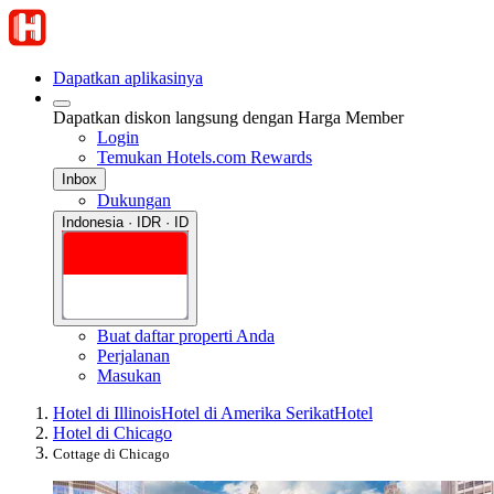
Dapatkan aplikasinya
Dapatkan diskon langsung dengan Harga Member
Login
Temukan Hotels.com Rewards
Inbox
Dukungan
Indonesia · IDR · ID
Buat daftar properti Anda
Perjalanan
Masukan
Hotel di Illinois
Hotel di Amerika Serikat
Hotel
Hotel di Chicago
Cottage di Chicago