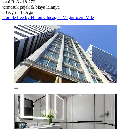
total Rp3.418.270
termasuk pajak & biaya lainnya
30 Agu - 31 Agu
DoubleTree by Hilton Chicago - Magnificent Mile