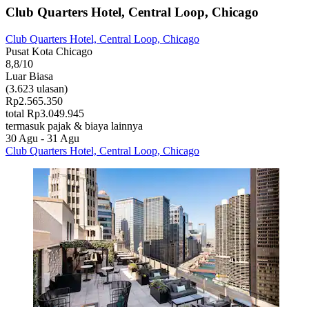
Club Quarters Hotel, Central Loop, Chicago
Club Quarters Hotel, Central Loop, Chicago
Pusat Kota Chicago
8,8/10
Luar Biasa
(3.623 ulasan)
Rp2.565.350
total Rp3.049.945
termasuk pajak & biaya lainnya
30 Agu - 31 Agu
Club Quarters Hotel, Central Loop, Chicago