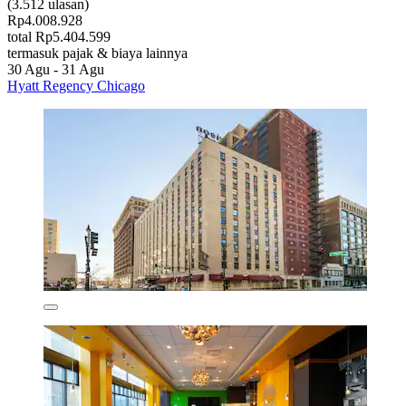
(3.512 ulasan)
Rp4.008.928
total Rp5.404.599
termasuk pajak & biaya lainnya
30 Agu - 31 Agu
Hyatt Regency Chicago