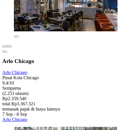
Arlo Chicago
Arlo Chicago
Pusat Kota Chicago
9,4/10
Sempurna
(2.253 ulasan)
Rp2.359.540
total Rp3.367.321
termasuk pajak & biaya lainnya
7 Sep - 8 Sep
Arlo Chicago