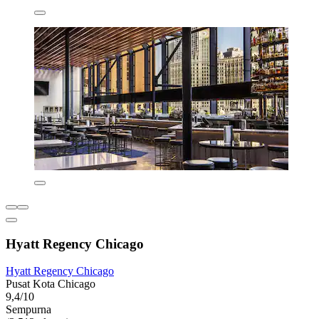
Hyatt Regency Chicago
Hyatt Regency Chicago
Pusat Kota Chicago
9,4/10
Sempurna