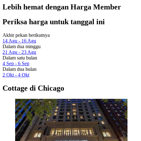
Lebih hemat dengan Harga Member
Periksa harga untuk tanggal ini
Akhir pekan berikutnya
14 Agu - 16 Agu
Dalam dua minggu
21 Agu - 23 Agu
Dalam satu bulan
4 Sep - 6 Sep
Dalam dua bulan
2 Okt - 4 Okt
Cottage di Chicago