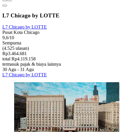
L7 Chicago by LOTTE
L7 Chicago by LOTTE
Pusat Kota Chicago
9,6/10
Sempurna
(4.525 ulasan)
Rp3.464.681
total Rp4.119.158
termasuk pajak & biaya lainnya
30 Agu - 31 Agu
L7 Chicago by LOTTE