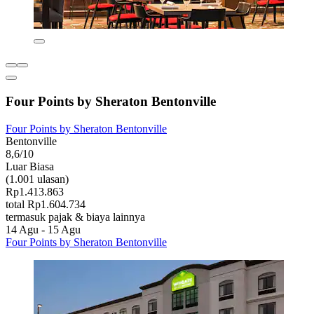
Four Points by Sheraton Bentonville
Four Points by Sheraton Bentonville
Bentonville
8,6/10
Luar Biasa
(1.001 ulasan)
Rp1.413.863
total Rp1.604.734
termasuk pajak & biaya lainnya
14 Agu - 15 Agu
Four Points by Sheraton Bentonville