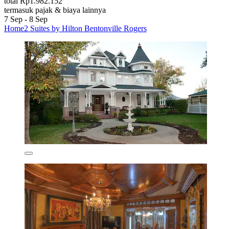
total Rp1.982.152
termasuk pajak & biaya lainnya
7 Sep - 8 Sep
Home2 Suites by Hilton Bentonville Rogers