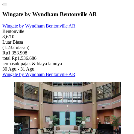
Wingate by Wyndham Bentonville AR
Wingate by Wyndham Bentonville AR
Bentonville
8,6/10
Luar Biasa
(1.232 ulasan)
Rp1.353.908
total Rp1.536.686
termasuk pajak & biaya lainnya
30 Agu - 31 Agu
Wingate by Wyndham Bentonville AR