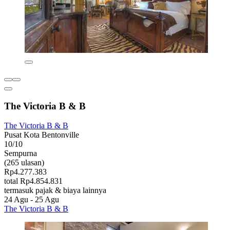
The Victoria B & B
The Victoria B & B
Pusat Kota Bentonville
10/10
Sempurna
(265 ulasan)
Rp4.277.383
total Rp4.854.831
termasuk pajak & biaya lainnya
24 Agu - 25 Agu
The Victoria B & B