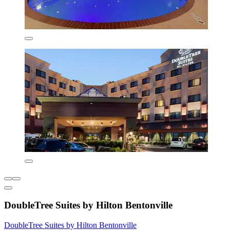
DoubleTree Suites by Hilton Bentonville
DoubleTree Suites by Hilton Bentonville