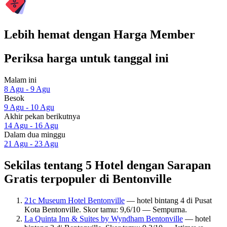
Lebih hemat dengan Harga Member
Periksa harga untuk tanggal ini
Malam ini
8 Agu - 9 Agu
Besok
9 Agu - 10 Agu
Akhir pekan berikutnya
14 Agu - 16 Agu
Dalam dua minggu
21 Agu - 23 Agu
Sekilas tentang 5 Hotel dengan Sarapan
Gratis terpopuler di Bentonville
21c Museum Hotel Bentonville
— hotel bintang 4 di Pusat
Kota Bentonville. Skor tamu: 9,6/10 — Sempurna.
La Quinta Inn & Suites by Wyndham Bentonville
— hotel