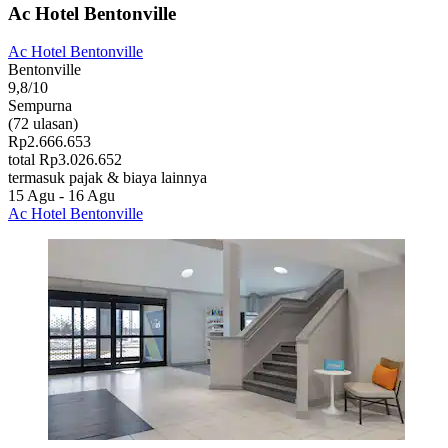
Ac Hotel Bentonville
Ac Hotel Bentonville
Bentonville
9,8/10
Sempurna
(72 ulasan)
Rp2.666.653
total Rp3.026.652
termasuk pajak & biaya lainnya
15 Agu - 16 Agu
Ac Hotel Bentonville