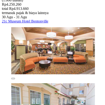
(1.006 ulasan)
Rp4.250.260
total Rp4.913.660
termasuk pajak & biaya lainnya
30 Agu - 31 Agu
21c Museum Hotel Bentonville