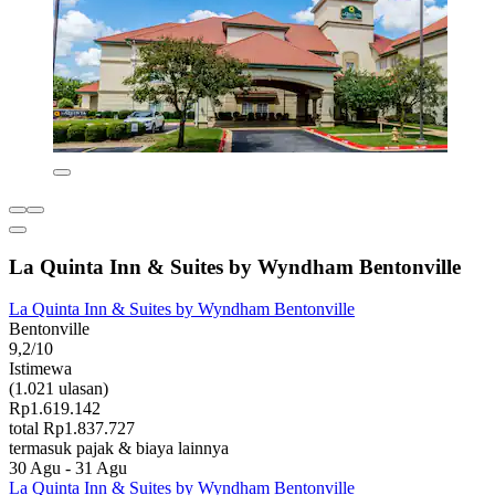
La Quinta Inn & Suites by Wyndham Bentonville
La Quinta Inn & Suites by Wyndham Bentonville
Bentonville
9,2/10
Istimewa
(1.021 ulasan)
Rp1.619.142
total Rp1.837.727
termasuk pajak & biaya lainnya
30 Agu - 31 Agu
La Quinta Inn & Suites by Wyndham Bentonville