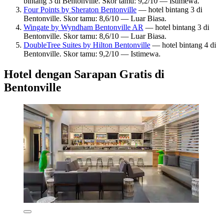
bintang 3 di Bentonville. Skor tamu: 9,2/10 — Istimewa.
Four Points by Sheraton Bentonville
— hotel bintang 3 di
Bentonville. Skor tamu: 8,6/10 — Luar Biasa.
Wingate by Wyndham Bentonville AR
— hotel bintang 3 di
Bentonville. Skor tamu: 8,6/10 — Luar Biasa.
DoubleTree Suites by Hilton Bentonville
— hotel bintang 4 di
Bentonville. Skor tamu: 9,2/10 — Istimewa.
Hotel dengan Sarapan Gratis di
Bentonville