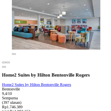
Home2 Suites by Hilton Bentonville Rogers
Home2 Suites by Hilton Bentonville Rogers
Bentonville
9,4/10
Sempurna
(397 ulasan)
Rp1.746.389