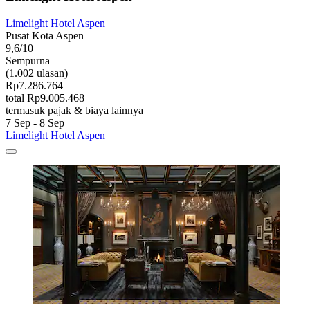
Limelight Hotel Aspen
Pusat Kota Aspen
9,6/10
Sempurna
(1.002 ulasan)
Rp7.286.764
total Rp9.005.468
termasuk pajak & biaya lainnya
7 Sep - 8 Sep
Limelight Hotel Aspen