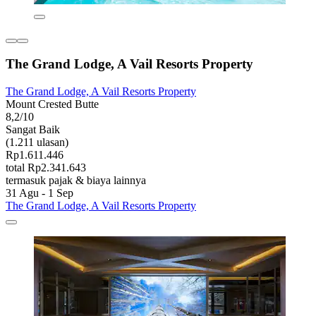
The Grand Lodge, A Vail Resorts Property
The Grand Lodge, A Vail Resorts Property
Mount Crested Butte
8,2/10
Sangat Baik
(1.211 ulasan)
Rp1.611.446
total Rp2.341.643
termasuk pajak & biaya lainnya
31 Agu - 1 Sep
The Grand Lodge, A Vail Resorts Property