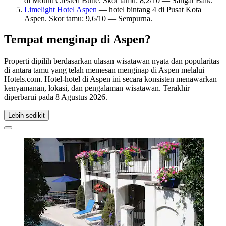
di Mount Crested Butte. Skor tamu: 8,2/10 — Sangat Baik.
Limelight Hotel Aspen
— hotel bintang 4 di Pusat Kota
Aspen. Skor tamu: 9,6/10 — Sempurna.
Tempat menginap di Aspen?
Properti dipilih berdasarkan ulasan wisatawan nyata dan popularitas
di antara tamu yang telah memesan menginap di Aspen melalui
Hotels.com. Hotel-hotel di Aspen ini secara konsisten menawarkan
kenyamanan, lokasi, dan pengalaman wisatawan. Terakhir
diperbarui pada
8 Agustus 2026
.
Lebih sedikit