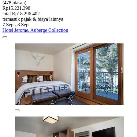
(478 ulasan)
Rp15.221.398
total Rp18.296.402
termasuk pajak & biaya lainnya
7 Sep - 8 Sep
Hotel Jerome, Auberge Collection