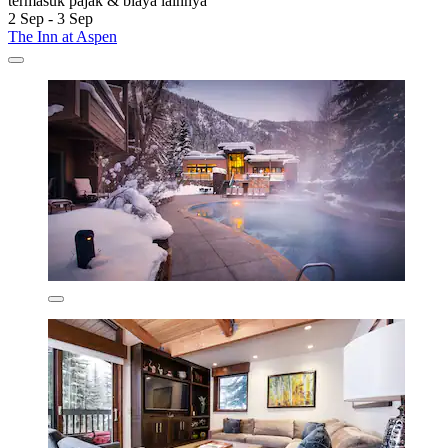
termasuk pajak & biaya lainnya
2 Sep - 3 Sep
The Inn at Aspen