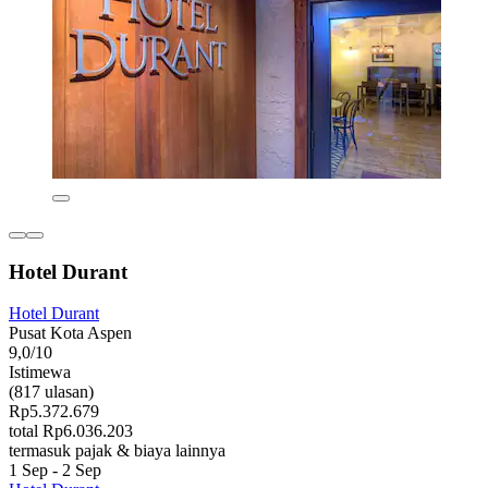
Hotel Durant
Hotel Durant
Pusat Kota Aspen
9,0/10
Istimewa
(817 ulasan)
Rp5.372.679
total Rp6.036.203
termasuk pajak & biaya lainnya
1 Sep - 2 Sep