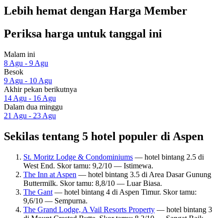
Lebih hemat dengan Harga Member
Periksa harga untuk tanggal ini
Malam ini
8 Agu - 9 Agu
Besok
9 Agu - 10 Agu
Akhir pekan berikutnya
14 Agu - 16 Agu
Dalam dua minggu
21 Agu - 23 Agu
Sekilas tentang 5 hotel populer di Aspen
St. Moritz Lodge & Condominiums
— hotel bintang 2.5 di
West End. Skor tamu: 9,2/10 — Istimewa.
The Inn at Aspen
— hotel bintang 3.5 di Area Dasar Gunung
Buttermilk. Skor tamu: 8,8/10 — Luar Biasa.
The Gant
— hotel bintang 4 di Aspen Timur. Skor tamu:
9,6/10 — Sempurna.
The Grand Lodge, A Vail Resorts Property
— hotel bintang 3