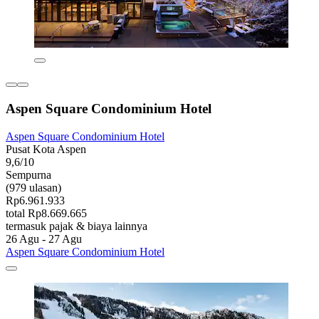
Aspen Square Condominium Hotel
Aspen Square Condominium Hotel
Pusat Kota Aspen
9,6/10
Sempurna
(979 ulasan)
Rp6.961.933
total Rp8.669.665
termasuk pajak & biaya lainnya
26 Agu - 27 Agu
Aspen Square Condominium Hotel