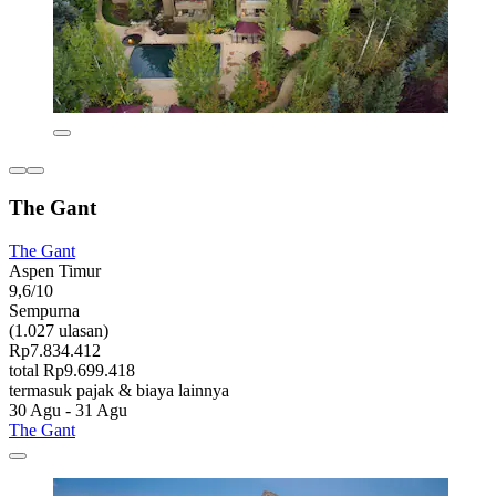
The Gant
The Gant
Aspen Timur
9,6/10
Sempurna
(1.027 ulasan)
Rp7.834.412
total Rp9.699.418
termasuk pajak & biaya lainnya
30 Agu - 31 Agu
The Gant