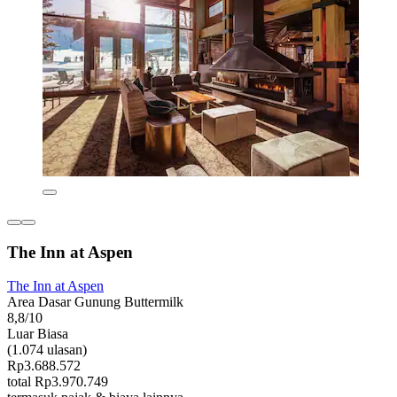
The Inn at Aspen
The Inn at Aspen
Area Dasar Gunung Buttermilk
8,8/10
Luar Biasa
(1.074 ulasan)
Rp3.688.572
total Rp3.970.749