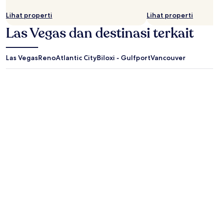
Lihat properti
Lihat properti
Las Vegas dan destinasi terkait
Las Vegas
Reno
Atlantic City
Biloxi - Gulfport
Vancouver