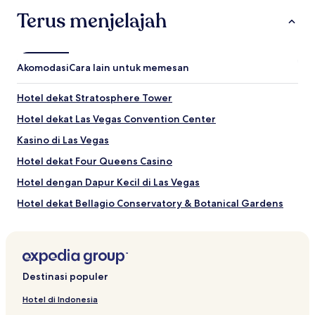
Terus menjelajah
Akomodasi
Cara lain untuk memesan
Hotel dekat Stratosphere Tower
Hotel dekat Las Vegas Convention Center
Kasino di Las Vegas
Hotel dekat Four Queens Casino
Hotel dengan Dapur Kecil di Las Vegas
Hotel dekat Bellagio Conservatory & Botanical Gardens
Hotel Murah di Las Vegas Utara
Hotel di Winchester
Hotel dekat The Forum Shops at Caesars
Destinasi populer
Hotel Bisnis dekat Fremont Street
Hotel di Indonesia
Hotel dekat Dolby Live