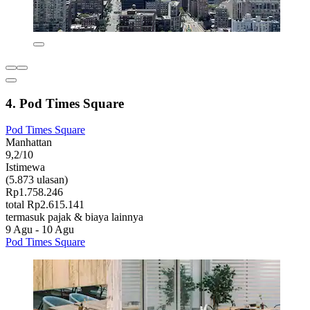
4. Pod Times Square
Pod Times Square
Manhattan
9,2/10
Istimewa
(5.873 ulasan)
Rp1.758.246
total Rp2.615.141
termasuk pajak & biaya lainnya
9 Agu - 10 Agu
Pod Times Square