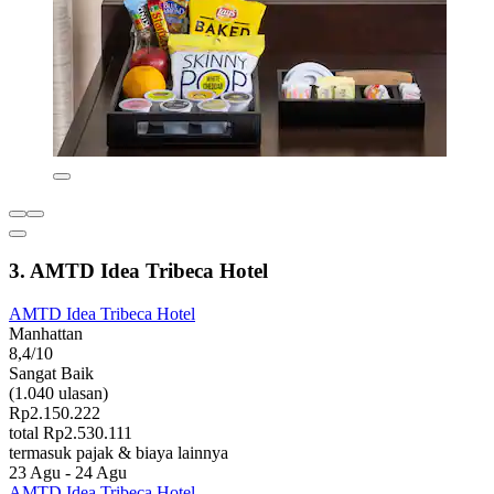
3. AMTD Idea Tribeca Hotel
AMTD Idea Tribeca Hotel
Manhattan
8,4/10
Sangat Baik
(1.040 ulasan)
Rp2.150.222
total Rp2.530.111
termasuk pajak & biaya lainnya
23 Agu - 24 Agu
AMTD Idea Tribeca Hotel