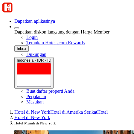
Dapatkan aplikasinya
Dapatkan diskon langsung dengan Harga Member
Login
Temukan Hotels.com Rewards
Inbox
Dukungan
Indonesia · IDR · ID
Buat daftar properti Anda
Perjalanan
Masukan
Hotel di New York
Hotel di Amerika Serikat
Hotel
Hotel di New York
Hotel Murah di New York