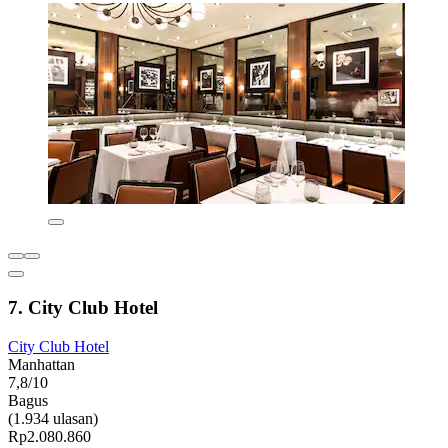
7. City Club Hotel
City Club Hotel
Manhattan
7,8/10
Bagus
(1.934 ulasan)
Rp2.080.860