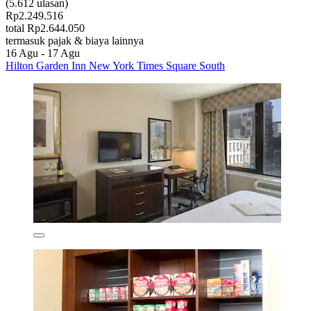
(5.612 ulasan)
Rp2.249.516
total Rp2.644.050
termasuk pajak & biaya lainnya
16 Agu - 17 Agu
Hilton Garden Inn New York Times Square South