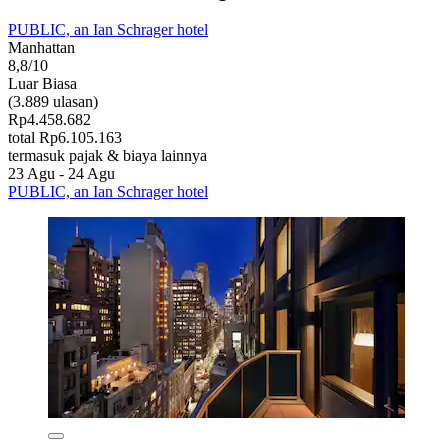
PUBLIC, an Ian Schrager hotel
Manhattan
8,8/10
Luar Biasa
(3.889 ulasan)
Rp4.458.682
total Rp6.105.163
termasuk pajak & biaya lainnya
23 Agu - 24 Agu
PUBLIC, an Ian Schrager hotel