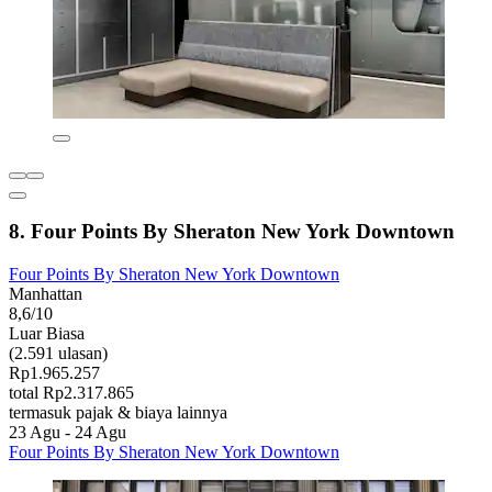
8. Four Points By Sheraton New York Downtown
Four Points By Sheraton New York Downtown
Manhattan
8,6/10
Luar Biasa
(2.591 ulasan)
Rp1.965.257
total Rp2.317.865
termasuk pajak & biaya lainnya
23 Agu - 24 Agu
Four Points By Sheraton New York Downtown