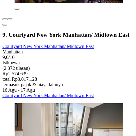
9. Courtyard New York Manhattan/ Midtown East
Courtyard New York Manhattan/ Midtown East
Manhattan
9,0/10
Istimewa
(2.372 ulasan)
Rp2.574.639
total Rp3.017.128
termasuk pajak & biaya lainnya
16 Agu - 17 Agu
Courtyard New York Manhattan/ Midtown East