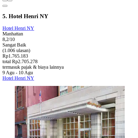
5. Hotel Henri NY
Hotel Henri NY
Manhattan
8,2/10
Sangat Baik
(1.006 ulasan)
Rp1.765.183
total Rp2.705.278
termasuk pajak & biaya lainnya
9 Agu - 10 Agu
Hotel Henri NY