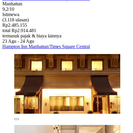
Manhattan
9,2/10
Istimewa
(3.118 ulasan)
Rp2.485.155
total Rp2.914.481
termasuk pajak & biaya lainnya
23 Agu - 24 Agu
Hampton Inn Manhattan/Times Square Central