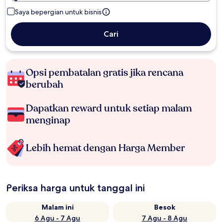
Saya bepergian untuk bisnis
Cari
Opsi pembatalan gratis jika rencana
berubah
Dapatkan reward untuk setiap malam
menginap
Lebih hemat dengan Harga Member
Periksa harga untuk tanggal ini
Malam ini
Besok
6 Agu - 7 Agu
7 Agu - 8 Agu