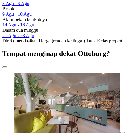
8 Agu - 9 Agu
Besok
9 Agu - 10 Agu
Akhir pekan berikutnya
14 Agu - 16 Agu
Dalam dua minggu
21 Agu - 23 Agu
Direkomendasikan
Harga (rendah ke tinggi)
Jarak
Kelas properti
Tempat menginap dekat Ottoburg?