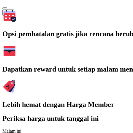
Cari
Opsi pembatalan gratis jika rencana beru
Dapatkan reward untuk setiap malam men
Lebih hemat dengan Harga Member
Periksa harga untuk tanggal ini
Malam ini