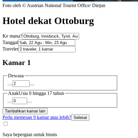
Foto oleh © Austrian National Tourist Office/ Diejun
Hotel dekat Ottoburg
Ke mana?
Tanggal
Traveler
Kamar 1
Dewasa
Anak
Usia 0 hingga 17 tahun
Tambahkan kamar lain
Perlu memesan 9 kamar atau lebih?
Selesai
Saya bepergian untuk bisnis