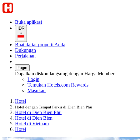
Buka aplikasi
IDR
•
Buat daftar properti Anda
Dukungan
Perjalanan
Login
Dapatkan diskon langsung dengan Harga Member
Login
Temukan Hotels.com Rewards
Masukan
Hotel
Hotel dengan Tempat Parkir di Dien Bien Phu
Hotel di Dien Bien Phu
Hotel di Dien Bien
Hotel di Vietnam
Hotel