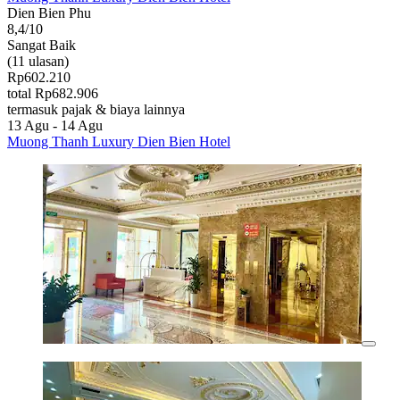
Dien Bien Phu
8,4/10
Sangat Baik
(11 ulasan)
Rp602.210
total Rp682.906
termasuk pajak & biaya lainnya
13 Agu - 14 Agu
Muong Thanh Luxury Dien Bien Hotel