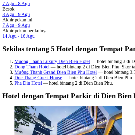
7 Agu - 8 Agu
Besok
8 Agu - 9 Agu
Akhir pekan ini
7 Agu - 9 Agu
Akhir pekan berikutnya
14 Agu - 16 Agu
Sekilas tentang 5 Hotel dengan Tempat Par
Muong Thanh Luxury Dien Bien Hotel
— hotel bintang 3 di D
Dong Tham Hotel
— hotel bintang 2 di Dien Bien Phu. Skor t
Mường Thanh Grand Dien Bien Phu Hotel
— hotel bintang 3.
Duc Thang Guest House
— hotel bintang 2 di Dien Bien Phu.
Pha Din Hotel
— hotel bintang 2 di Dien Bien Phu.
Hotel dengan Tempat Parkir di Dien Bien