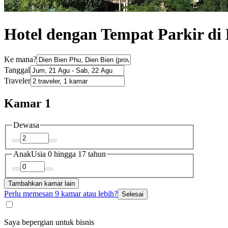
Hotel dengan Tempat Parkir di
Ke mana?
Tanggal
Traveler
Kamar 1
Dewasa
Anak
Usia 0 hingga 17 tahun
Tambahkan kamar lain
Perlu memesan 9 kamar atau lebih?
Selesai
Saya bepergian untuk bisnis