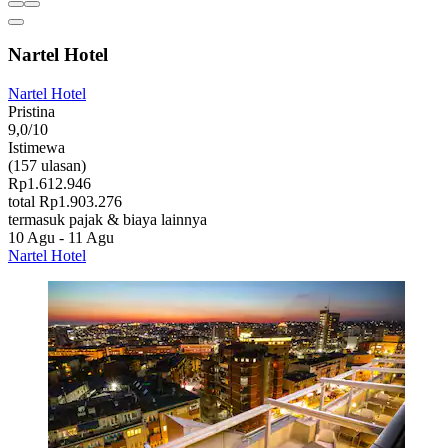
Nartel Hotel
Nartel Hotel
Pristina
9,0/10
Istimewa
(157 ulasan)
Rp1.612.946
total Rp1.903.276
termasuk pajak & biaya lainnya
10 Agu - 11 Agu
Nartel Hotel