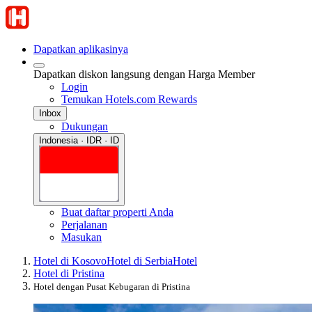
Dapatkan aplikasinya
Dapatkan diskon langsung dengan Harga Member
Login
Temukan Hotels.com Rewards
Inbox
Dukungan
Indonesia · IDR · ID
Buat daftar properti Anda
Perjalanan
Masukan
Hotel di Kosovo
Hotel di Serbia
Hotel
Hotel di Pristina
Hotel dengan Pusat Kebugaran di Pristina