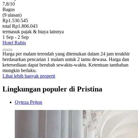
7,8/10
Bagus
(9 ulasan)
Rp1.530.545
total Rp1.806.043
termasuk pajak & biaya lainnya
1 Sep - 2 Sep
Hotel Rubis
Harga per malam terendah yang ditemukan dalam 24 jam terakhir
berdasarkan pencarian 1 malam untuk 2 tamu dewasa. Harga dan
ketersediaan dapat berubah sewaktu-waktu. Ketentuan tambahan
mungkin berlaku.
Lihat lebih banyak properti
Lingkungan populer di Pristina
Qyteza Pejton