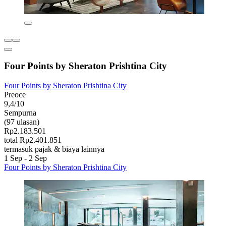
Four Points by Sheraton Prishtina City
Four Points by Sheraton Prishtina City
Preoce
9,4/10
Sempurna
(97 ulasan)
Rp2.183.501
total Rp2.401.851
termasuk pajak & biaya lainnya
1 Sep - 2 Sep
Four Points by Sheraton Prishtina City