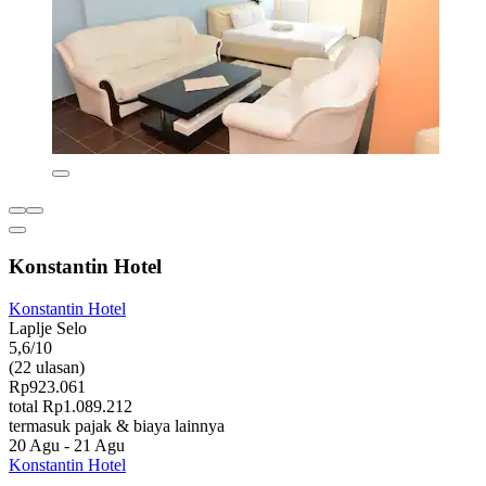
Konstantin Hotel
Konstantin Hotel
Laplje Selo
5,6/10
(22 ulasan)
Rp923.061
total Rp1.089.212
termasuk pajak & biaya lainnya
20 Agu - 21 Agu
Konstantin Hotel