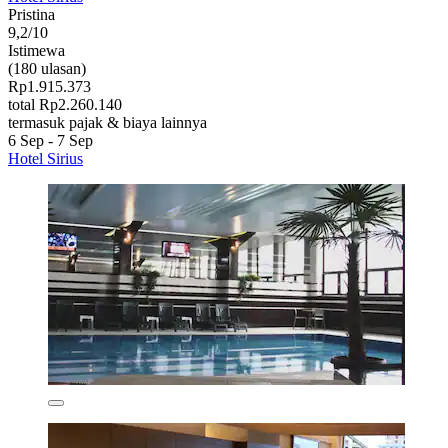
Pristina
9,2/10
Istimewa
(180 ulasan)
Rp1.915.373
total Rp2.260.140
termasuk pajak & biaya lainnya
6 Sep - 7 Sep
Hotel Sirius