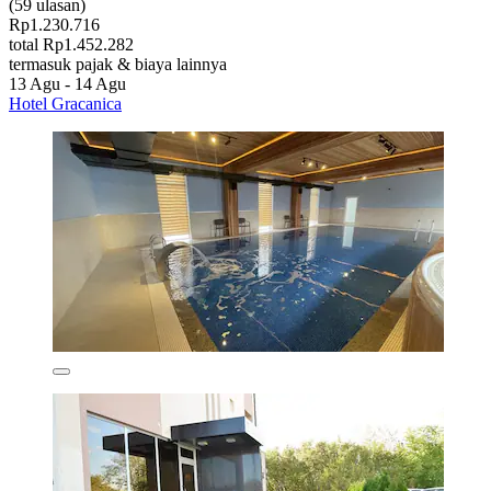
(59 ulasan)
Rp1.230.716
total Rp1.452.282
termasuk pajak & biaya lainnya
13 Agu - 14 Agu
Hotel Gracanica