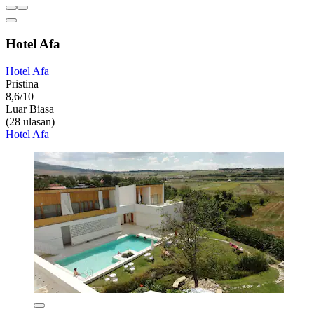
Hotel Afa
Hotel Afa
Pristina
8,6/10
Luar Biasa
(28 ulasan)
Hotel Afa