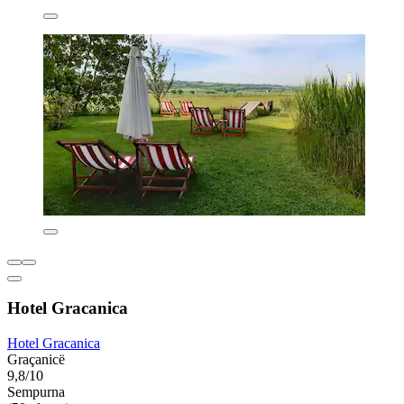
Hotel Gracanica
Hotel Gracanica
Graçanicë
9,8/10
Sempurna