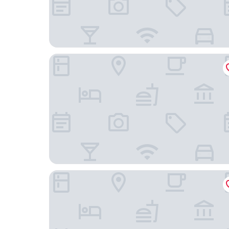
The Rockefeller Hotel by NEWMARK
ONOMO Hotel Waterfront