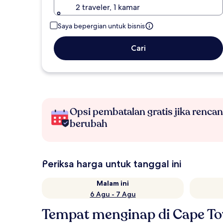
2 traveler, 1 kamar
Saya bepergian untuk bisnis
Cari
Opsi pembatalan gratis jika renca
berubah
Periksa harga untuk tanggal ini
Malam ini
6 Agu - 7 Agu
Tempat menginap di Cape T