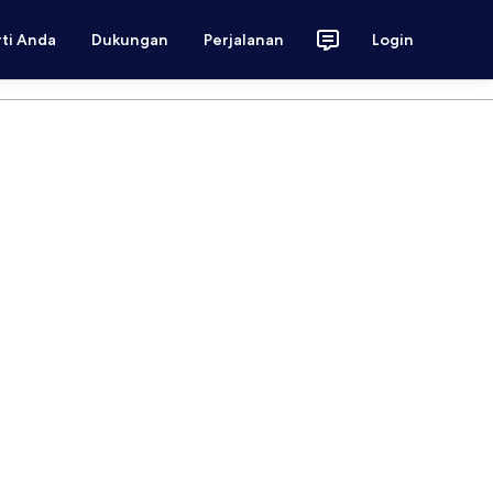
rti Anda
Dukungan
Perjalanan
Login