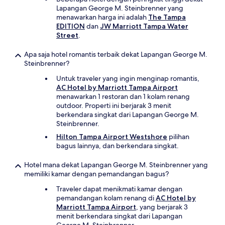
Lapangan George M. Steinbrenner yang
menawarkan harga ini adalah
The Tampa
EDITION
dan
JW Marriott Tampa Water
Street
.
Apa saja hotel romantis terbaik dekat Lapangan George M.
Steinbrenner?
Untuk traveler yang ingin menginap romantis,
AC Hotel by Marriott Tampa Airport
menawarkan 1 restoran dan 1 kolam renang
outdoor. Properti ini berjarak 3 menit
berkendara singkat dari Lapangan George M.
Steinbrenner.
Hilton Tampa Airport Westshore
pilihan
bagus lainnya, dan berkendara singkat.
Hotel mana dekat Lapangan George M. Steinbrenner yang
memiliki kamar dengan pemandangan bagus?
Traveler dapat menikmati kamar dengan
pemandangan kolam renang di
AC Hotel by
Marriott Tampa Airport
, yang berjarak 3
menit berkendara singkat dari Lapangan