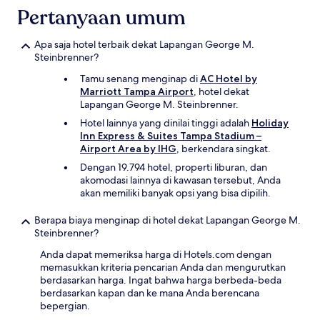
Pertanyaan umum
Apa saja hotel terbaik dekat Lapangan George M.
Steinbrenner?
Tamu senang menginap di
AC Hotel by
Marriott Tampa Airport
, hotel dekat
Lapangan George M. Steinbrenner.
Hotel lainnya yang dinilai tinggi adalah
Holiday
Inn Express & Suites Tampa Stadium –
Airport Area by IHG
, berkendara singkat.
Dengan 19.794 hotel, properti liburan, dan
akomodasi lainnya di kawasan tersebut, Anda
akan memiliki banyak opsi yang bisa dipilih.
Berapa biaya menginap di hotel dekat Lapangan George M.
Steinbrenner?
Anda dapat memeriksa harga di Hotels.com dengan
memasukkan kriteria pencarian Anda dan mengurutkan
berdasarkan harga. Ingat bahwa harga berbeda-beda
berdasarkan kapan dan ke mana Anda berencana
bepergian.