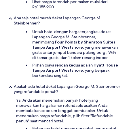
Lihat harga terendah per malam mulai dari
Rp1.155.900
Apa saja hotel murah dekat Lapangan George M.
Steinbrenner?
Untuk hotel dengan harga terjangkau dekat
Lapangan George M. Steinbrenner,
menimbang
Four Points by Sheraton Suites
Tampa Airport Westshore
, yang menawarkan
gratis antar jemput bandara pulang pergi, WiFi
di kamar gratis, dan 1 kolam renang indoor.
Pilihan biaya rendah kedua adalah
Hyatt House
Tampa Airport Westshore
, yang berjarak
berkendara singkat.
Apakah ada hotel dekat Lapangan George M. Steinbrenner
yang refundable penuh?
Ya, Anda akan menemukan banyak hotel yang
menawarkan harga kamar refundable asalkan Anda
membatalkan sebelum tenggat pembatalan. Untuk
menemukan harga refundable, pilih filter "Refundable
penuh" saat mencari hotel.
Beberapa hotel dengan peringkat tinggi dekat