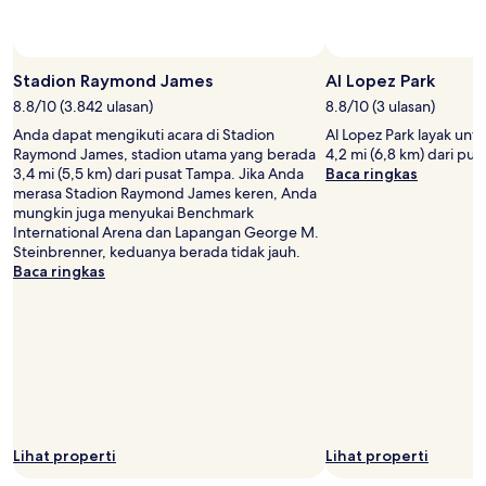
Stadion Raymond James
Al Lopez Park
8.8/10 (3.842 ulasan)
8.8/10 (3 ulasan)
Anda dapat mengikuti acara di Stadion
Al Lopez Park layak unt
Raymond James, stadion utama yang berada
4,2 mi (6,8 km) dari pu
3,4 mi (5,5 km) dari pusat Tampa. Jika Anda
Baca ringkas
merasa Stadion Raymond James keren, Anda
mungkin juga menyukai Benchmark
International Arena dan Lapangan George M.
Steinbrenner, keduanya berada tidak jauh.
Baca ringkas
Lihat properti
Lihat properti