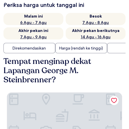
Periksa harga untuk tanggal ini
Malam ini
Besok
6 Agu - 7 Agu
7 Agu - 8 Agu
Akhir pekan ini
Akhir pekan berikutnya
7 Agu - 9 Agu
14 Agu - 16 Agu
Direkomendasikan
Harga (rendah ke tinggi)
Tempat menginap dekat
Lapangan George M.
Steinbrenner?
Renaissance Tampa International Plaza Hotel