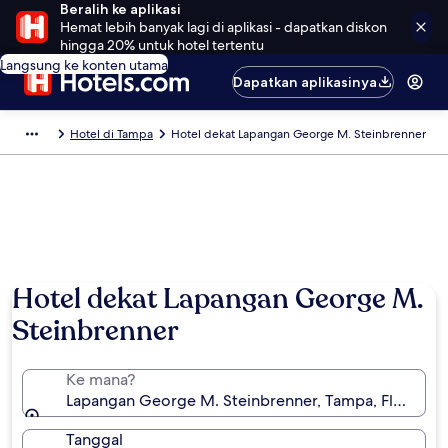
Beralih ke aplikasi
Hemat lebih banyak lagi di aplikasi - dapatkan diskon
hingga 20% untuk hotel tertentu
Langsung ke konten utama
Dapatkan aplikasinya
Hotel di Tampa
Hotel dekat Lapangan George M. Steinbrenner
Hotel dekat Lapangan George M.
Steinbrenner
Ke mana?
Lapangan George M. Steinbrenner, Tampa, Florida, A
Tanggal