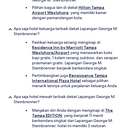
George M. Steinbrenner.
Pilihan bagus lain di dekat
Hilton Tampa
Airport Westshore
, yang memiliki kamar
dengan pemandangan kota.
Apa saja hotel keluarga terbaik dekat Lapangan George M.
Steinbrenner?
Pastikan keluarga senang menginap di
Residence Inn by Marriott Tampa
Westshore/Airport
yang menawarkan boks
bayi gratis, 1 kolam renang outdoor, dan sarapan
prasmanan gratis. Lapangan George M.
Steinbrenner berjarak berkendara singkat.
Pertimbangkan juga
Renaissance Tampa
International Plaza Hotel
sebagai pilihan
menarik lainnya untuk perjalanan keluarga Anda.
Apa saja hotel mewah terbaik dekat Lapangan George M.
Steinbrenner?
Manjakan diri Anda dengan menginap di
The
Tampa EDITION
, yang berjarak 11 menit
berkendara singkat dari Lapangan George M.
Steinbrenner. hotel ini memiliki 3 restoran