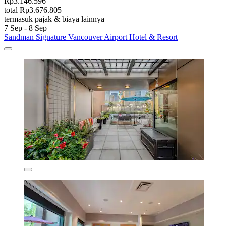
Rp3.146.596
total Rp3.676.805
termasuk pajak & biaya lainnya
7 Sep - 8 Sep
Sandman Signature Vancouver Airport Hotel & Resort