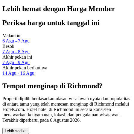
Lebih hemat dengan Harga Member
Periksa harga untuk tanggal ini
Malam ini
6 Agu - 7 Agu
Besok
7 Agu - 8 Agu
Akhir pekan ini
7 Agu - 9 Agu
Akhir pekan berikutnya
14 Agu - 16 Agu
Tempat menginap di Richmond?
Properti dipilih berdasarkan ulasan wisatawan nyata dan popularitas
di antara tamu yang telah memesan menginap di Richmond melalui
Hotels.com. Hotel-hotel di Richmond ini secara konsisten
menawarkan kenyamanan, lokasi, dan pengalaman wisatawan.
Terakhir diperbarui pada
6 Agustus 2026
.
Lebih sedikit