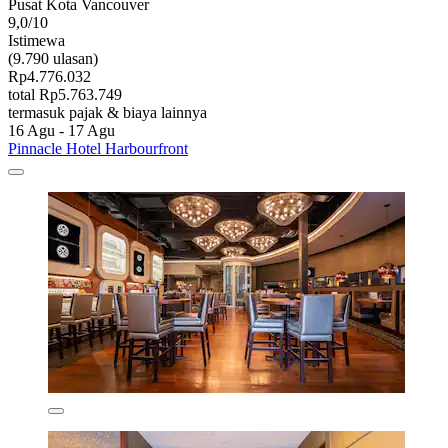
Pusat Kota Vancouver
9,0/10
Istimewa
(9.790 ulasan)
Rp4.776.032
total Rp5.763.749
termasuk pajak & biaya lainnya
16 Agu - 17 Agu
Pinnacle Hotel Harbourfront