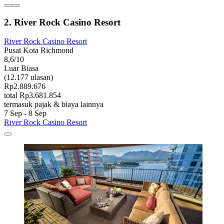
2. River Rock Casino Resort
River Rock Casino Resort
Pusat Kota Richmond
8,6/10
Luar Biasa
(12.177 ulasan)
Rp2.889.676
total Rp3.681.854
termasuk pajak & biaya lainnya
7 Sep - 8 Sep
River Rock Casino Resort