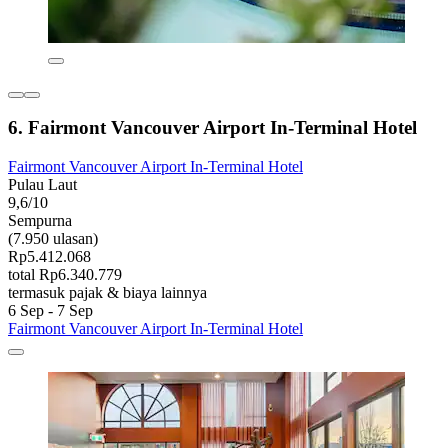
6. Fairmont Vancouver Airport In-Terminal Hotel
Fairmont Vancouver Airport In-Terminal Hotel
Pulau Laut
9,6/10
Sempurna
(7.950 ulasan)
Rp5.412.068
total Rp6.340.779
termasuk pajak & biaya lainnya
6 Sep - 7 Sep
Fairmont Vancouver Airport In-Terminal Hotel