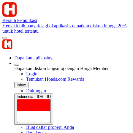
Beralih ke aplikasi
Hemat lebih banyak lagi di aplikasi - dapatkan diskon hingga 20%
untuk hotel tertentu
Dapatkan aplikasinya
Dapatkan diskon langsung dengan Harga Member
Login
Temukan Hotels.com Rewards
Inbox
Dukungan
Indonesia · IDR · ID
Buat daftar properti Anda
Perjalanan