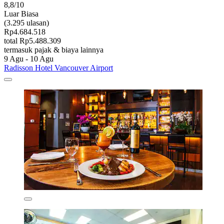
8,8/10
Luar Biasa
(3.295 ulasan)
Rp4.684.518
total Rp5.488.309
termasuk pajak & biaya lainnya
9 Agu - 10 Agu
Radisson Hotel Vancouver Airport