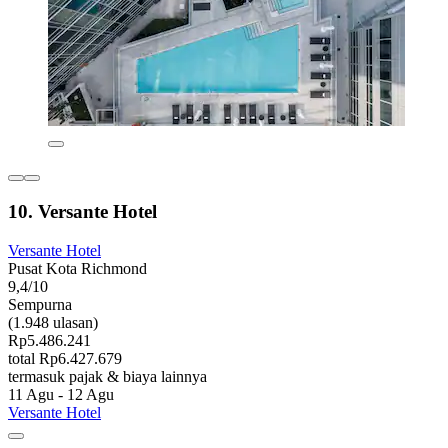
10. Versante Hotel
Versante Hotel
Pusat Kota Richmond
9,4/10
Sempurna
(1.948 ulasan)
Rp5.486.241
total Rp6.427.679
termasuk pajak & biaya lainnya
11 Agu - 12 Agu
Versante Hotel