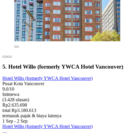
5. Hotel Willo (formerly YWCA Hotel Vancouver)
Hotel Willo (formerly YWCA Hotel Vancouver)
Pusat Kota Vancouver
9,0/10
Istimewa
(3.428 ulasan)
Rp2.635.698
total Rp3.180.613
termasuk pajak & biaya lainnya
1 Sep - 2 Sep
Hotel Willo (formerly YWCA Hotel Vancouver)