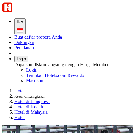
IDR
•
Buat daftar properti Anda
Dukungan
Perjalanan
Login
Dapatkan diskon langsung dengan Harga Member
Login
Temukan Hotels.com Rewards
Masukan
Hotel
Resor di Langkawi
Hotel di Langkawi
Hotel di Kedah
Hotel di Malaysia
Hotel