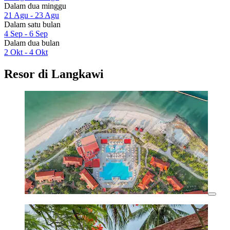
Dalam dua minggu
21 Agu - 23 Agu
Dalam satu bulan
4 Sep - 6 Sep
Dalam dua bulan
2 Okt - 4 Okt
Resor di Langkawi