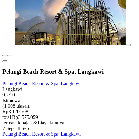
Pelangi Beach Resort & Spa, Langkawi
Pelangi Beach Resort & Spa, Langkawi
Langkawi
9,2/10
Istimewa
(1.008 ulasan)
Rp3.170.508
total Rp3.575.059
termasuk pajak & biaya lainnya
7 Sep - 8 Sep
Pelangi Beach Resort & Spa, Langkawi