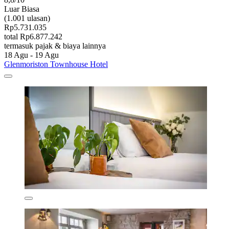
Luar Biasa
(1.001 ulasan)
Rp5.731.035
total Rp6.877.242
termasuk pajak & biaya lainnya
18 Agu - 19 Agu
Glenmoriston Townhouse Hotel