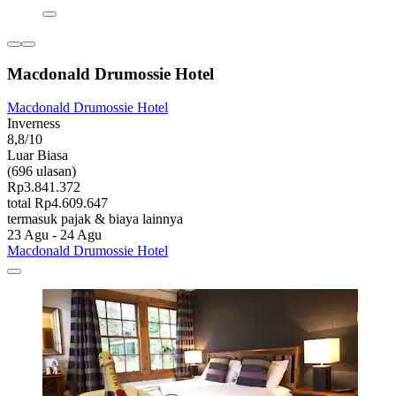
Macdonald Drumossie Hotel
Macdonald Drumossie Hotel
Inverness
8,8/10
Luar Biasa
(696 ulasan)
Rp3.841.372
total Rp4.609.647
termasuk pajak & biaya lainnya
23 Agu - 24 Agu
Macdonald Drumossie Hotel