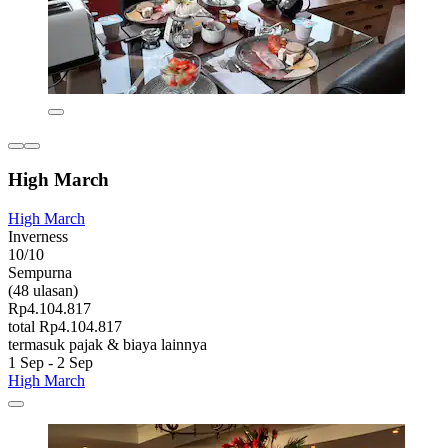
High March
High March
Inverness
10/10
Sempurna
(48 ulasan)
Rp4.104.817
total Rp4.104.817
termasuk pajak & biaya lainnya
1 Sep - 2 Sep
High March