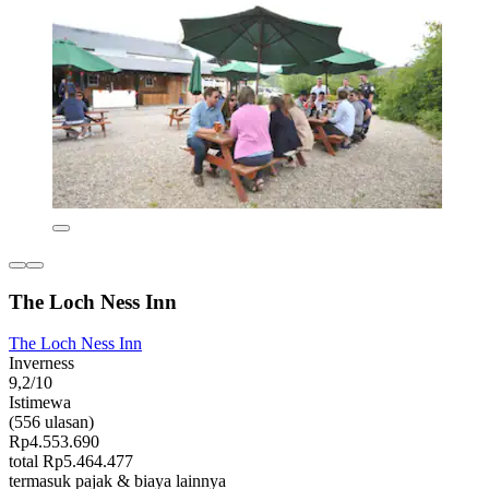
The Loch Ness Inn
The Loch Ness Inn
Inverness
9,2/10
Istimewa
(556 ulasan)
Rp4.553.690
total Rp5.464.477
termasuk pajak & biaya lainnya