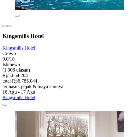
Kingsmills Hotel
Kingsmills Hotel
Crown
9,0/10
Istimewa
(1.006 ulasan)
Rp5.654.204
total Rp6.785.044
termasuk pajak & biaya lainnya
16 Agu - 17 Agu
Kingsmills Hotel