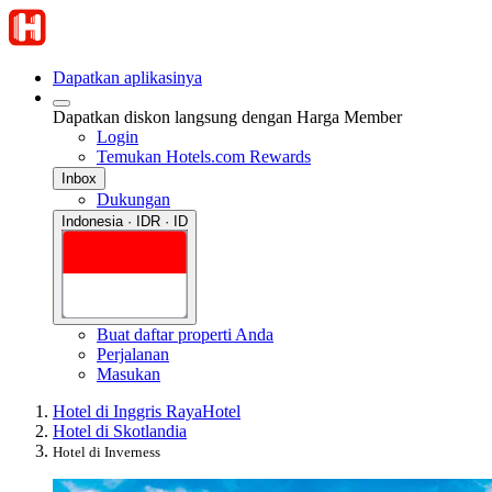
Dapatkan aplikasinya
Dapatkan diskon langsung dengan Harga Member
Login
Temukan Hotels.com Rewards
Inbox
Dukungan
Indonesia · IDR · ID
Buat daftar properti Anda
Perjalanan
Masukan
Hotel di Inggris Raya
Hotel
Hotel di Skotlandia
Hotel di Inverness