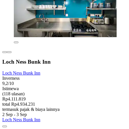
Loch Ness Bunk Inn
Loch Ness Bunk Inn
Inverness
9,2/10
Istimewa
(118 ulasan)
Rp4.111.819
total Rp4.934.231
termasuk pajak & biaya lainnya
2 Sep - 3 Sep
Loch Ness Bunk Inn