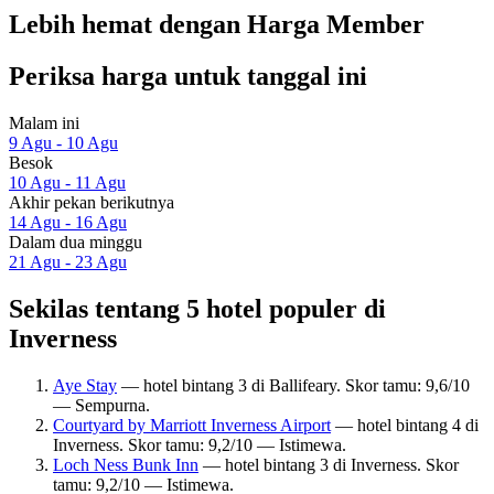
Lebih hemat dengan Harga Member
Periksa harga untuk tanggal ini
Malam ini
9 Agu - 10 Agu
Besok
10 Agu - 11 Agu
Akhir pekan berikutnya
14 Agu - 16 Agu
Dalam dua minggu
21 Agu - 23 Agu
Sekilas tentang 5 hotel populer di
Inverness
Aye Stay
— hotel bintang 3 di Ballifeary. Skor tamu: 9,6/10
— Sempurna.
Courtyard by Marriott Inverness Airport
— hotel bintang 4 di
Inverness. Skor tamu: 9,2/10 — Istimewa.
Loch Ness Bunk Inn
— hotel bintang 3 di Inverness. Skor
tamu: 9,2/10 — Istimewa.