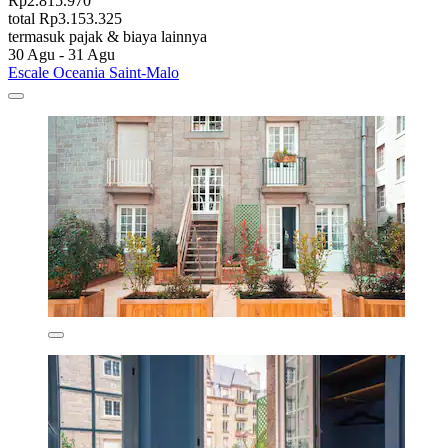
Rp2.815.970
total Rp3.153.325
termasuk pajak & biaya lainnya
30 Agu - 31 Agu
Escale Oceania Saint-Malo