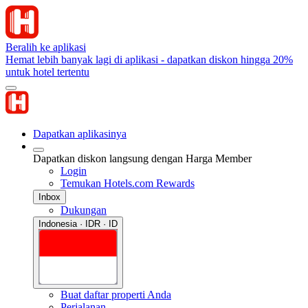
Beralih ke aplikasi
Hemat lebih banyak lagi di aplikasi - dapatkan diskon hingga 20%
untuk hotel tertentu
Dapatkan aplikasinya
Dapatkan diskon langsung dengan Harga Member
Login
Temukan Hotels.com Rewards
Inbox
Dukungan
Indonesia · IDR · ID
Buat daftar properti Anda
Perjalanan