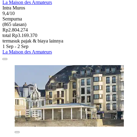
La Maison des Armateurs
Intra Muros
9,4/10
Sempurna
(865 ulasan)
Rp2.804.274
total Rp3.169.370
termasuk pajak & biaya lainnya
1 Sep - 2 Sep
La Maison des Armateurs