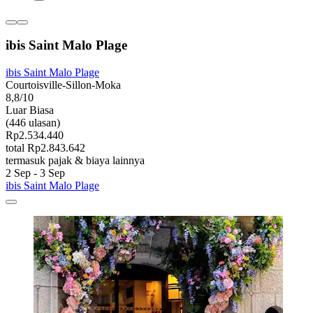
ibis Saint Malo Plage
ibis Saint Malo Plage
Courtoisville-Sillon-Moka
8,8/10
Luar Biasa
(446 ulasan)
Rp2.534.440
total Rp2.843.642
termasuk pajak & biaya lainnya
2 Sep - 3 Sep
ibis Saint Malo Plage