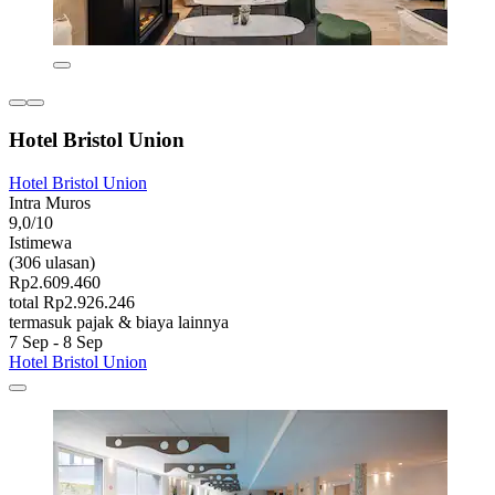
Hotel Bristol Union
Hotel Bristol Union
Intra Muros
9,0/10
Istimewa
(306 ulasan)
Rp2.609.460
total Rp2.926.246
termasuk pajak & biaya lainnya
7 Sep - 8 Sep
Hotel Bristol Union