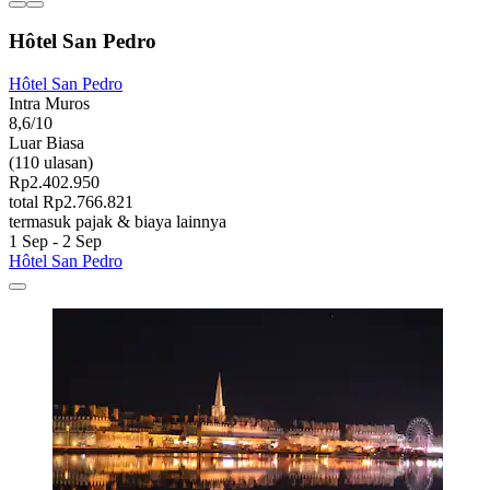
Hôtel San Pedro
Hôtel San Pedro
Intra Muros
8,6/10
Luar Biasa
(110 ulasan)
Rp2.402.950
total Rp2.766.821
termasuk pajak & biaya lainnya
1 Sep - 2 Sep
Hôtel San Pedro