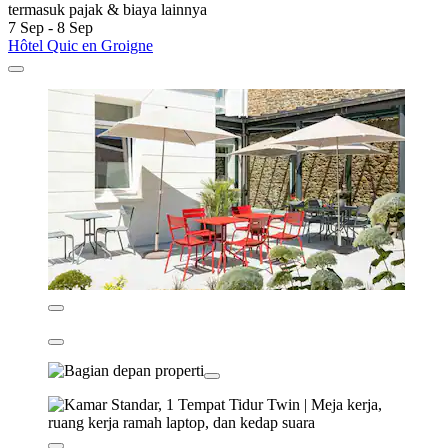
termasuk pajak & biaya lainnya
7 Sep - 8 Sep
Hôtel Quic en Groigne