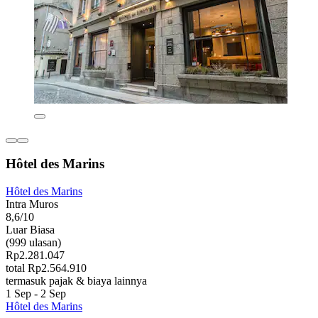
Hôtel des Marins
Hôtel des Marins
Intra Muros
8,6/10
Luar Biasa
(999 ulasan)
Rp2.281.047
total Rp2.564.910
termasuk pajak & biaya lainnya
1 Sep - 2 Sep
Hôtel des Marins