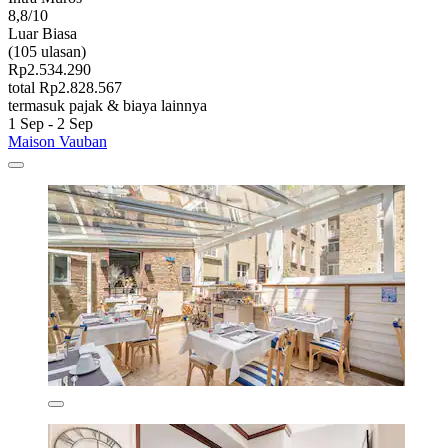
8,8/10
Luar Biasa
(105 ulasan)
Rp2.534.290
total Rp2.828.567
termasuk pajak & biaya lainnya
1 Sep - 2 Sep
Maison Vauban