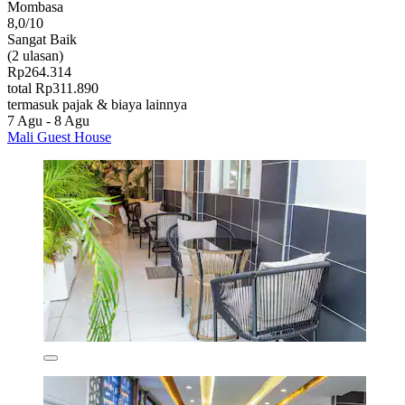
Mombasa
8,0/10
Sangat Baik
(2 ulasan)
Rp264.314
total Rp311.890
termasuk pajak & biaya lainnya
7 Agu - 8 Agu
Mali Guest House