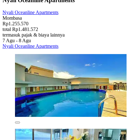
Nyali Oceanline Apartments
Nyali Oceanline Apartments
Mombasa
Rp1.255.570
total Rp1.481.572
termasuk pajak & biaya lainnya
7 Agu - 8 Agu
Nyali Oceanline Apartments