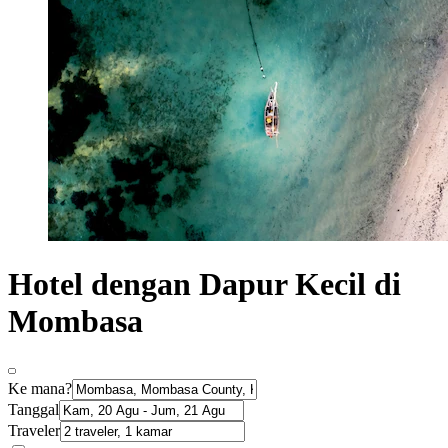
Hotel dengan Dapur Kecil di
Mombasa
Ke mana?
Tanggal
Traveler