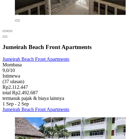
Jumeirah Beach Front Apartments
Jumeirah Beach Front Apartments
Mombasa
9,0/10
Istimewa
(37 ulasan)
Rp2.112.447
total Rp2.492.687
termasuk pajak & biaya lainnya
1 Sep - 2 Sep
Jumeirah Beach Front Apartments