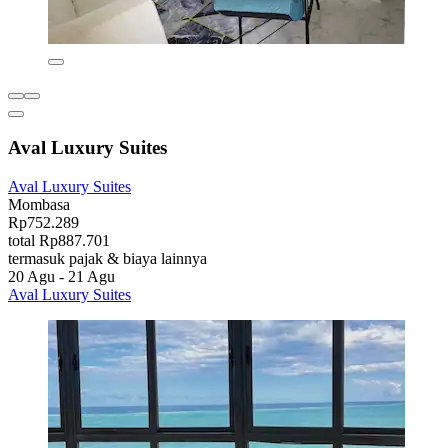
Aval Luxury Suites
Aval Luxury Suites
Mombasa
Rp752.289
total Rp887.701
termasuk pajak & biaya lainnya
20 Agu - 21 Agu
Aval Luxury Suites