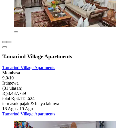
Tamarind Village Apartments
Tamarind Village Apartments
Mombasa
9,0/10
Istimewa
(31 ulasan)
Rp3.487.789
total Rp4.115.624
termasuk pajak & biaya lainnya
18 Agu - 19 Agu
Tamarind Village Apartments