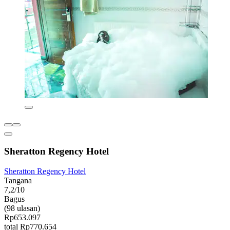
Sheratton Regency Hotel
Sheratton Regency Hotel
Tangana
7,2/10
Bagus
(98 ulasan)
Rp653.097
total Rp770.654