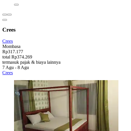
Crees
Crees
Mombasa
Rp317.177
total Rp374.269
termasuk pajak & biaya lainnya
7 Agu - 8 Agu
Crees