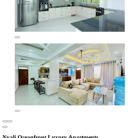
Nyali Oceanfront Luxury Apartments