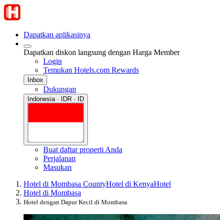
Dapatkan aplikasinya
Dapatkan diskon langsung dengan Harga Member
Login
Temukan Hotels.com Rewards
Inbox
Dukungan
Indonesia · IDR · ID
Buat daftar properti Anda
Perjalanan
Masukan
Hotel di Mombasa County
Hotel di Kenya
Hotel
Hotel di Mombasa
Hotel dengan Dapur Kecil di Mombasa