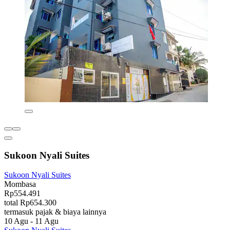
Sukoon Nyali Suites
Sukoon Nyali Suites
Mombasa
Rp554.491
total Rp654.300
termasuk pajak & biaya lainnya
10 Agu - 11 Agu