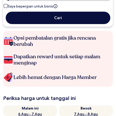
Saya bepergian untuk bisnis
Cari
Opsi pembatalan gratis jika rencana
berubah
Dapatkan reward untuk setiap malam
menginap
Lebih hemat dengan Harga Member
Periksa harga untuk tanggal ini
Malam ini
Besok
6 Agu - 7 Agu
7 Agu - 8 Agu