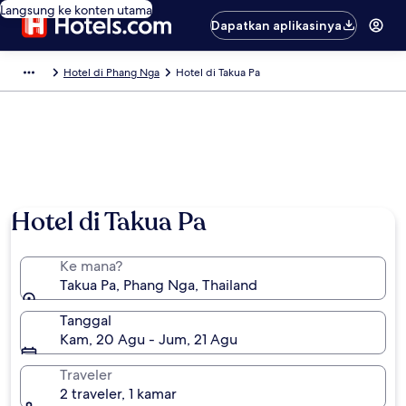
Langsung ke konten utama
Dapatkan aplikasinya
Hotel di Phang Nga
Hotel di Takua Pa
Hotel di Takua Pa
Ke mana?
Takua Pa, Phang Nga, Thailand
Tanggal
Kam, 20 Agu - Jum, 21 Agu
Traveler
2 traveler, 1 kamar