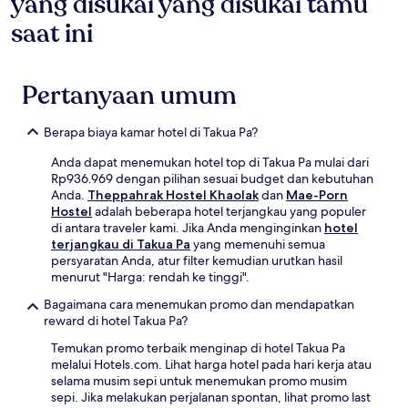
yang disukai yang disukai tamu
saat ini
Pertanyaan umum
Berapa biaya kamar hotel di Takua Pa?
Anda dapat menemukan hotel top di Takua Pa mulai dari
Rp936.969 dengan pilihan sesuai budget dan kebutuhan
Anda.
Theppahrak Hostel Khaolak
dan
Mae-Porn
Hostel
adalah beberapa hotel terjangkau yang populer
di antara traveler kami. Jika Anda menginginkan
hotel
terjangkau di Takua Pa
yang memenuhi semua
persyaratan Anda, atur filter kemudian urutkan hasil
menurut "Harga: rendah ke tinggi".
Bagaimana cara menemukan promo dan mendapatkan
reward di hotel Takua Pa?
Temukan promo terbaik menginap di hotel Takua Pa
melalui Hotels.com. Lihat harga hotel pada hari kerja atau
selama musim sepi untuk menemukan promo musim
sepi. Jika melakukan perjalanan spontan, lihat promo last