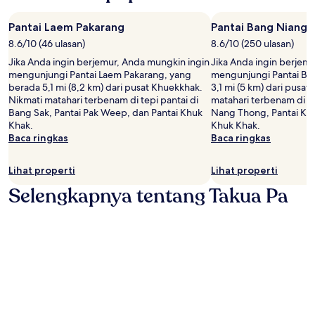
Pantai Laem Pakarang
Pantai Bang Niang
8.6/10 (46 ulasan)
8.6/10 (250 ulasan)
Jika Anda ingin berjemur, Anda mungkin ingin
Jika Anda ingin berjem
mengunjungi Pantai Laem Pakarang, yang
mengunjungi Pantai Ba
berada 5,1 mi (8,2 km) dari pusat Khuekkhak.
3,1 mi (5 km) dari pusa
Nikmati matahari terbenam di tepi pantai di
matahari terbenam di te
Bang Sak, Pantai Pak Weep, dan Pantai Khuk
Nang Thong, Pantai Kha
Khak.
Khuk Khak.
Baca ringkas
Baca ringkas
Lihat properti
Lihat properti
Selengkapnya tentang Takua Pa