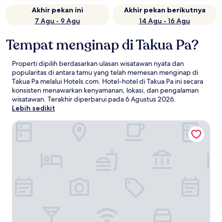
Akhir pekan ini
Akhir pekan berikutnya
7 Agu - 9 Agu
14 Agu - 16 Agu
Tempat menginap di Takua Pa?
Properti dipilih berdasarkan ulasan wisatawan nyata dan
popularitas di antara tamu yang telah memesan menginap di
Takua Pa melalui Hotels.com. Hotel-hotel di Takua Pa ini secara
konsisten menawarkan kenyamanan, lokasi, dan pengalaman
wisatawan. Terakhir diperbarui pada
6 Agustus 2026
.
Lebih sedikit
OUTRIGGER Khao Lak Beach Resort