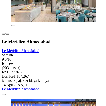
Le Méridien Ahmedabad
Le Méridien Ahmedabad
Satellite
9,0/10
Istimewa
(203 ulasan)
Rp1.127.873
total Rp1.184.267
termasuk pajak & biaya lainnya
14 Agu - 15 Agu
Le Méridien Ahmedabad