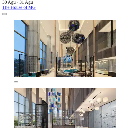
30 Agu - 31 Agu
The House of MG