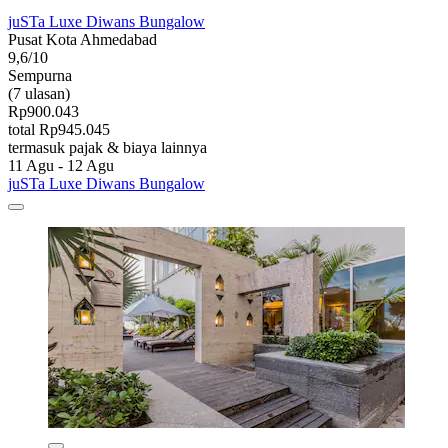
juSTa Luxe Diwans Bungalow
Pusat Kota Ahmedabad
9,6/10
Sempurna
(7 ulasan)
Rp900.043
total Rp945.045
termasuk pajak & biaya lainnya
11 Agu - 12 Agu
juSTa Luxe Diwans Bungalow