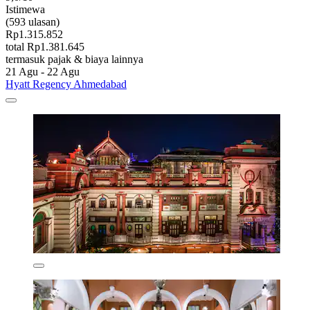
Istimewa
(593 ulasan)
Rp1.315.852
total Rp1.381.645
termasuk pajak & biaya lainnya
21 Agu - 22 Agu
Hyatt Regency Ahmedabad