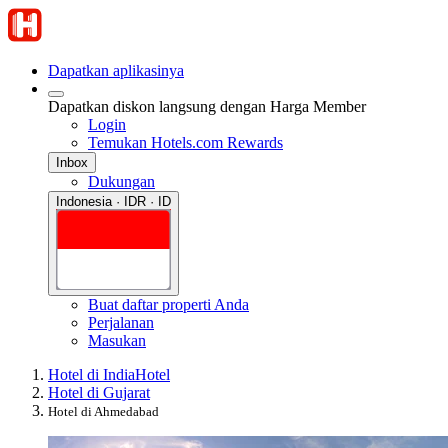
Dapatkan aplikasinya
Dapatkan diskon langsung dengan Harga Member
Login
Temukan Hotels.com Rewards
Inbox
Dukungan
Indonesia · IDR · ID
Buat daftar properti Anda
Perjalanan
Masukan
Hotel di India
Hotel
Hotel di Gujarat
Hotel di Ahmedabad