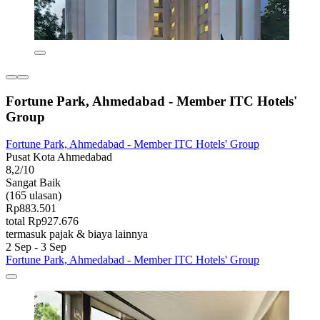
Fortune Park, Ahmedabad - Member ITC Hotels'
Group
Fortune Park, Ahmedabad - Member ITC Hotels' Group
Pusat Kota Ahmedabad
8,2/10
Sangat Baik
(165 ulasan)
Rp883.501
total Rp927.676
termasuk pajak & biaya lainnya
2 Sep - 3 Sep
Fortune Park, Ahmedabad - Member ITC Hotels' Group