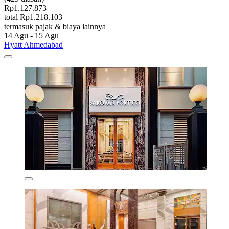
Rp1.127.873
total Rp1.218.103
termasuk pajak & biaya lainnya
14 Agu - 15 Agu
Hyatt Ahmedabad