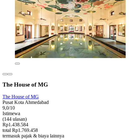
The House of MG
The House of MG
Pusat Kota Ahmedabad
9,0/10
Istimewa
(144 ulasan)
Rp1.438.584
total Rp1.769.458
termasuk pajak & biaya lainnya