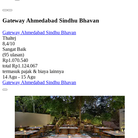
Gateway Ahmedabad Sindhu Bhavan
Gateway Ahmedabad Sindhu Bhavan
Thaltej
8,4/10
Sangat Baik
(95 ulasan)
Rp1.070.540
total Rp1.124.067
termasuk pajak & biaya lainnya
14 Agu - 15 Agu
Gateway Ahmedabad Sindhu Bhavan