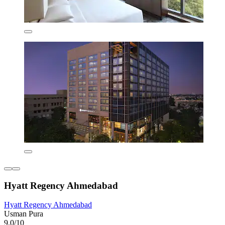
Hyatt Regency Ahmedabad
Hyatt Regency Ahmedabad
Usman Pura
9,0/10