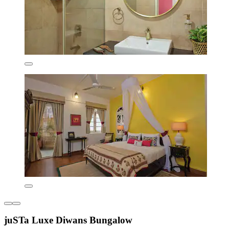
juSTa Luxe Diwans Bungalow