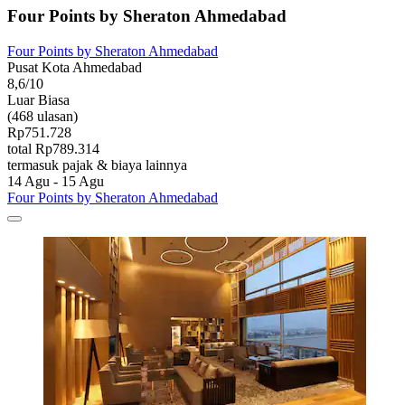
Four Points by Sheraton Ahmedabad
Four Points by Sheraton Ahmedabad
Pusat Kota Ahmedabad
8,6/10
Luar Biasa
(468 ulasan)
Rp751.728
total Rp789.314
termasuk pajak & biaya lainnya
14 Agu - 15 Agu
Four Points by Sheraton Ahmedabad