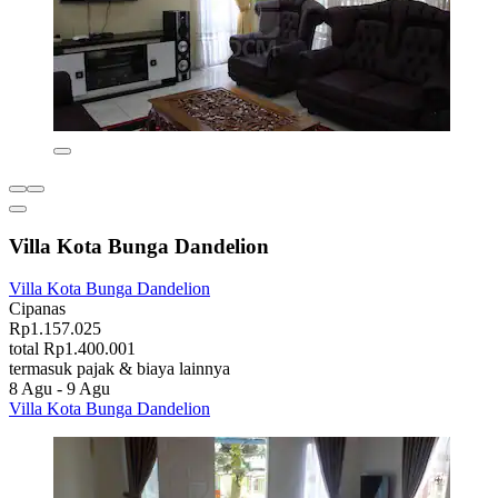
Villa Kota Bunga Dandelion
Villa Kota Bunga Dandelion
Cipanas
Rp1.157.025
total Rp1.400.001
termasuk pajak & biaya lainnya
8 Agu - 9 Agu
Villa Kota Bunga Dandelion