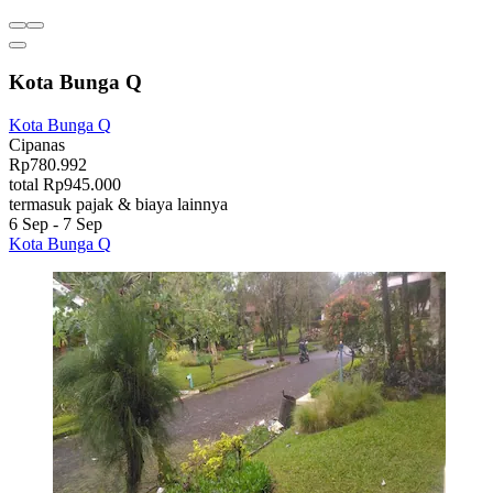
Kota Bunga Q
Kota Bunga Q
Cipanas
Rp780.992
total Rp945.000
termasuk pajak & biaya lainnya
6 Sep - 7 Sep
Kota Bunga Q