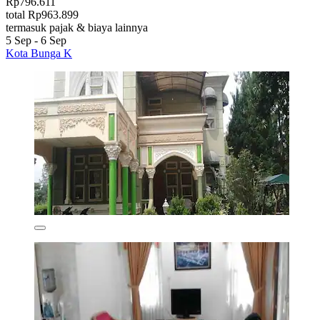
Rp796.611
total Rp963.899
termasuk pajak & biaya lainnya
5 Sep - 6 Sep
Kota Bunga K