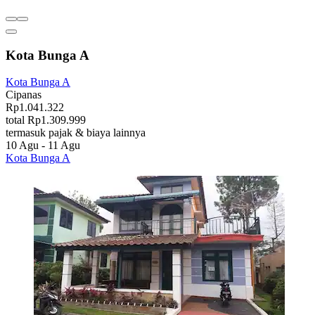
Kota Bunga A
Kota Bunga A
Cipanas
Rp1.041.322
total Rp1.309.999
termasuk pajak & biaya lainnya
10 Agu - 11 Agu
Kota Bunga A