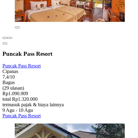
Puncak Pass Resort
Puncak Pass Resort
Cipanas
7,4/10
Bagus
(29 ulasan)
Rp1.090.909
total Rp1.320.000
termasuk pajak & biaya lainnya
9 Agu - 10 Agu
Puncak Pass Resort