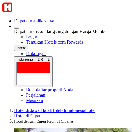
Dapatkan aplikasinya
Dapatkan diskon langsung dengan Harga Member
Login
Temukan Hotels.com Rewards
Inbox
Dukungan
Indonesia · IDR · ID
Buat daftar properti Anda
Perjalanan
Masukan
Hotel di Jawa Barat
Hotel di Indonesia
Hotel
Hotel di Cipanas
Hotel dengan Dapur Kecil di Cipanas