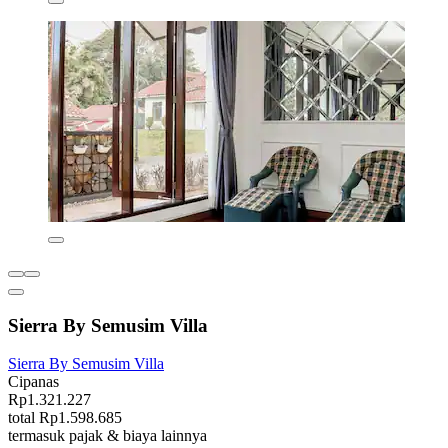
Sierra By Semusim Villa
Sierra By Semusim Villa
Cipanas
Rp1.321.227
total Rp1.598.685
termasuk pajak & biaya lainnya