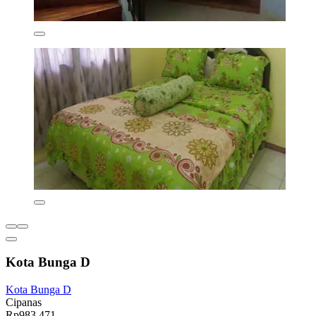
Kota Bunga D
Kota Bunga D
Cipanas
Rp983.471