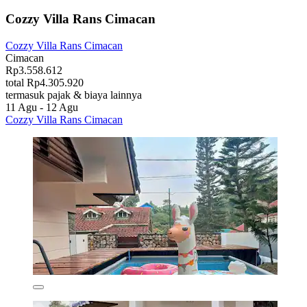
Cozzy Villa Rans Cimacan
Cozzy Villa Rans Cimacan
Cimacan
Rp3.558.612
total Rp4.305.920
termasuk pajak & biaya lainnya
11 Agu - 12 Agu
Cozzy Villa Rans Cimacan