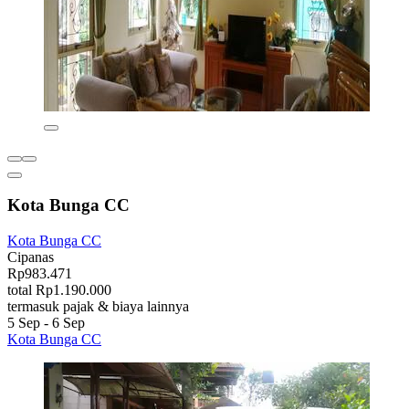
Kota Bunga CC
Kota Bunga CC
Cipanas
Rp983.471
total Rp1.190.000
termasuk pajak & biaya lainnya
5 Sep - 6 Sep
Kota Bunga CC