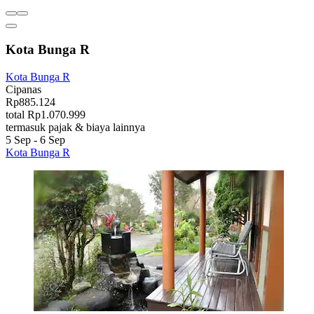
Kota Bunga R
Kota Bunga R
Cipanas
Rp885.124
total Rp1.070.999
termasuk pajak & biaya lainnya
5 Sep - 6 Sep
Kota Bunga R