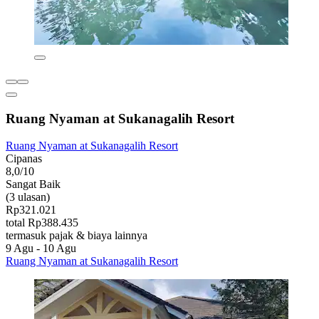
Ruang Nyaman at Sukanagalih Resort
Ruang Nyaman at Sukanagalih Resort
Cipanas
8,0/10
Sangat Baik
(3 ulasan)
Rp321.021
total Rp388.435
termasuk pajak & biaya lainnya
9 Agu - 10 Agu
Ruang Nyaman at Sukanagalih Resort