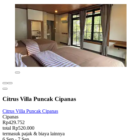
Citrus Villa Puncak Cipanas
Citrus Villa Puncak Cipanas
Cipanas
Rp429.752
total Rp520.000
termasuk pajak & biaya lainnya
6 Sep - 7 Sep