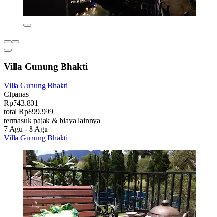
Villa Gunung Bhakti
Villa Gunung Bhakti
Cipanas
Rp743.801
total Rp899.999
termasuk pajak & biaya lainnya
7 Agu - 8 Agu
Villa Gunung Bhakti