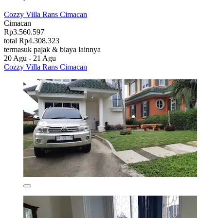
Cozzy Villa Rans Cimacan
Cimacan
Rp3.560.597
total Rp4.308.323
termasuk pajak & biaya lainnya
20 Agu - 21 Agu
Cozzy Villa Rans Cimacan