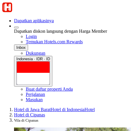
Dapatkan aplikasinya
Dapatkan diskon langsung dengan Harga Member
Login
Temukan Hotels.com Rewards
Inbox
Dukungan
Indonesia · IDR · ID
Buat daftar properti Anda
Perjalanan
Masukan
Hotel di Jawa Barat
Hotel di Indonesia
Hotel
Hotel di Cipanas
Vila di Cipanas