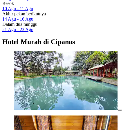
Besok
10 Agu - 11 Agu
Akhir pekan berikutnya
14 Agu - 16 Agu
Dalam dua minggu
21 Agu - 23 Agu
Hotel Murah di Cipanas