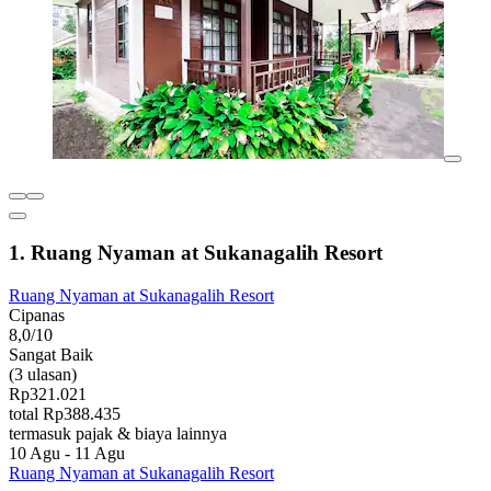
1. Ruang Nyaman at Sukanagalih Resort
Ruang Nyaman at Sukanagalih Resort
Cipanas
8,0/10
Sangat Baik
(3 ulasan)
Rp321.021
total Rp388.435
termasuk pajak & biaya lainnya
10 Agu - 11 Agu
Ruang Nyaman at Sukanagalih Resort