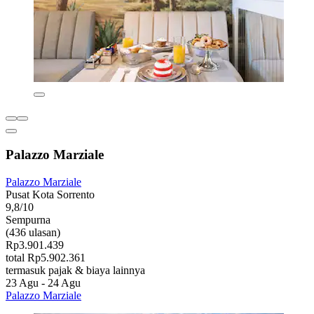
Palazzo Marziale
Palazzo Marziale
Pusat Kota Sorrento
9,8/10
Sempurna
(436 ulasan)
Rp3.901.439
total Rp5.902.361
termasuk pajak & biaya lainnya
23 Agu - 24 Agu
Palazzo Marziale