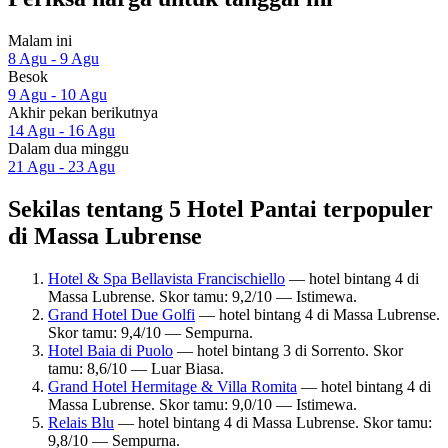
Malam ini
8 Agu - 9 Agu
Besok
9 Agu - 10 Agu
Akhir pekan berikutnya
14 Agu - 16 Agu
Dalam dua minggu
21 Agu - 23 Agu
Sekilas tentang 5 Hotel Pantai terpopuler
di Massa Lubrense
Hotel & Spa Bellavista Francischiello
— hotel bintang 4 di
Massa Lubrense. Skor tamu: 9,2/10 — Istimewa.
Grand Hotel Due Golfi
— hotel bintang 4 di Massa Lubrense.
Skor tamu: 9,4/10 — Sempurna.
Hotel Baia di Puolo
— hotel bintang 3 di Sorrento. Skor
tamu: 8,6/10 — Luar Biasa.
Grand Hotel Hermitage & Villa Romita
— hotel bintang 4 di
Massa Lubrense. Skor tamu: 9,0/10 — Istimewa.
Relais Blu
— hotel bintang 4 di Massa Lubrense. Skor tamu:
9,8/10 — Sempurna.