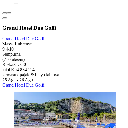
Grand Hotel Due Golfi
Grand Hotel Due Golfi
Massa Lubrense
9,4/10
Sempurna
(710 ulasan)
Rp4.281.750
total Rp4.834.114
termasuk pajak & biaya lainnya
25 Agu - 26 Agu
Grand Hotel Due Golfi