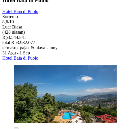
Hotel Baia di Puolo
Hotel Baia di Puolo
Sorrento
8,6/10
Luar Biasa
(428 ulasan)
Rp3.544.841
total Rp3.982.077
termasuk pajak & biaya lainnya
31 Agu - 1 Sep
Hotel Baia di Puolo