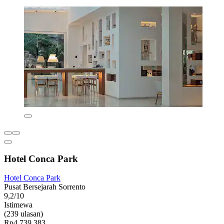
Hotel Conca Park
Hotel Conca Park
Pusat Bersejarah Sorrento
9,2/10
Istimewa
(239 ulasan)
Rp4.739.383