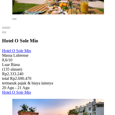
Hotel O Sole Mio
Hotel O Sole Mio
Massa Lubrense
8,6/10
Luar Biasa
(135 ulasan)
Rp2.333.240
total Rp2.690.470
termasuk pajak & biaya lainnya
20 Agu - 21 Agu
Hotel O Sole Mio