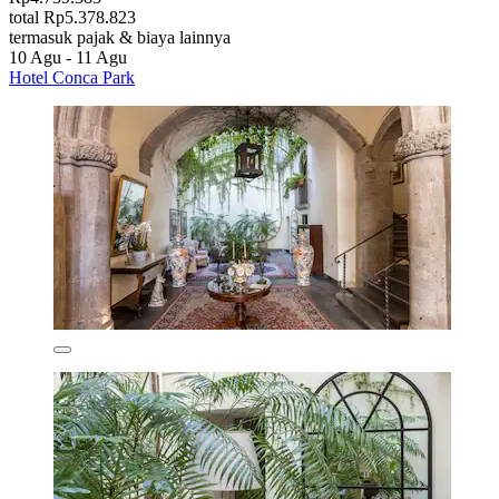
total Rp5.378.823
termasuk pajak & biaya lainnya
10 Agu - 11 Agu
Hotel Conca Park