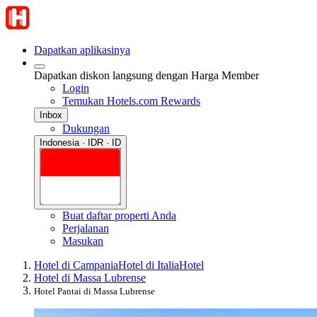
Dapatkan aplikasinya
Dapatkan diskon langsung dengan Harga Member
Login
Temukan Hotels.com Rewards
Inbox
Dukungan
Indonesia · IDR · ID
Buat daftar properti Anda
Perjalanan
Masukan
Hotel di Campania
Hotel di Italia
Hotel
Hotel di Massa Lubrense
Hotel Pantai di Massa Lubrense