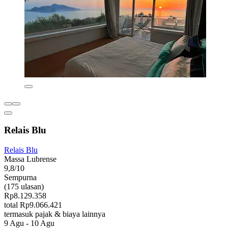
Relais Blu
Relais Blu
Massa Lubrense
9,8/10
Sempurna
(175 ulasan)
Rp8.129.358
total Rp9.066.421
termasuk pajak & biaya lainnya
9 Agu - 10 Agu