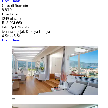
Hotel Dania
Capo di Sorrento
8,8/10
Luar Biasa
(249 ulasan)
Rp3.294.660
total Rp3.706.647
termasuk pajak & biaya lainnya
4 Sep - 5 Sep
Hotel Dania