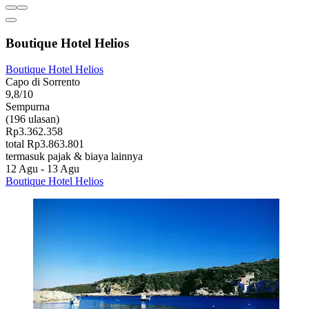
Boutique Hotel Helios
Boutique Hotel Helios
Capo di Sorrento
9,8/10
Sempurna
(196 ulasan)
Rp3.362.358
total Rp3.863.801
termasuk pajak & biaya lainnya
12 Agu - 13 Agu
Boutique Hotel Helios