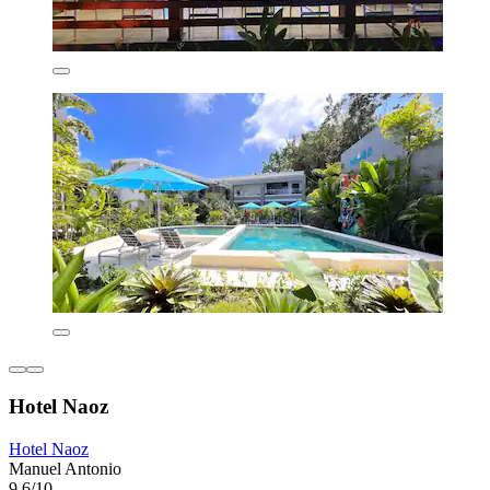
Hotel Naoz
Hotel Naoz
Manuel Antonio
9,6/10