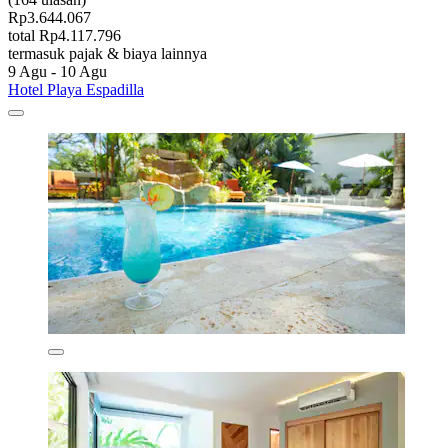
Rp3.644.067
total Rp4.117.796
termasuk pajak & biaya lainnya
9 Agu - 10 Agu
Hotel Playa Espadilla