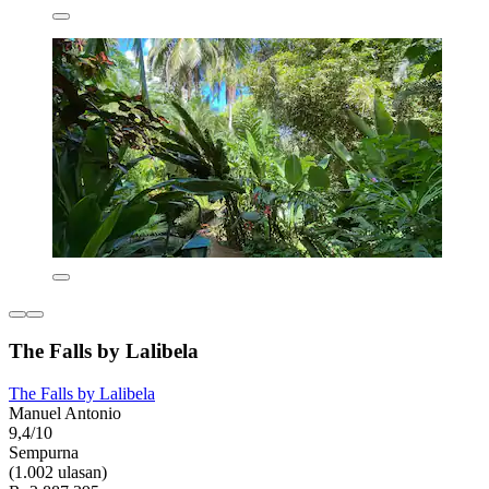
The Falls by Lalibela
The Falls by Lalibela
Manuel Antonio
9,4/10
Sempurna
(1.002 ulasan)