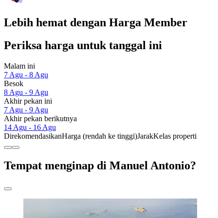
Lebih hemat dengan Harga Member
Periksa harga untuk tanggal ini
Malam ini
7 Agu - 8 Agu
Besok
8 Agu - 9 Agu
Akhir pekan ini
7 Agu - 9 Agu
Akhir pekan berikutnya
14 Agu - 16 Agu
Direkomendasikan
Harga (rendah ke tinggi)
Jarak
Kelas properti
Tempat menginap di Manuel Antonio?