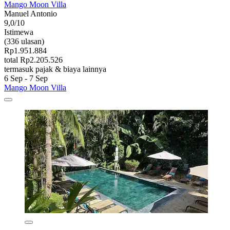
Mango Moon Villa
Manuel Antonio
9,0/10
Istimewa
(336 ulasan)
Rp1.951.884
total Rp2.205.526
termasuk pajak & biaya lainnya
6 Sep - 7 Sep
Mango Moon Villa