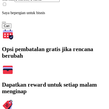
Saya bepergian untuk bisnis
Cari
Opsi pembatalan gratis jika rencana
berubah
Dapatkan reward untuk setiap malam
menginap