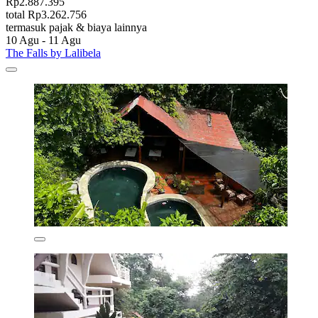
Rp2.887.395
total Rp3.262.756
termasuk pajak & biaya lainnya
10 Agu - 11 Agu
The Falls by Lalibela