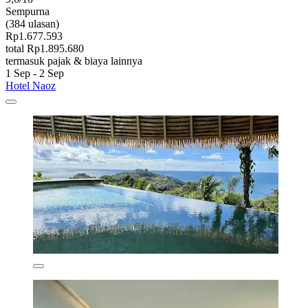
Sempurna
(384 ulasan)
Rp1.677.593
total Rp1.895.680
termasuk pajak & biaya lainnya
1 Sep - 2 Sep
Hotel Naoz