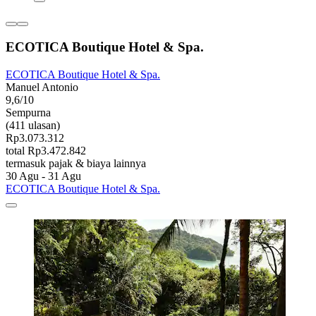
ECOTICA Boutique Hotel & Spa.
ECOTICA Boutique Hotel & Spa.
Manuel Antonio
9,6/10
Sempurna
(411 ulasan)
Rp3.073.312
total Rp3.472.842
termasuk pajak & biaya lainnya
30 Agu - 31 Agu
ECOTICA Boutique Hotel & Spa.