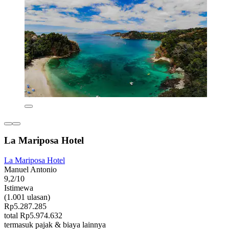
La Mariposa Hotel
La Mariposa Hotel
Manuel Antonio
9,2/10
Istimewa
(1.001 ulasan)
Rp5.287.285
total Rp5.974.632
termasuk pajak & biaya lainnya