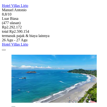
Hotel Villas Lirio
Manuel Antonio
8,8/10
Luar Biasa
(477 ulasan)
Rp2.292.172
total Rp2.590.154
termasuk pajak & biaya lainnya
26 Agu - 27 Agu
Hotel Villas Lirio