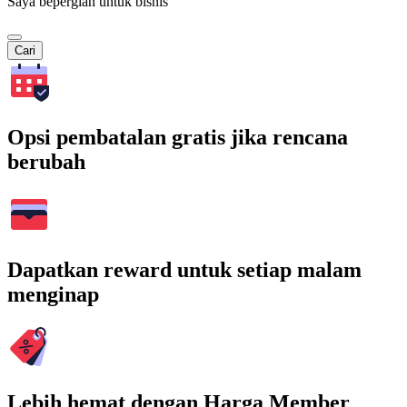
Saya bepergian untuk bisnis
Cari
Opsi pembatalan gratis jika rencana
berubah
Dapatkan reward untuk setiap malam
menginap
Lebih hemat dengan Harga Member