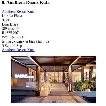
8. Anathera Resort Kuta
Anathera Resort Kuta
Kartika Plaza
8,6/10
Luar Biasa
(89 ulasan)
Rp635.207
total Rp768.601
termasuk pajak & biaya lainnya
5 Sep - 6 Sep
Anathera Resort Kuta