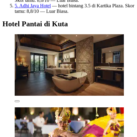
Skor tamu: 8,6/10 — Luar Biasa.
5. Adhi Jaya Hotel
— hotel bintang 3.5 di Kartika Plaza. Skor
tamu: 8,8/10 — Luar Biasa.
Hotel Pantai di Kuta