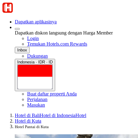
Dapatkan aplikasinya
Dapatkan diskon langsung dengan Harga Member
Login
Temukan Hotels.com Rewards
Inbox
Dukungan
Indonesia · IDR · ID
Buat daftar properti Anda
Perjalanan
Masukan
Hotel di Bali
Hotel di Indonesia
Hotel
Hotel di Kuta
Hotel Pantai di Kuta