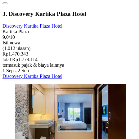
3. Discovery Kartika Plaza Hotel
Discovery Kartika Plaza Hotel
Kartika Plaza
9,0/10
Istimewa
(1.012 ulasan)
Rp1.470.343
total Rp1.779.114
termasuk pajak & biaya lainnya
1 Sep - 2 Sep
Discovery Kartika Plaza Hotel