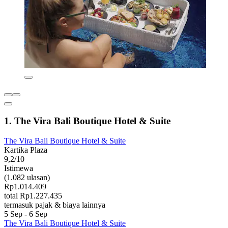
1. The Vira Bali Boutique Hotel & Suite
The Vira Bali Boutique Hotel & Suite
Kartika Plaza
9,2/10
Istimewa
(1.082 ulasan)
Rp1.014.409
total Rp1.227.435
termasuk pajak & biaya lainnya
5 Sep - 6 Sep
The Vira Bali Boutique Hotel & Suite