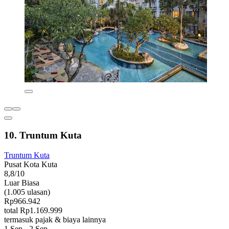
10. Truntum Kuta
Truntum Kuta
Pusat Kota Kuta
8,8/10
Luar Biasa
(1.005 ulasan)
Rp966.942
total Rp1.169.999
termasuk pajak & biaya lainnya
1 Sep - 2 Sep