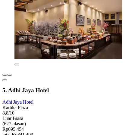
5. Adhi Jaya Hotel
Adhi Jaya Hotel
Kartika Plaza
8,8/10
Luar Biasa
(627 ulasan)
Rp695.454
total Rp841.499