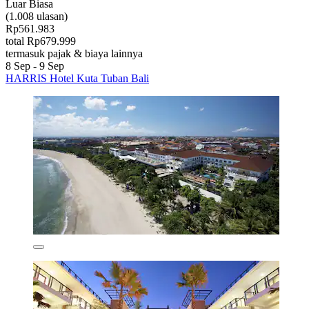
Luar Biasa
(1.008 ulasan)
Rp561.983
total Rp679.999
termasuk pajak & biaya lainnya
8 Sep - 9 Sep
HARRIS Hotel Kuta Tuban Bali