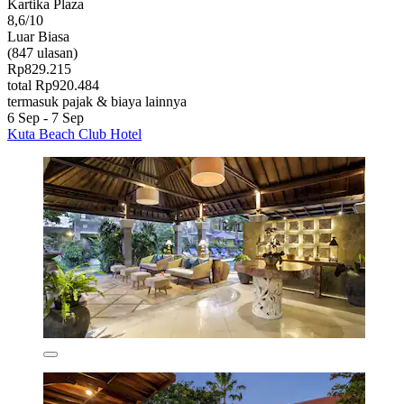
Kartika Plaza
8,6/10
Luar Biasa
(847 ulasan)
Rp829.215
total Rp920.484
termasuk pajak & biaya lainnya
6 Sep - 7 Sep
Kuta Beach Club Hotel