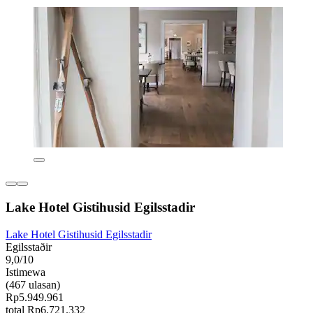
Lake Hotel Gistihusid Egilsstadir
Lake Hotel Gistihusid Egilsstadir
Egilsstaðir
9,0/10
Istimewa
(467 ulasan)
Rp5.949.961
total Rp6.721.332