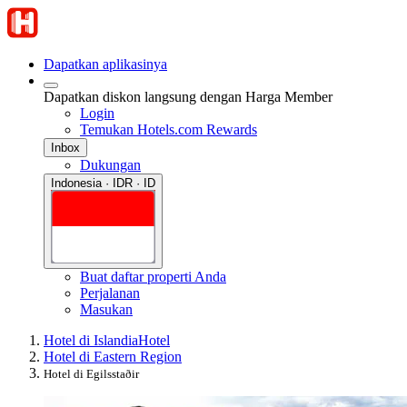
Dapatkan aplikasinya
Dapatkan diskon langsung dengan Harga Member
Login
Temukan Hotels.com Rewards
Inbox
Dukungan
Indonesia · IDR · ID
Buat daftar properti Anda
Perjalanan
Masukan
Hotel di Islandia
Hotel
Hotel di Eastern Region
Hotel di Egilsstaðir