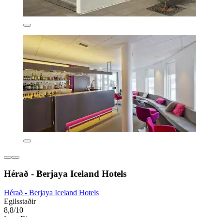
Hérað - Berjaya Iceland Hotels
Hérað - Berjaya Iceland Hotels
Egilsstaðir
8,8/10