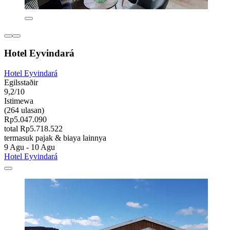
Hotel Eyvindará
Hotel Eyvindará
Egilsstaðir
9,2/10
Istimewa
(264 ulasan)
Rp5.047.090
total Rp5.718.522
termasuk pajak & biaya lainnya
9 Agu - 10 Agu
Hotel Eyvindará