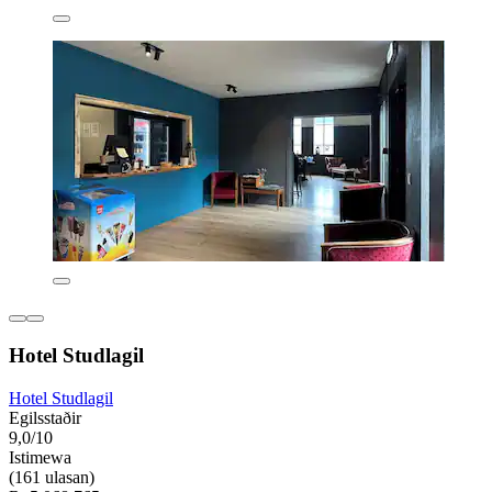
Hotel Studlagil
Hotel Studlagil
Egilsstaðir
9,0/10
Istimewa
(161 ulasan)