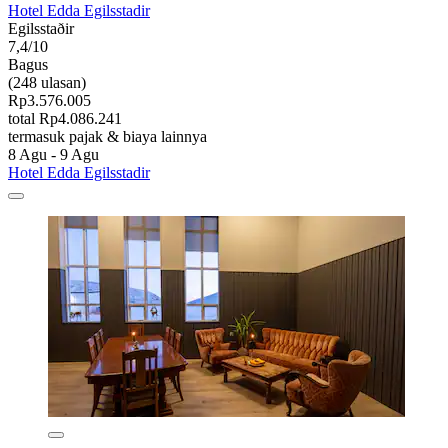
Hotel Edda Egilsstadir
Egilsstaðir
7,4/10
Bagus
(248 ulasan)
Rp3.576.005
total Rp4.086.241
termasuk pajak & biaya lainnya
8 Agu - 9 Agu
Hotel Edda Egilsstadir