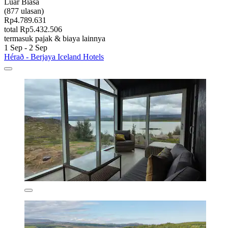
Luar Biasa
(877 ulasan)
Rp4.789.631
total Rp5.432.506
termasuk pajak & biaya lainnya
1 Sep - 2 Sep
Hérað - Berjaya Iceland Hotels