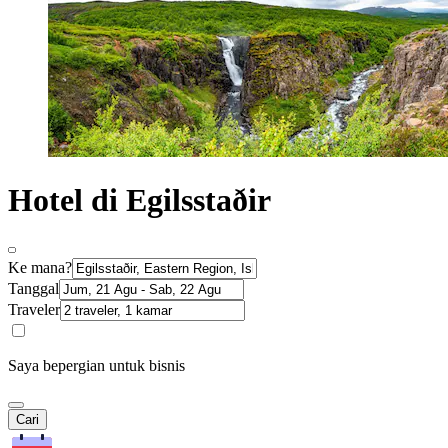
Hotel di Egilsstaðir
Ke mana?
Tanggal
Traveler
Saya bepergian untuk bisnis
Cari