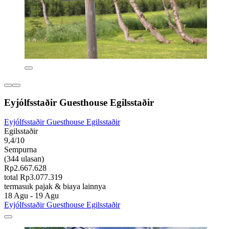
Eyjólfsstaðir Guesthouse Egilsstaðir
Eyjólfsstaðir Guesthouse Egilsstaðir
Egilsstaðir
9,4/10
Sempurna
(344 ulasan)
Rp2.667.628
total Rp3.077.319
termasuk pajak & biaya lainnya
18 Agu - 19 Agu
Eyjólfsstaðir Guesthouse Egilsstaðir