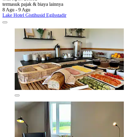
termasuk pajak & biaya lainnya
8 Agu - 9 Agu
Lake Hotel Gistihusid Egilsstadir