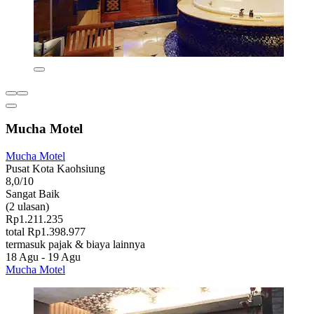
Mucha Motel
Mucha Motel
Pusat Kota Kaohsiung
8,0/10
Sangat Baik
(2 ulasan)
Rp1.211.235
total Rp1.398.977
termasuk pajak & biaya lainnya
18 Agu - 19 Agu
Mucha Motel