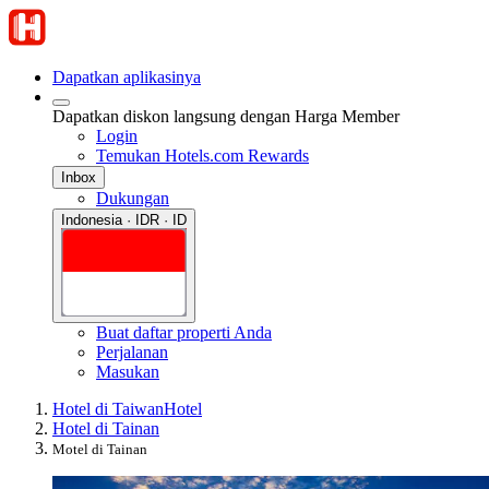
Dapatkan aplikasinya
Dapatkan diskon langsung dengan Harga Member
Login
Temukan Hotels.com Rewards
Inbox
Dukungan
Indonesia · IDR · ID
Buat daftar properti Anda
Perjalanan
Masukan
Hotel di Taiwan
Hotel
Hotel di Tainan
Motel di Tainan