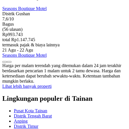
Seasons Boutique Motel
Distrik Gushan
7,6/10
Bagus
(56 ulasan)
Rp993.743
total Rp1.147.745
termasuk pajak & biaya lainnya
21 Agu - 22 Agu
Seasons Boutique Motel
Harga per malam terendah yang ditemukan dalam 24 jam terakhir
berdasarkan pencarian 1 malam untuk 2 tamu dewasa. Harga dan
ketersediaan dapat berubah sewaktu-waktu. Ketentuan tambahan
mungkin berlaku.
Lihat lebih banyak properti
Lingkungan populer di Tainan
Pusat Kota Tainan
Distrik Tengah Barat
Anping
Distrik Timur