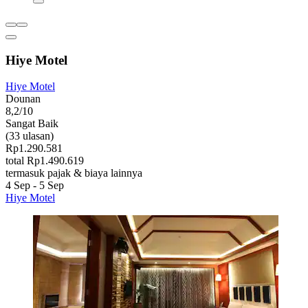
Hiye Motel
Hiye Motel
Dounan
8,2/10
Sangat Baik
(33 ulasan)
Rp1.290.581
total Rp1.490.619
termasuk pajak & biaya lainnya
4 Sep - 5 Sep
Hiye Motel