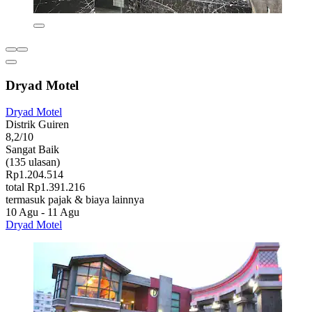
Dryad Motel
Dryad Motel
Distrik Guiren
8,2/10
Sangat Baik
(135 ulasan)
Rp1.204.514
total Rp1.391.216
termasuk pajak & biaya lainnya
10 Agu - 11 Agu
Dryad Motel