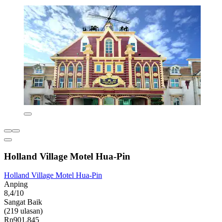
Holland Village Motel Hua-Pin
Holland Village Motel Hua-Pin
Anping
8,4/10
Sangat Baik
(219 ulasan)
Rp901.845