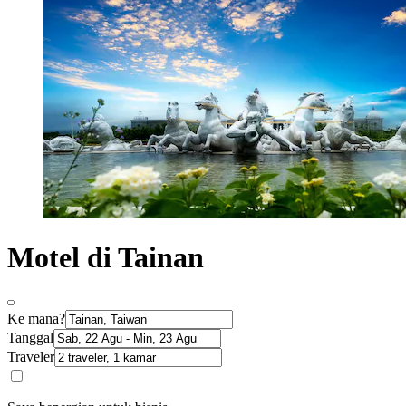
Motel di Tainan
Ke mana?
Tanggal
Traveler