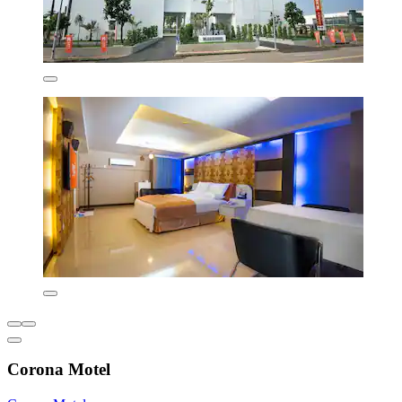
Corona Motel