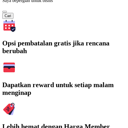
Saya bepergian untuk bisnis
Cari
Opsi pembatalan gratis jika rencana
berubah
Dapatkan reward untuk setiap malam
menginap
Lebih hemat dengan Harga Member