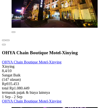
OHYA Chain Boutique Motel-Xinying
OHYA Chain Boutique Motel-Xinying
Xinying
8,4/10
Sangat Baik
(147 ulasan)
Rp935.453
total Rp1.080.449
termasuk pajak & biaya lainnya
1 Sep - 2 Sep
OHYA Chain Boutique Motel-Xinying