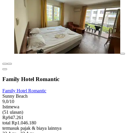
Family Hotel Romantic
Family Hotel Romantic
Sunny Beach
9,0/10
Istimewa
(51 ulasan)
Rp947.261
total Rp1.046.180
termasuk pajak & biaya lainnya