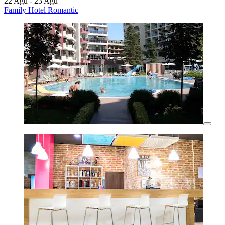
22 Agu - 23 Agu
Family Hotel Romantic