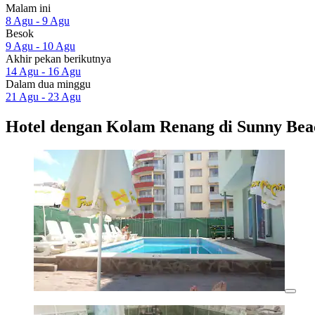
Malam ini
8 Agu - 9 Agu
Besok
9 Agu - 10 Agu
Akhir pekan berikutnya
14 Agu - 16 Agu
Dalam dua minggu
21 Agu - 23 Agu
Hotel dengan Kolam Renang di Sunny Bea