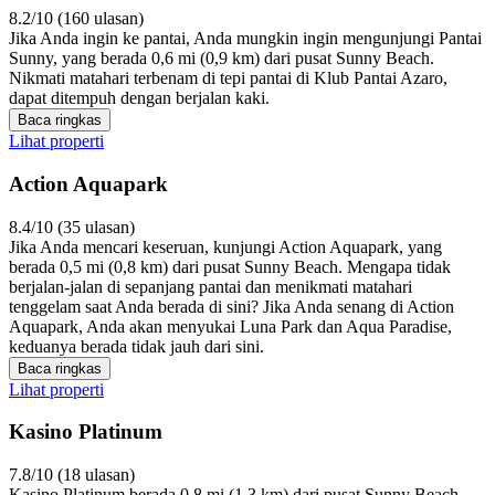
8.2/10 (160 ulasan)
Jika Anda ingin ke pantai, Anda mungkin ingin mengunjungi Pantai
Sunny, yang berada 0,6 mi (0,9 km) dari pusat Sunny Beach.
Nikmati matahari terbenam di tepi pantai di Klub Pantai Azaro,
dapat ditempuh dengan berjalan kaki.
Baca ringkas
Lihat properti
Action Aquapark
8.4/10 (35 ulasan)
Jika Anda mencari keseruan, kunjungi Action Aquapark, yang
berada 0,5 mi (0,8 km) dari pusat Sunny Beach. Mengapa tidak
berjalan-jalan di sepanjang pantai dan menikmati matahari
tenggelam saat Anda berada di sini? Jika Anda senang di Action
Aquapark, Anda akan menyukai Luna Park dan Aqua Paradise,
keduanya berada tidak jauh dari sini.
Baca ringkas
Lihat properti
Kasino Platinum
7.8/10 (18 ulasan)
Kasino Platinum berada 0,8 mi (1,3 km) dari pusat Sunny Beach,