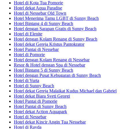
Hotel di Kota Tua Pomorie
Hotel dekat Aqua Paradise
Hotel di Nessebar Old Town
Hotel Menerima Tamu LGBT di Sunny Beach
Hotel Bintang 4 di Sunny Beach
Hotel dengan Sarapan Gratis di Sunny Beach
Hotel di Elenite
Hotel dengan Kolam Renang di Sunny Beach
Hotel dekat Gereja Kristus Pantokrator
Hotel Pantai di Nessebar
Hotel di Pomorie
Hotel dengan Kolam Renang di Nessebar
Resor & Hotel dengan Spa di Nessebar
Hotel Bintang 5 di Sunny Beach
Hotel dengan Pusat Kebugaran di Sunny Beach
Hotel di Yurta
Hotel di Sunny Beach
Hotel dekat Gereja Malaikat Kudus Michael dan Gabriel
Hotel dekat Biara Sveti Georgi
Hotel Pantai di Pomorie
Hotel Pantai di Sunny Beach
Hotel dekat Action Aquapark
Hotel di Nessebar
Hotel dekat Kincir Angin Tua Nessebar
Hotel di Ravda