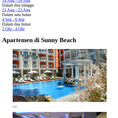
14 Agu - 16 Agu
Dalam dua minggu
21 Agu - 23 Agu
Dalam satu bulan
4 Sep - 6 Sep
Dalam dua bulan
2 Okt - 4 Okt
Apartemen di Sunny Beach