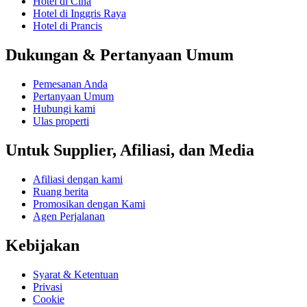
Hotel di Cina
Hotel di Inggris Raya
Hotel di Prancis
Dukungan & Pertanyaan Umum
Pemesanan Anda
Pertanyaan Umum
Hubungi kami
Ulas properti
Untuk Supplier, Afiliasi, dan Media
Afiliasi dengan kami
Ruang berita
Promosikan dengan Kami
Agen Perjalanan
Kebijakan
Syarat & Ketentuan
Privasi
Cookie