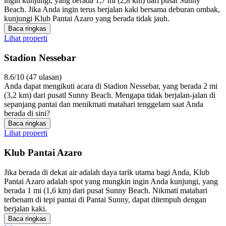
ingin kunjungi, yang berada 1,7 mi (2,8 km) dari pusat Sunny
Beach. Jika Anda ingin terus berjalan kaki bersama deburan ombak,
kunjungi Klub Pantai Azaro yang berada tidak jauh.
Baca ringkas
Lihat properti
Stadion Nessebar
8.6/10 (47 ulasan)
Anda dapat mengikuti acara di Stadion Nessebar, yang berada 2 mi
(3,2 km) dari pusatl Sunny Beach. Mengapa tidak berjalan-jalan di
sepanjang pantai dan menikmati matahari tenggelam saat Anda
berada di sini?
Baca ringkas
Lihat properti
Klub Pantai Azaro
Jika berada di dekat air adalah daya tarik utama bagi Anda, Klub
Pantai Azaro adalah spot yang mungkin ingin Anda kunjungi, yang
berada 1 mi (1,6 km) dari pusat Sunny Beach. Nikmati matahari
terbenam di tepi pantai di Pantai Sunny, dapat ditempuh dengan
berjalan kaki.
Baca ringkas