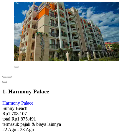
1. Harmony Palace
Harmony Palace
Sunny Beach
Rp1.708.107
total Rp1.875.491
termasuk pajak & biaya lainnya
22 Agu - 23 Agu