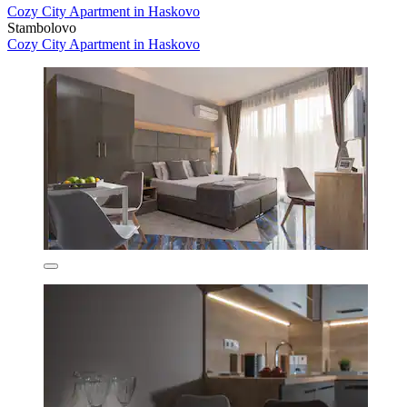
Cozy City Apartment in Haskovo
Stambolovo
Cozy City Apartment in Haskovo