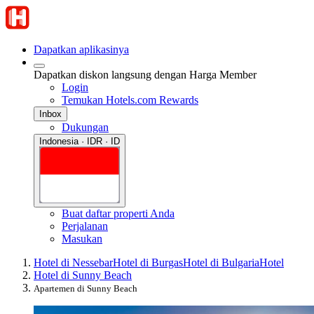
Dapatkan aplikasinya
Dapatkan diskon langsung dengan Harga Member
Login
Temukan Hotels.com Rewards
Inbox
Dukungan
Indonesia · IDR · ID
Buat daftar properti Anda
Perjalanan
Masukan
Hotel di Nessebar
Hotel di Burgas
Hotel di Bulgaria
Hotel
Hotel di Sunny Beach
Apartemen di Sunny Beach