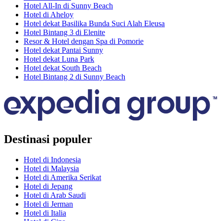
Hotel All-In di Sunny Beach
Hotel di Aheloy
Hotel dekat Basilika Bunda Suci Alah Eleusa
Hotel Bintang 3 di Elenite
Resor & Hotel dengan Spa di Pomorie
Hotel dekat Pantai Sunny
Hotel dekat Luna Park
Hotel dekat South Beach
Hotel Bintang 2 di Sunny Beach
Destinasi populer
Hotel di Indonesia
Hotel di Malaysia
Hotel di Amerika Serikat
Hotel di Jepang
Hotel di Arab Saudi
Hotel di Jerman
Hotel di Italia