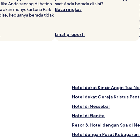
 Jika Anda senang di Action
saat Anda berada di sini?
a akan menyukai Luna Park
Baca ringkas
ise, keduanya berada tidak
i
Lihat properti
Hotel dekat Kincir Angin Tua N
Hotel dekat Gereja Kristus Pant
Hotel di Nessebar
Hotel di Elenite
Resor & Hotel dengan Spa di N
Hotel dengan Pusat Kebugaran 