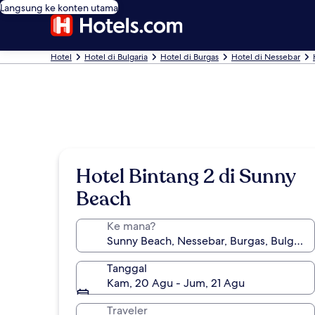
Langsung ke konten utama
Hotel
Hotel di Bulgaria
Hotel di Burgas
Hotel di Nessebar
Hotel Bintang 2 di Sunny
Beach
Ke mana?
Tanggal
Kam, 20 Agu - Jum, 21 Agu
Traveler