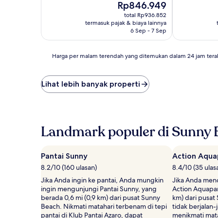
Harga
Rp846.949
10,
sekarang
Istimewa,
total Rp936.852
Rp846.949
(2
termasuk pajak & biaya lainnya
ulasan)
6 Sep - 7 Sep
Harga
Harga per malam terendah yang ditemukan dalam 24 jam tera
per
malam
terendah
Lihat lebih banyak properti
yang
ditemukan
dalam
24
jam
Landmark populer di Sunny 
terakhir
berdasarkan
pencarian
Pantai Sunny
Action Aqua
1
8.2/10 (160 ulasan)
8.4/10 (35 ulas
malam
untuk
Jika Anda ingin ke pantai, Anda mungkin
Jika Anda menc
2
ingin mengunjungi Pantai Sunny, yang
Action Aquapar
tamu
berada 0,6 mi (0,9 km) dari pusat Sunny
km) dari pusa
dewasa.
Beach. Nikmati matahari terbenam di tepi
tidak berjalan-
Harga
pantai di Klub Pantai Azaro, dapat
menikmati mat