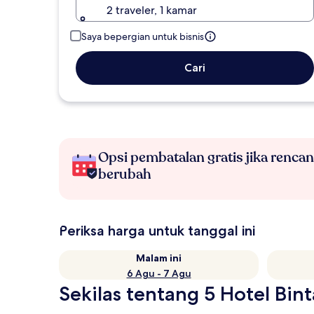
2 traveler, 1 kamar
Saya bepergian untuk bisnis
Cari
Opsi pembatalan gratis jika renca
berubah
Periksa harga untuk tanggal ini
Malam ini
6 Agu - 7 Agu
Sekilas tentang 5 Hotel Bin