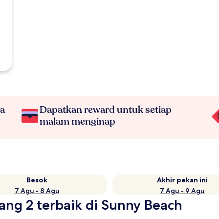
na
Dapatkan reward untuk setiap
malam menginap
Besok
Akhir pekan ini
7 Agu - 8 Agu
7 Agu - 9 Agu
tang 2 terbaik di Sunny Beach