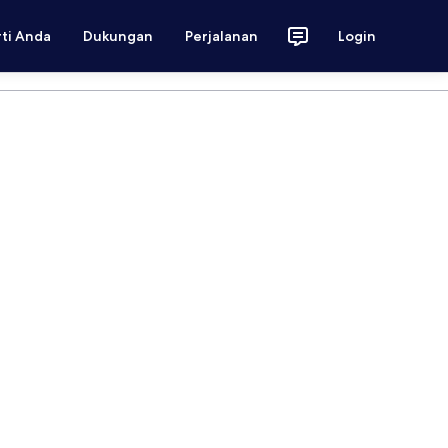
rti Anda
Dukungan
Perjalanan
Login