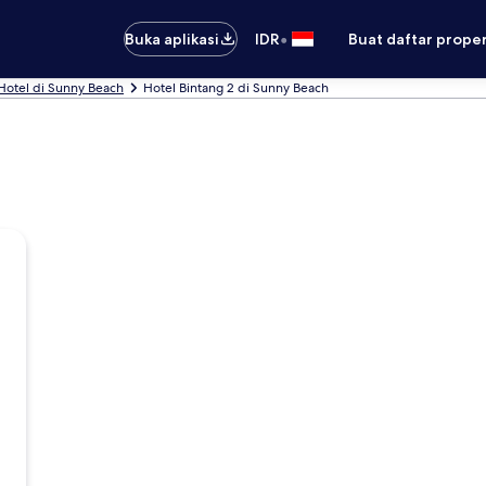
•
Buka aplikasi
IDR
Buat daftar prope
Hotel di Sunny Beach
Hotel Bintang 2 di Sunny Beach