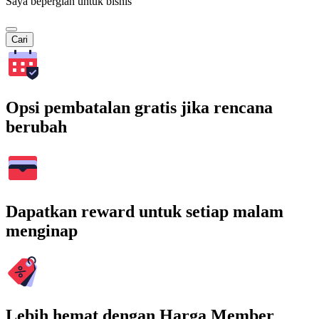
Saya bepergian untuk bisnis
Cari
Opsi pembatalan gratis jika rencana
berubah
Dapatkan reward untuk setiap malam
menginap
Lebih hemat dengan Harga Member