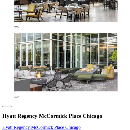
Hyatt Regency McCormick Place Chicago
Hyatt Regency McCormick Place Chicago