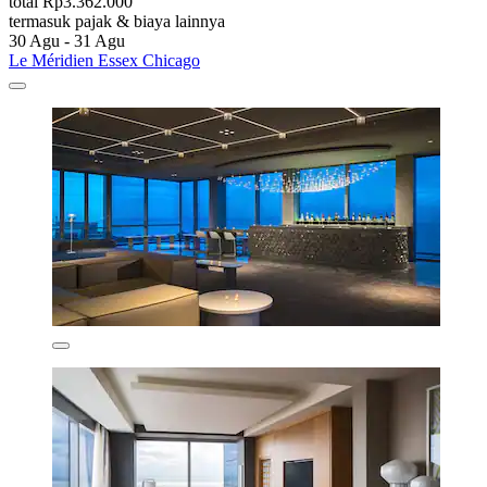
total Rp3.362.000
termasuk pajak & biaya lainnya
30 Agu - 31 Agu
Le Méridien Essex Chicago