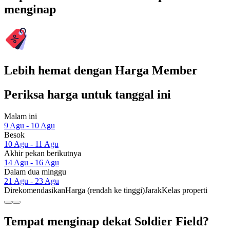
menginap
Lebih hemat dengan Harga Member
Periksa harga untuk tanggal ini
Malam ini
9 Agu - 10 Agu
Besok
10 Agu - 11 Agu
Akhir pekan berikutnya
14 Agu - 16 Agu
Dalam dua minggu
21 Agu - 23 Agu
Direkomendasikan
Harga (rendah ke tinggi)
Jarak
Kelas properti
Tempat menginap dekat Soldier Field?