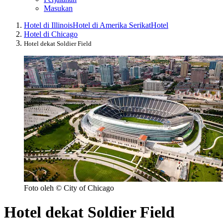
Masukan
Hotel di Illinois
Hotel di Amerika Serikat
Hotel
Hotel di Chicago
Hotel dekat Soldier Field
Foto oleh © City of Chicago
Hotel dekat Soldier Field