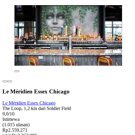
Le Méridien Essex Chicago
Le Méridien Essex Chicago
The Loop, 1,2 km dari Soldier Field
9,0/10
Istimewa
(1.015 ulasan)
Rp2.559.271