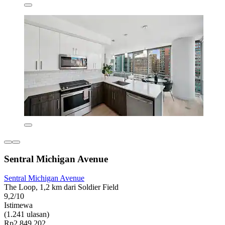
Sentral Michigan Avenue
Sentral Michigan Avenue
The Loop, 1,2 km dari Soldier Field
9,2/10
Istimewa
(1.241 ulasan)
Rp2.849.202