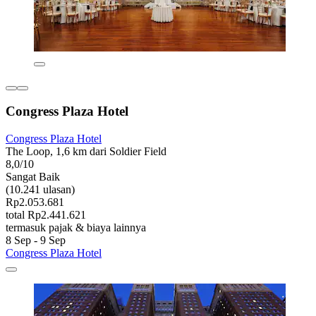
Congress Plaza Hotel
Congress Plaza Hotel
The Loop, 1,6 km dari Soldier Field
8,0/10
Sangat Baik
(10.241 ulasan)
Rp2.053.681
total Rp2.441.621
termasuk pajak & biaya lainnya
8 Sep - 9 Sep
Congress Plaza Hotel