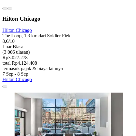
Hilton Chicago
Hilton Chicago
The Loop, 1,3 km dari Soldier Field
8,6/10
Luar Biasa
(3.006 ulasan)
Rp3.027.278
total Rp4.124.408
termasuk pajak & biaya lainnya
7 Sep - 8 Sep
Hilton Chicago