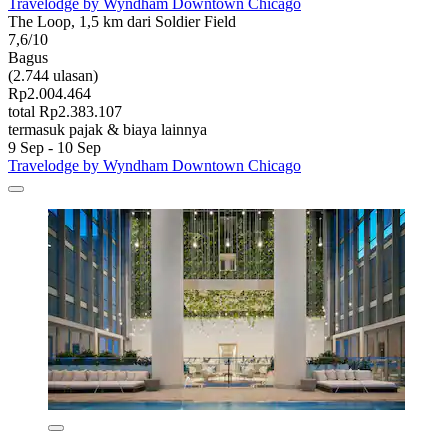
Travelodge by Wyndham Downtown Chicago
The Loop, 1,5 km dari Soldier Field
7,6/10
Bagus
(2.744 ulasan)
Rp2.004.464
total Rp2.383.107
termasuk pajak & biaya lainnya
9 Sep - 10 Sep
Travelodge by Wyndham Downtown Chicago