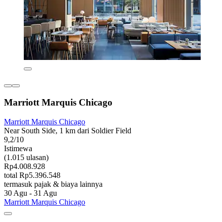
Marriott Marquis Chicago
Marriott Marquis Chicago
Near South Side, 1 km dari Soldier Field
9,2/10
Istimewa
(1.015 ulasan)
Rp4.008.928
total Rp5.396.548
termasuk pajak & biaya lainnya
30 Agu - 31 Agu
Marriott Marquis Chicago