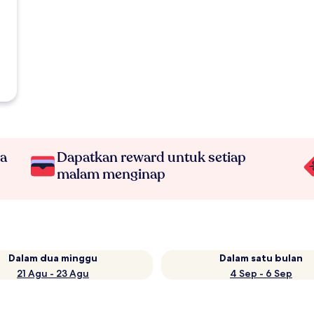
na
Dapatkan reward untuk setiap
malam menginap
Dalam dua minggu
Dalam satu bulan
21 Agu - 23 Agu
4 Sep - 6 Sep