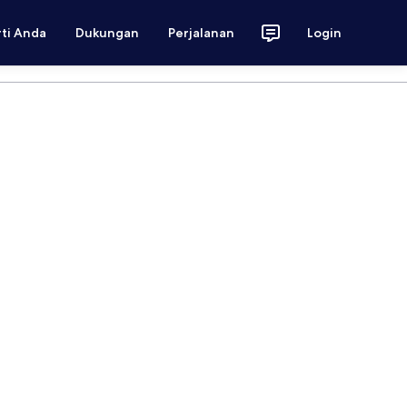
rti Anda
Dukungan
Perjalanan
Login