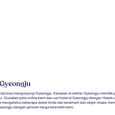
g Gyeongju
Anda bisa mengunjungi Gyeongju. Kawasan di sekitar Gyeongju memilik
 Gunakan peta online kami dan cari hotel di Gyeongju dengan Hotels
bisa mengetahui seberapa dekat Anda dari landmark dan objek wisata,
Gyeongju dengan jaminan harga terendah kami.