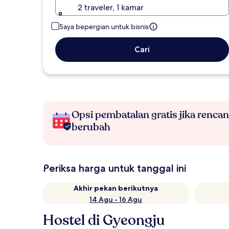
2 traveler, 1 kamar
Saya bepergian untuk bisnis
Cari
Opsi pembatalan gratis jika renca
berubah
Periksa harga untuk tanggal ini
Akhir pekan berikutnya
14 Agu - 16 Agu
Hostel di Gyeongju