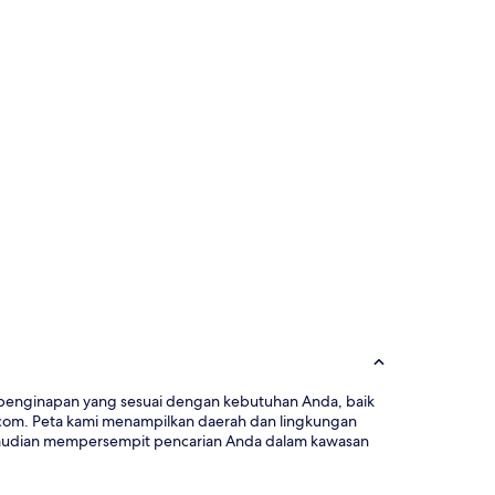
i penginapan yang sesuai dengan kebutuhan Anda, baik
.com. Peta kami menampilkan daerah dan lingkungan
 kemudian mempersempit pencarian Anda dalam kawasan