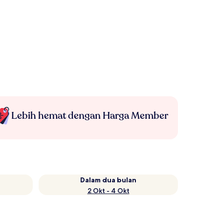
Lebih hemat dengan Harga Member
Dalam dua bulan
2 Okt - 4 Okt