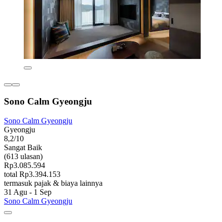
Sono Calm Gyeongju
Sono Calm Gyeongju
Gyeongju
8,2/10
Sangat Baik
(613 ulasan)
Rp3.085.594
total Rp3.394.153
termasuk pajak & biaya lainnya
31 Agu - 1 Sep
Sono Calm Gyeongju