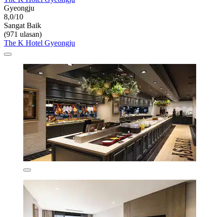
Gyeongju
8,0/10
Sangat Baik
(971 ulasan)
The K Hotel Gyeongju