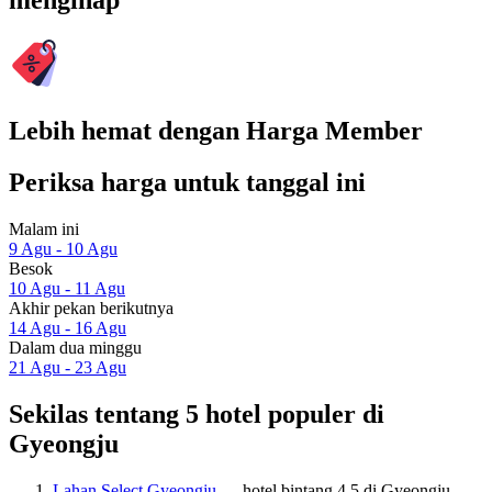
menginap
Lebih hemat dengan Harga Member
Periksa harga untuk tanggal ini
Malam ini
9 Agu - 10 Agu
Besok
10 Agu - 11 Agu
Akhir pekan berikutnya
14 Agu - 16 Agu
Dalam dua minggu
21 Agu - 23 Agu
Sekilas tentang 5 hotel populer di
Gyeongju
Lahan Select Gyeongju
— hotel bintang 4.5 di Gyeongju.