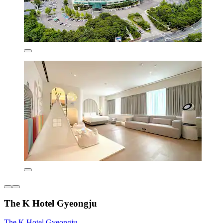
The K Hotel Gyeongju
The K Hotel Gyeongju