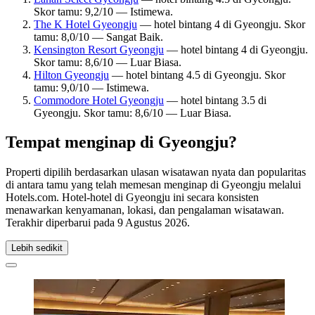
Skor tamu: 9,2/10 — Istimewa.
The K Hotel Gyeongju
— hotel bintang 4 di Gyeongju. Skor
tamu: 8,0/10 — Sangat Baik.
Kensington Resort Gyeongju
— hotel bintang 4 di Gyeongju.
Skor tamu: 8,6/10 — Luar Biasa.
Hilton Gyeongju
— hotel bintang 4.5 di Gyeongju. Skor
tamu: 9,0/10 — Istimewa.
Commodore Hotel Gyeongju
— hotel bintang 3.5 di
Gyeongju. Skor tamu: 8,6/10 — Luar Biasa.
Tempat menginap di Gyeongju?
Properti dipilih berdasarkan ulasan wisatawan nyata dan popularitas
di antara tamu yang telah memesan menginap di Gyeongju melalui
Hotels.com. Hotel-hotel di Gyeongju ini secara konsisten
menawarkan kenyamanan, lokasi, dan pengalaman wisatawan.
Terakhir diperbarui pada
9 Agustus 2026
.
Lebih sedikit