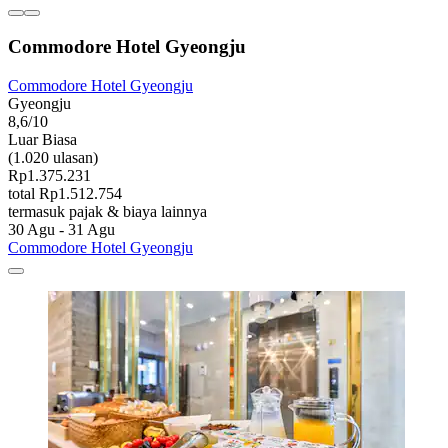
Commodore Hotel Gyeongju
Commodore Hotel Gyeongju
Gyeongju
8,6/10
Luar Biasa
(1.020 ulasan)
Rp1.375.231
total Rp1.512.754
termasuk pajak & biaya lainnya
30 Agu - 31 Agu
Commodore Hotel Gyeongju