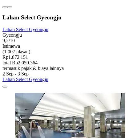
Lahan Select Gyeongju
Lahan Select Gyeongju
Gyeongju
9,2/10
Istimewa
(1.007 ulasan)
Rp1.872.151
total Rp2.059.364
termasuk pajak & biaya lainnya
2 Sep - 3 Sep
Lahan Select Gyeongju