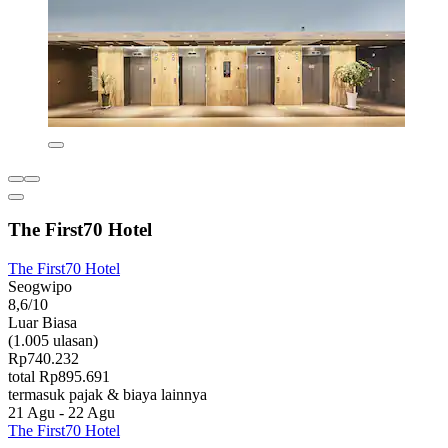
The First70 Hotel
The First70 Hotel
Seogwipo
8,6/10
Luar Biasa
(1.005 ulasan)
Rp740.232
total Rp895.691
termasuk pajak & biaya lainnya
21 Agu - 22 Agu
The First70 Hotel