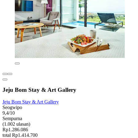
Jeju Bom Stay & Art Gallery
Jeju Bom Stay & Art Gallery
Seogwipo
9,4/10
Sempurna
(1.002 ulasan)
Rp1.286.086
total Rp1.414.700