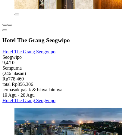
Hotel The Grang Seogwipo
Hotel The Grang Seogwipo
Seogwipo
9,4/10
Sempurna
(246 ulasan)
Rp778.460
total Rp856.306
termasuk pajak & biaya lainnya
19 Agu - 20 Agu
Hotel The Grang Seogwipo