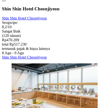
Shin Shin Hotel Cheonjiyeon
Shin Shin Hotel Cheonjiyeon
Seogwipo
8,2/10
Sangat Baik
(120 ulasan)
Rp470.209
total Rp517.230
termasuk pajak & biaya lainnya
8 Agu - 9 Agu
Shin Shin Hotel Cheonjiyeon