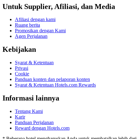
Untuk Supplier, Afiliasi, dan Media
Afiliasi dengan kami
Ruang berita
Promosikan dengan Kami
Agen Perjalanan
Kebijakan
Syarat & Ketentuan
Privasi
Cookie
Panduan konten dan pelaporan konten
Syarat & Ketentuan Hotels.com Rewards
Informasi lainnya
Tentang Kami
Karir
Panduan Perjalanan
Reward dengan Hotels.com
* Beberapa hotel mengharuskan Anda untuk membatalkan lebih dari