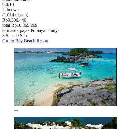
9,0/10
Istimewa
(1.014 ulasan)
Rp9.306.440
total Rp10.865.269
termasuk pajak & biaya lainnya
8 Sep - 9 Sep
Grotto Bay Beach Resort