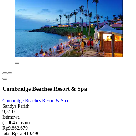
Cambridge Beaches Resort & Spa
Cambridge Beaches Resort & Spa
Sandys Parish
9,2/10
Istimewa
(1.004 ulasan)
Rp9.862.679
total Rp12.410.496