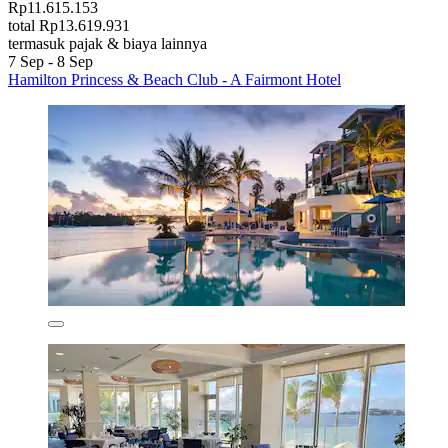
Rp11.615.153
total Rp13.619.931
termasuk pajak & biaya lainnya
7 Sep - 8 Sep
Hamilton Princess & Beach Club - A Fairmont Hotel