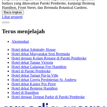
budaya yang ditawarkan Paroki Pembroke, kunjungi Benteng
Hamilton, Front Street, dan Bermuda Botanical Gardens.
Baca ringkas
Lihat properti
Terus menjelajah
Akomodasi
Hotel dekat Admiralty House
Hotel dekat Masyarakat Seni Bermuda
Hotel dengan Kolam Renang di Paroki Pembroke
Hotel dekat Taman Victoria
Hotel dekat Galangan Feri Hamilton
Hotel di Paroki Pembroke
Hotel dekat Taman Par-la-Ville
Hotel dekat Gereja Presbiterian St. Andrew
Hotel dekat Kantor Pos Perot
Hotel dekat Benteng Hamilton
Hotel di Hamilton
Hotel dengan Tempat Parkir di Paroki Pembroke