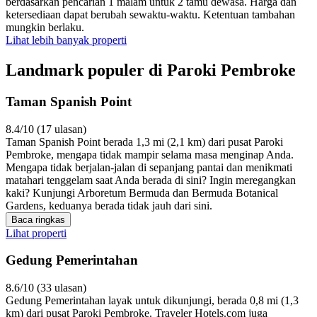
berdasarkan pencarian 1 malam untuk 2 tamu dewasa. Harga dan
ketersediaan dapat berubah sewaktu-waktu. Ketentuan tambahan
mungkin berlaku.
Lihat lebih banyak properti
Landmark populer di Paroki Pembroke
Taman Spanish Point
8.4/10 (17 ulasan)
Taman Spanish Point berada 1,3 mi (2,1 km) dari pusat Paroki
Pembroke, mengapa tidak mampir selama masa menginap Anda.
Mengapa tidak berjalan-jalan di sepanjang pantai dan menikmati
matahari tenggelam saat Anda berada di sini? Ingin meregangkan
kaki? Kunjungi Arboretum Bermuda dan Bermuda Botanical
Gardens, keduanya berada tidak jauh dari sini.
Baca ringkas
Lihat properti
Gedung Pemerintahan
8.6/10 (33 ulasan)
Gedung Pemerintahan layak untuk dikunjungi, berada 0,8 mi (1,3
km) dari pusat Paroki Pembroke. Traveler Hotels.com juga