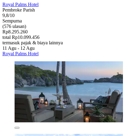
Royal Palms Hotel
Pembroke Parish
9,8/10
Sempurna
(576 ulasan)
Rp8.295.260
total Rp10.099.456
termasuk pajak & biaya lainnya
11 Agu - 12 Agu
Royal Palms Hotel