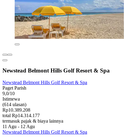
Newstead Belmont Hills Golf Resort & Spa
Newstead Belmont Hills Golf Resort & Spa
Paget Parish
9,0/10
Istimewa
(614 ulasan)
Rp10.389.208
total Rp14.314.177
termasuk pajak & biaya lainnya
11 Agu - 12 Agu
Newstead Belmont Hills Golf Resort & Spa