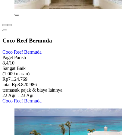
Coco Reef Bermuda
Coco Reef Bermuda
Paget Parish
8,4/10
Sangat Baik
(1.009 ulasan)
Rp7.124.769
total Rp8.820.986
termasuk pajak & biaya lainnya
22 Agu - 23 Agu
Coco Reef Bermuda