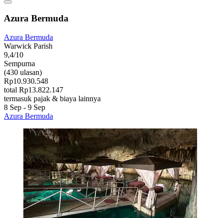
Azura Bermuda
Azura Bermuda
Warwick Parish
9,4/10
Sempurna
(430 ulasan)
Rp10.930.548
total Rp13.822.147
termasuk pajak & biaya lainnya
8 Sep - 9 Sep
Azura Bermuda