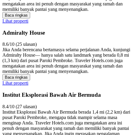
mengatakan area ini penuh dengan masyarakat yang ramah dan
memiliki banyak pantai yang menyenangkan.
Baca ringkas
Lihat properti
Admiralty House
8.6/10 (25 ulasan)
Jika Anda berencana bertamasya selama perjalanan Anda, kunjungi
Admiralty House— hanya salah satu landmark yang berada 0,8 mi
(1,3 km) dari pusat Paroki Pembroke. Traveler Hotels.com juga
mengatakan area ini penuh dengan masyarakat yang ramah dan
memiliki banyak pantai yang menyenangkan.
Baca ringkas
Lihat properti
Institut Eksplorasi Bawah Air Bermuda
8.4/10 (27 ulasan)
Institut Eksplorasi Bawah Air Bermuda berada 1,4 mi (2,2 km) dari
pusat Paroki Pembroke, mengapa tidak mampir selama masa
menginap Anda. Traveler Hotels.com juga mengatakan area ini
penuh dengan masyarakat yang ramah dan memiliki banyak pantai
yang menyenangkan. Jika Anda ingin merasakan pengalaman