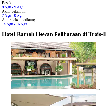
Besok
8 Agu - 9 Agu
Akhir pekan ini
7 Agu - 9 Agu
Akhir pekan berikutnya
14 Agu - 16 Agu
Hotel Ramah Hewan Peliharaan di Trois-Il