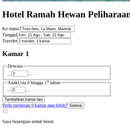
Hotel Ramah Hewan Peliharaan d
Ke mana?
Tanggal
Traveler
Kamar 1
Dewasa
Anak
Usia 0 hingga 17 tahun
Tambahkan kamar lain
Perlu memesan 9 kamar atau lebih?
Selesai
Saya bepergian untuk bisnis