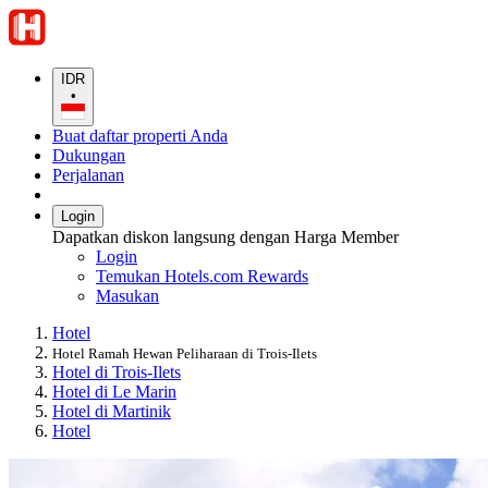
IDR
•
Buat daftar properti Anda
Dukungan
Perjalanan
Login
Dapatkan diskon langsung dengan Harga Member
Login
Temukan Hotels.com Rewards
Masukan
Hotel
Hotel Ramah Hewan Peliharaan di Trois-Ilets
Hotel di Trois-Ilets
Hotel di Le Marin
Hotel di Martinik
Hotel