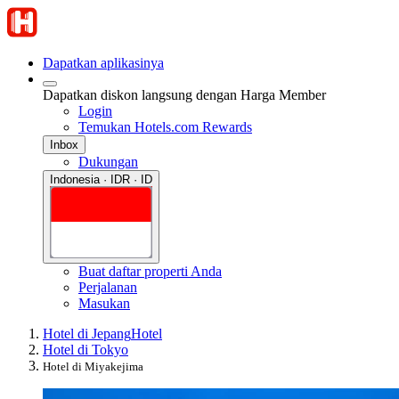
Dapatkan aplikasinya
Dapatkan diskon langsung dengan Harga Member
Login
Temukan Hotels.com Rewards
Inbox
Dukungan
Indonesia · IDR · ID
Buat daftar properti Anda
Perjalanan
Masukan
Hotel di Jepang
Hotel
Hotel di Tokyo
Hotel di Miyakejima