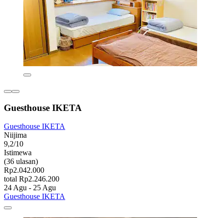
Guesthouse IKETA
Guesthouse IKETA
Niijima
9,2/10
Istimewa
(36 ulasan)
Rp2.042.000
total Rp2.246.200
24 Agu - 25 Agu
Guesthouse IKETA