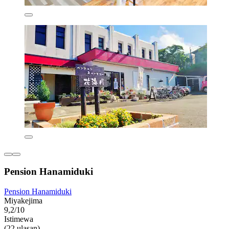
Pension Hanamiduki
Pension Hanamiduki
Miyakejima
9,2/10
Istimewa
(22 ulasan)