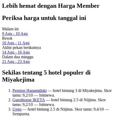
Lebih hemat dengan Harga Member
Periksa harga untuk tanggal ini
Malam ini
9 Agu - 10 Agu
Besok
10 Agu - 11 Agu
Akhir pekan berikutnya
14 Agu - 16 Agu
Dalam dua minggu
21 Agu - 23 Agu
Sekilas tentang 5 hotel populer di
Miyakejima
Pension Hanamiduki
— hotel bintang 3 di Miyakejima. Skor
tamu: 9,2/10 — Istimewa.
Guesthouse IKETA
— hotel bintang 2.5 di Niijima. Skor
tamu: 9,2/10 — Istimewa.
Uego
— hotel bintang 2.5 di Niijima. Skor tamu: 9,4/10 —
Sempurna.