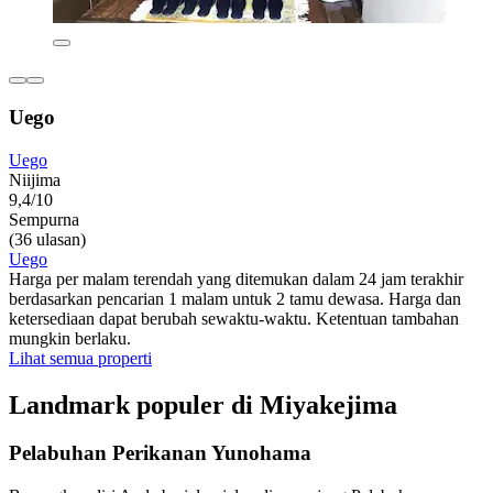
Uego
Uego
Niijima
9,4/10
Sempurna
(36 ulasan)
Uego
Harga per malam terendah yang ditemukan dalam 24 jam terakhir
berdasarkan pencarian 1 malam untuk 2 tamu dewasa. Harga dan
ketersediaan dapat berubah sewaktu-waktu. Ketentuan tambahan
mungkin berlaku.
Lihat semua properti
Landmark populer di Miyakejima
Pelabuhan Perikanan Yunohama