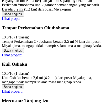
Bayangkan diri Anda berjalan-jalan di sepanjang Pelabuhan
Perikanan Yunohama untuk gambar pemandangan yang menarik.
Berada 3,2 mi (5,2 km) dari pusat Miyakejima.
Baca ringkas
Lihat properti
Tempat Perkemahan Okubohama
10.0/10 (1 ulasan)
Tempat Perkemahan Okubohama berada 2,5 mi (4 km) dari pusat
Miyakejima, mengapa tidak mampir selama masa menginap Anda.
Baca ringkas
Lihat properti
Kuil Oshaku
10.0/10 (1 ulasan)
Kuil Oshaku berada 2,6 mi (4,2 km) dari pusat Miyakejima,
mengapa tidak mampir selama masa menginap Anda.
Baca ringkas
Lihat properti
Mercusuar Tanjung Izu