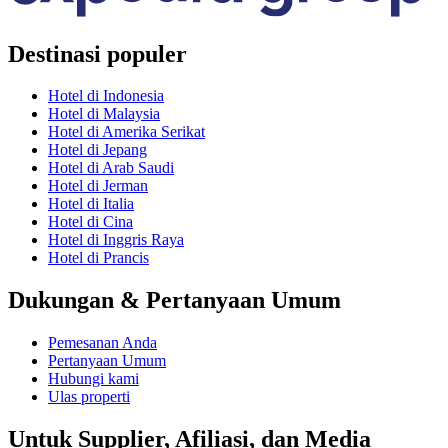
Destinasi populer
Hotel di Indonesia
Hotel di Malaysia
Hotel di Amerika Serikat
Hotel di Jepang
Hotel di Arab Saudi
Hotel di Jerman
Hotel di Italia
Hotel di Cina
Hotel di Inggris Raya
Hotel di Prancis
Dukungan & Pertanyaan Umum
Pemesanan Anda
Pertanyaan Umum
Hubungi kami
Ulas properti
Untuk Supplier, Afiliasi, dan Media