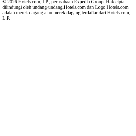
© 2026 Hotels.com, LP., perusahaan Expedia Group. Hak cipta
dilindungi oleh undang-undang.
Hotels.com dan Logo Hotels.com
adalah merek dagang atau merek dagang terdaftar dari Hotels.com,
L.P.