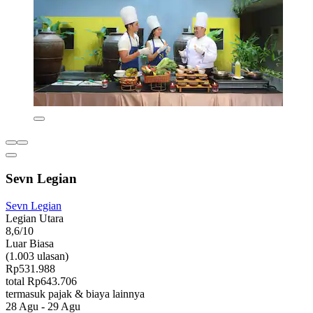
Sevn Legian
Sevn Legian
Legian Utara
8,6/10
Luar Biasa
(1.003 ulasan)
Rp531.988
total Rp643.706
termasuk pajak & biaya lainnya
28 Agu - 29 Agu