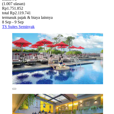
(1.007 ulasan)
Rp1.751.852
total Rp2.119.741
termasuk pajak & biaya lainnya
8 Sep - 9 Sep
TS Suites Seminyak