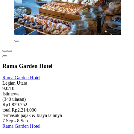
Rama Garden Hotel
Rama Garden Hotel
Legian Utara
9,0/10
Istimewa
(340 ulasan)
Rp1.829.752
total Rp2.214.000
termasuk pajak & biaya lainnya
7 Sep - 8 Sep
Rama Garden Hotel