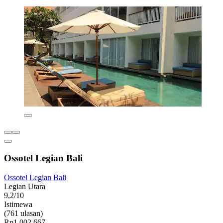
Ossotel Legian Bali
Ossotel Legian Bali
Legian Utara
9,2/10
Istimewa
(761 ulasan)
Rp1.002.667