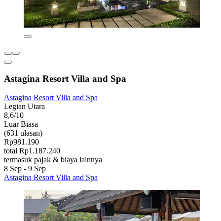
Astagina Resort Villa and Spa
Astagina Resort Villa and Spa
Legian Utara
8,6/10
Luar Biasa
(631 ulasan)
Rp981.190
total Rp1.187.240
termasuk pajak & biaya lainnya
8 Sep - 9 Sep
Astagina Resort Villa and Spa