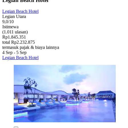
Legian Beach Hotel
Legian Beach Hotel
Legian Utara
9,0/10
Istimewa
(1.011 ulasan)
Rp1.845.351
total Rp2.232.875
termasuk pajak & biaya lainnya
4 Sep - 5 Sep
Legian Beach Hotel