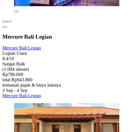
Mercure Bali Legian
Mercure Bali Legian
Legian Utara
8,4/10
Sangat Baik
(1.004 ulasan)
Rp780.000
total Rp943.800
termasuk pajak & biaya lainnya
3 Sep - 4 Sep
Mercure Bali Legian