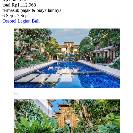
total Rp1.112.968
termasuk pajak & biaya lainnya
6 Sep - 7 Sep
Ossotel Legian Bali