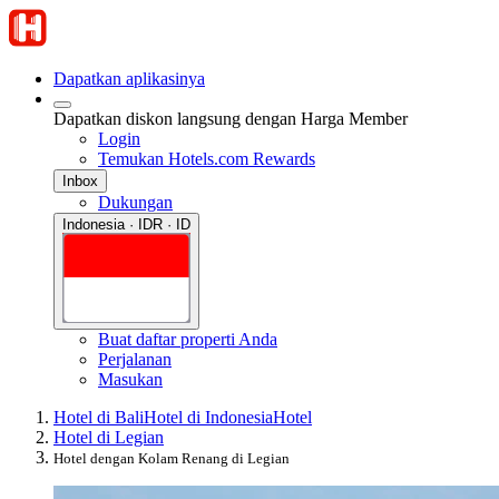
Dapatkan aplikasinya
Dapatkan diskon langsung dengan Harga Member
Login
Temukan Hotels.com Rewards
Inbox
Dukungan
Indonesia · IDR · ID
Buat daftar properti Anda
Perjalanan
Masukan
Hotel di Bali
Hotel di Indonesia
Hotel
Hotel di Legian
Hotel dengan Kolam Renang di Legian