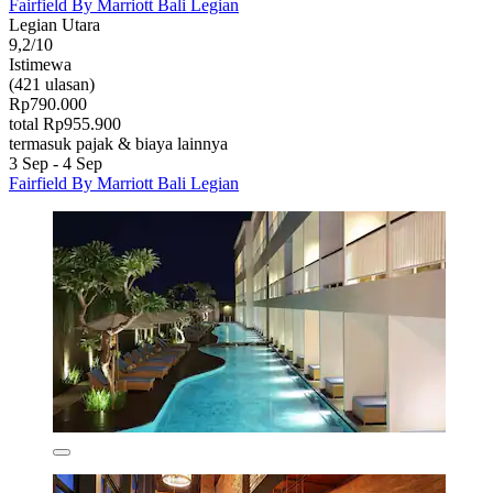
Fairfield By Marriott Bali Legian
Legian Utara
9,2/10
Istimewa
(421 ulasan)
Rp790.000
total Rp955.900
termasuk pajak & biaya lainnya
3 Sep - 4 Sep
Fairfield By Marriott Bali Legian