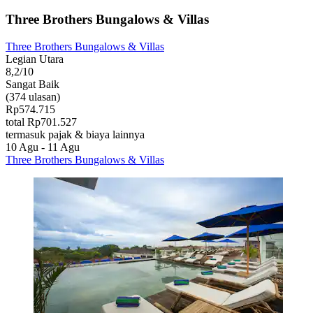
Three Brothers Bungalows & Villas
Three Brothers Bungalows & Villas
Legian Utara
8,2/10
Sangat Baik
(374 ulasan)
Rp574.715
total Rp701.527
termasuk pajak & biaya lainnya
10 Agu - 11 Agu
Three Brothers Bungalows & Villas