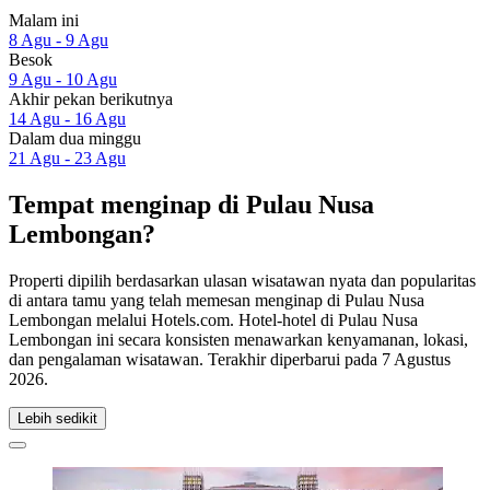
Malam ini
8 Agu - 9 Agu
Besok
9 Agu - 10 Agu
Akhir pekan berikutnya
14 Agu - 16 Agu
Dalam dua minggu
21 Agu - 23 Agu
Tempat menginap di Pulau Nusa
Lembongan?
Properti dipilih berdasarkan ulasan wisatawan nyata dan popularitas
di antara tamu yang telah memesan menginap di Pulau Nusa
Lembongan melalui Hotels.com. Hotel-hotel di Pulau Nusa
Lembongan ini secara konsisten menawarkan kenyamanan, lokasi,
dan pengalaman wisatawan. Terakhir diperbarui pada
7 Agustus
2026
.
Lebih sedikit