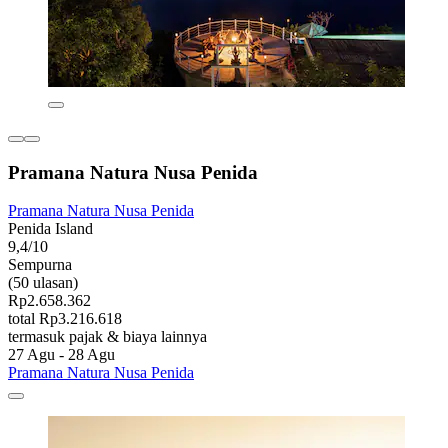
Pramana Natura Nusa Penida
Pramana Natura Nusa Penida
Penida Island
9,4/10
Sempurna
(50 ulasan)
Rp2.658.362
total Rp3.216.618
termasuk pajak & biaya lainnya
27 Agu - 28 Agu
Pramana Natura Nusa Penida