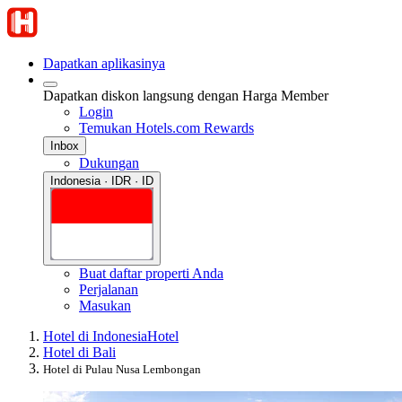
Dapatkan aplikasinya
Dapatkan diskon langsung dengan Harga Member
Login
Temukan Hotels.com Rewards
Inbox
Dukungan
Indonesia · IDR · ID
Buat daftar properti Anda
Perjalanan
Masukan
Hotel di Indonesia
Hotel
Hotel di Bali
Hotel di Pulau Nusa Lembongan