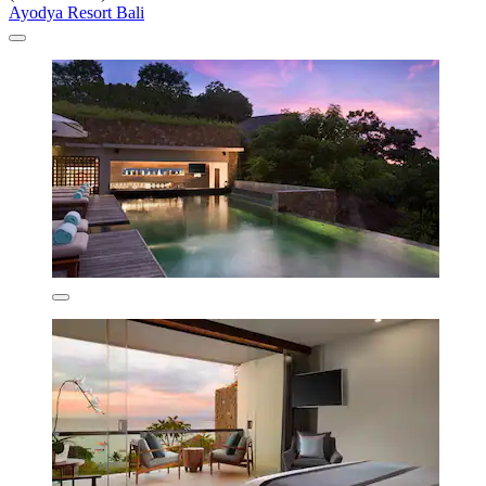
Ayodya Resort Bali