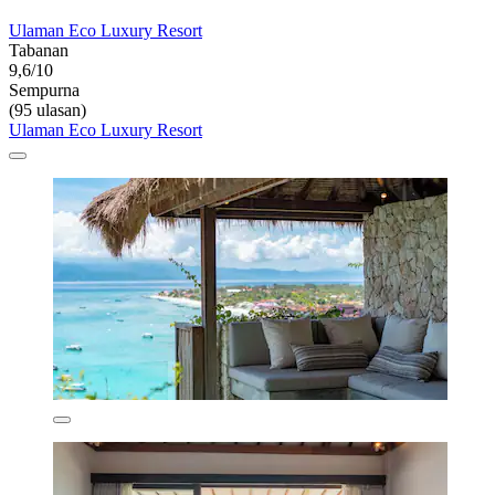
Ulaman Eco Luxury Resort
Tabanan
9,6/10
Sempurna
(95 ulasan)
Ulaman Eco Luxury Resort