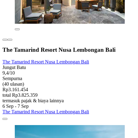
The Tamarind Resort Nusa Lembongan Bali
The Tamarind Resort Nusa Lembongan Bali
Jungut Batu
9,4/10
Sempurna
(40 ulasan)
Rp3.161.454
total Rp3.825.359
termasuk pajak & biaya lainnya
6 Sep - 7 Sep
The Tamarind Resort Nusa Lembongan Bali