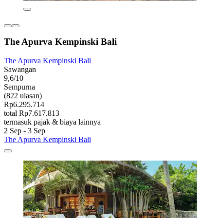
The Apurva Kempinski Bali
The Apurva Kempinski Bali
Sawangan
9,6/10
Sempurna
(822 ulasan)
Rp6.295.714
total Rp7.617.813
termasuk pajak & biaya lainnya
2 Sep - 3 Sep
The Apurva Kempinski Bali