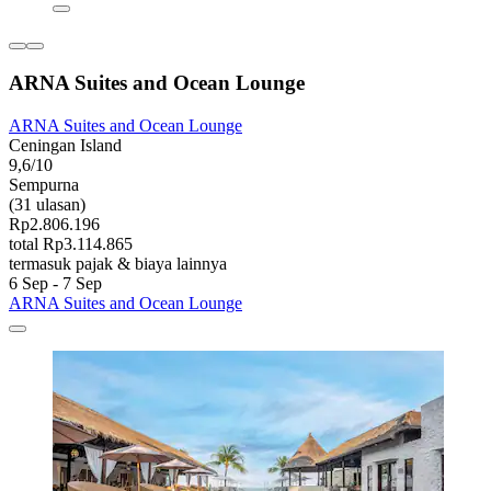
ARNA Suites and Ocean Lounge
ARNA Suites and Ocean Lounge
Ceningan Island
9,6/10
Sempurna
(31 ulasan)
Rp2.806.196
total Rp3.114.865
termasuk pajak & biaya lainnya
6 Sep - 7 Sep
ARNA Suites and Ocean Lounge