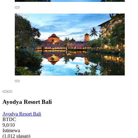
Ayodya Resort Bali
Ayodya Resort Bali
BTDC
9,0/10
Istimewa
(1.012 ulasan)