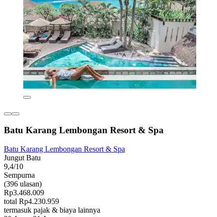
Batu Karang Lembongan Resort & Spa
Batu Karang Lembongan Resort & Spa
Jungut Batu
9,4/10
Sempurna
(396 ulasan)
Rp3.468.009
total Rp4.230.959
termasuk pajak & biaya lainnya