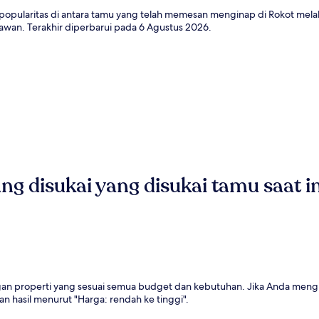
 popularitas di antara tamu yang telah memesan menginap di Rokot melalu
wan. Terakhir diperbarui pada
6 Agustus 2026
.
ang disukai yang disukai tamu saat in
an properti yang sesuai semua budget dan kebutuhan. Jika Anda men
an hasil menurut "Harga: rendah ke tinggi".