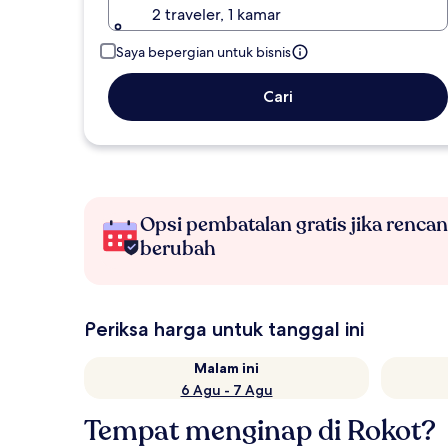
2 traveler, 1 kamar
Saya bepergian untuk bisnis
Cari
Opsi pembatalan gratis jika renca
berubah
Periksa harga untuk tanggal ini
Malam ini
6 Agu - 7 Agu
Tempat menginap di Rokot?