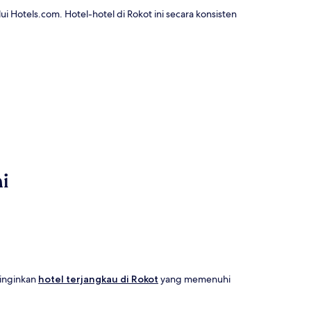
i Hotels.com. Hotel-hotel di Rokot ini secara konsisten
i
ginginkan
hotel terjangkau di Rokot
yang memenuhi