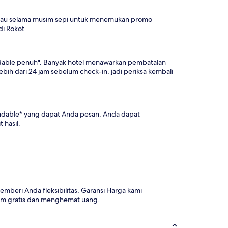
a atau selama musim sepi untuk menemukan promo
di Rokot.
fundable penuh". Banyak hotel menawarkan pembatalan
ih dari 24 jam sebelum check-in, jadi periksa kembali
undable* yang dapat Anda pesan. Anda dapat
 hasil.
beri Anda fleksibilitas, Garansi Harga kami
m gratis dan menghemat uang.