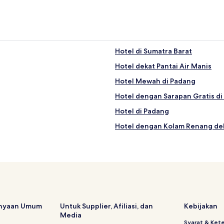
Hotel di Sumatra Barat
Hotel dekat Pantai Air Manis
Hotel Mewah di Padang
Hotel dengan Sarapan Gratis d
Hotel di Padang
Hotel dengan Kolam Renang dek
Hotel di Solok
Hotel dekat Kawasan Kolonial
Hotel dengan Pusat Kebugaran d
Hotel dekat Taman Budaya
Hotel di Solok
anyaan Umum
Untuk Supplier, Afiliasi, dan
Kebijakan
Media
Hotel dekat Pantai Sako
Syarat & Ket