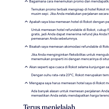
Bagaimana cara menemukan promo dan mendapatkan
Temukan promo terbaik menginap di hotel Rokot me
musim sepi. Jika Anda melakukan perjalanan secara 
Apakah saya bisa memesan hotel di Rokot dengan pe
Untuk memesan hotel refundable di Rokot, cukup fi
gratis, jadi Anda dapat menerima refund jika Anda
pemesanan Anda sebelumnya.
Bisakah saya memesan akomodasi refundable di Rok
Jika Anda menginginkan fleksibilitas untuk meng
menemukan properti ini dengan mencarinya di situ
Akan seperti apa cuaca di Rokot selama kunjungan s
Dengan suhu rata-rata 23°C, Rokot merupakan temp
Mengapa saya harus memesan hotel saya di Rokot me
Ada banyak alasan untuk memesan perjalanan Anda 
memastikan Anda selalu mendapatkan harga tere
Terus menjelajah