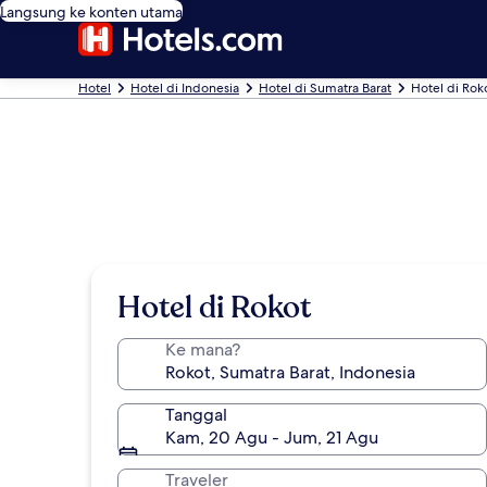
Langsung ke konten utama
Hotel
Hotel di Indonesia
Hotel di Sumatra Barat
Hotel di Rok
Hotel di Rokot
Ke mana?
Tanggal
Kam, 20 Agu - Jum, 21 Agu
Traveler