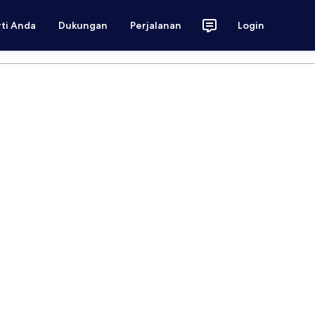
rti Anda
Dukungan
Perjalanan
Login