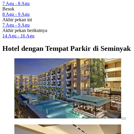
7 Agu - 8 Agu
Besok
8 Agu - 9 Agu
Akhir pekan ini
7 Agu - 9 Agu
Akhir pekan berikutnya
14 Agu - 16 Agu
Hotel dengan Tempat Parkir di Seminyak