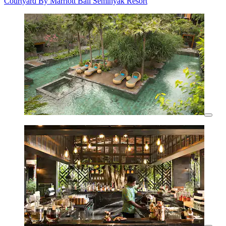
Courtyard By Marriott Bali Seminyak Resort