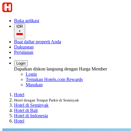
Buka aplikasi
IDR
•
Buat daftar properti Anda
Dukungan
Perjalanan
Login
Dapatkan diskon langsung dengan Harga Member
Login
Temukan Hotels.com Rewards
Masukan
Hotel
Hotel dengan Tempat Parkir di Seminyak
Hotel di Seminyak
Hotel di Bali
Hotel di Indonesia
Hotel