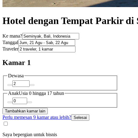
Hotel dengan Tempat Parkir di
Ke mana?
Tanggal
Traveler
Kamar 1
Dewasa
Anak
Usia 0 hingga 17 tahun
Tambahkan kamar lain
Perlu memesan 9 kamar atau lebih?
Selesai
Saya bepergian untuk bisnis