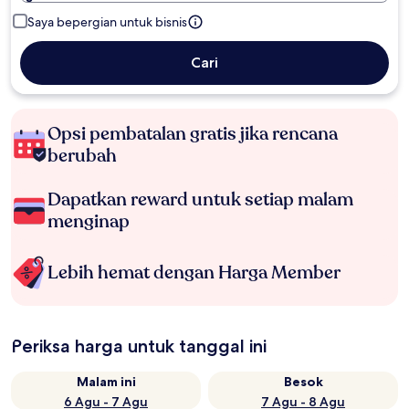
Saya bepergian untuk bisnis
Cari
Opsi pembatalan gratis jika rencana
berubah
Dapatkan reward untuk setiap malam
menginap
Lebih hemat dengan Harga Member
Periksa harga untuk tanggal ini
Malam ini
Besok
6 Agu - 7 Agu
7 Agu - 8 Agu