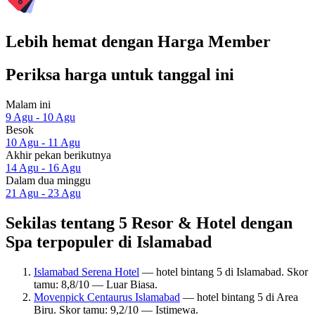
Lebih hemat dengan Harga Member
Periksa harga untuk tanggal ini
Malam ini
9 Agu - 10 Agu
Besok
10 Agu - 11 Agu
Akhir pekan berikutnya
14 Agu - 16 Agu
Dalam dua minggu
21 Agu - 23 Agu
Sekilas tentang 5 Resor & Hotel dengan
Spa terpopuler di Islamabad
Islamabad Serena Hotel
— hotel bintang 5 di Islamabad. Skor
tamu: 8,8/10 — Luar Biasa.
Movenpick Centaurus Islamabad
— hotel bintang 5 di Area
Biru. Skor tamu: 9,2/10 — Istimewa.