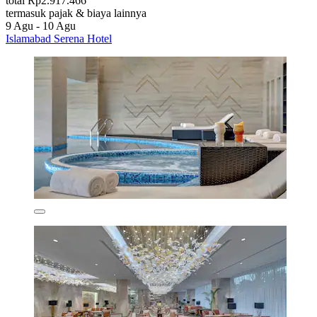
total Rp2.917.466
termasuk pajak & biaya lainnya
9 Agu - 10 Agu
Islamabad Serena Hotel