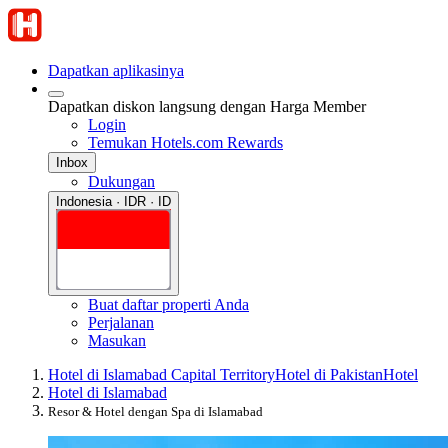
Dapatkan aplikasinya
Dapatkan diskon langsung dengan Harga Member
Login
Temukan Hotels.com Rewards
Inbox
Dukungan
Indonesia · IDR · ID
Buat daftar properti Anda
Perjalanan
Masukan
Hotel di Islamabad Capital Territory
Hotel di Pakistan
Hotel
Hotel di Islamabad
Resor & Hotel dengan Spa di Islamabad