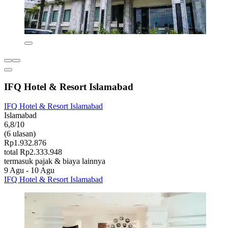
IFQ Hotel & Resort Islamabad
IFQ Hotel & Resort Islamabad
Islamabad
6,8/10
(6 ulasan)
Rp1.932.876
total Rp2.333.948
termasuk pajak & biaya lainnya
9 Agu - 10 Agu
IFQ Hotel & Resort Islamabad