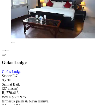
Gofas Lodge
Gofas Lodge
Sektor F-7
8,2/10
Sangat Baik
(27 ulasan)
Rp770.413
total Rp885.975
termasuk pajak & biaya lainnya