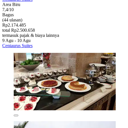
Area Biru
7,4/10
Bagus
(44 ulasan)
Rp2.174.485
total Rp2.500.658
termasuk pajak & biaya lainnya
9 Agu - 10 Agu
Centaurus Suites