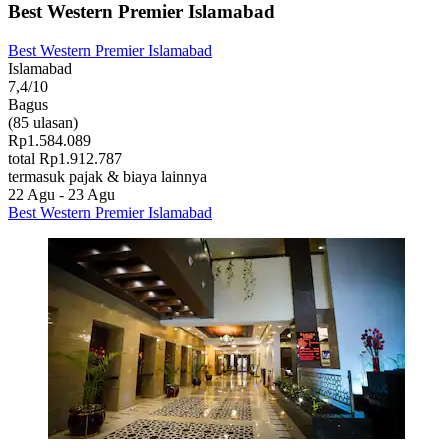
Best Western Premier Islamabad
Best Western Premier Islamabad
Islamabad
7,4/10
Bagus
(85 ulasan)
Rp1.584.089
total Rp1.912.787
termasuk pajak & biaya lainnya
22 Agu - 23 Agu
Best Western Premier Islamabad