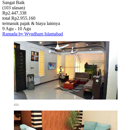
Sangat Baik
(103 ulasan)
Rp2.447.338
total Rp2.955.160
termasuk pajak & biaya lainnya
9 Agu - 10 Agu
Ramada by Wyndham Islamabad