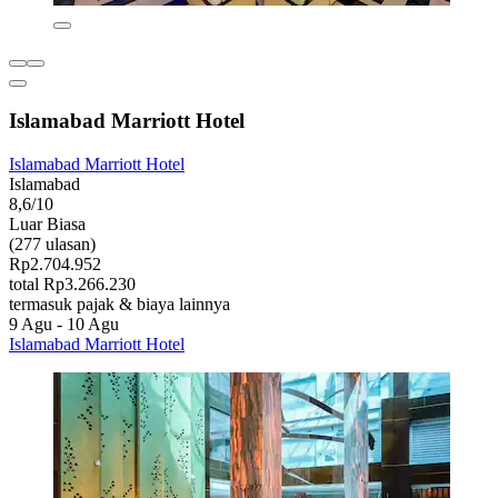
Islamabad Marriott Hotel
Islamabad Marriott Hotel
Islamabad
8,6/10
Luar Biasa
(277 ulasan)
Rp2.704.952
total Rp3.266.230
termasuk pajak & biaya lainnya
9 Agu - 10 Agu
Islamabad Marriott Hotel