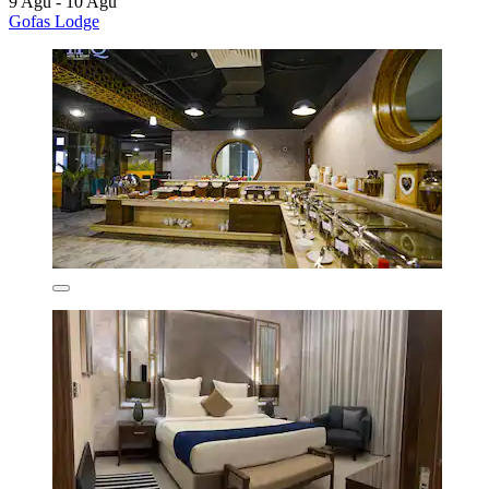
9 Agu - 10 Agu
Gofas Lodge