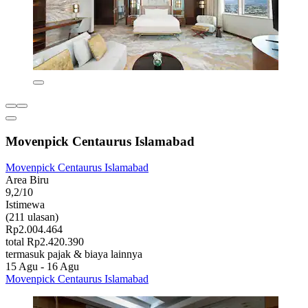
Movenpick Centaurus Islamabad
Movenpick Centaurus Islamabad
Area Biru
9,2/10
Istimewa
(211 ulasan)
Rp2.004.464
total Rp2.420.390
termasuk pajak & biaya lainnya
15 Agu - 16 Agu
Movenpick Centaurus Islamabad