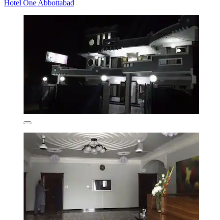
Hotel One Abbottabad