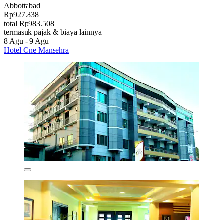
Abbottabad
Rp927.838
total Rp983.508
termasuk pajak & biaya lainnya
8 Agu - 9 Agu
Hotel One Mansehra