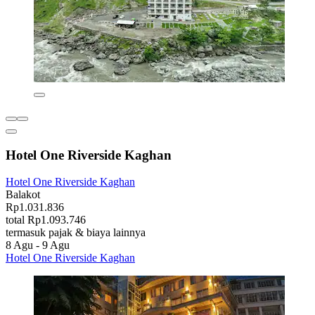
Hotel One Riverside Kaghan
Hotel One Riverside Kaghan
Balakot
Rp1.031.836
total Rp1.093.746
termasuk pajak & biaya lainnya
8 Agu - 9 Agu
Hotel One Riverside Kaghan