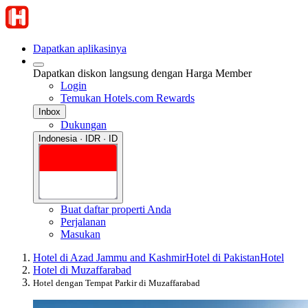
Dapatkan aplikasinya
Dapatkan diskon langsung dengan Harga Member
Login
Temukan Hotels.com Rewards
Inbox
Dukungan
Indonesia · IDR · ID
Buat daftar properti Anda
Perjalanan
Masukan
Hotel di Azad Jammu and Kashmir
Hotel di Pakistan
Hotel
Hotel di Muzaffarabad
Hotel dengan Tempat Parkir di Muzaffarabad