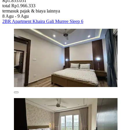
Rp1.855.031
total Rp1.966.333
termasuk pajak & biaya lainnya
8 Agu - 9 Agu
2BR Apartment Khaira Gali Murree Sleep 6