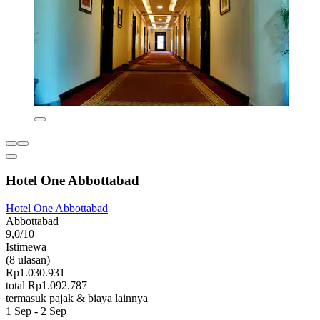
Hotel One Abbottabad
Hotel One Abbottabad
Abbottabad
9,0/10
Istimewa
(8 ulasan)
Rp1.030.931
total Rp1.092.787
termasuk pajak & biaya lainnya
1 Sep - 2 Sep