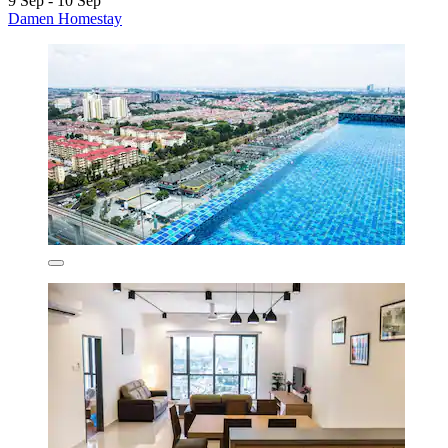
9 Sep - 10 Sep
Damen Homestay