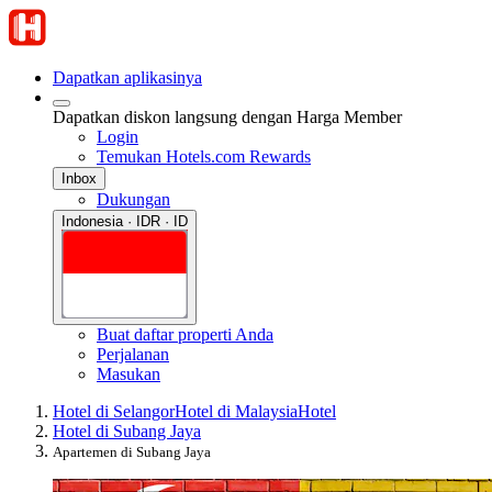
Dapatkan aplikasinya
Dapatkan diskon langsung dengan Harga Member
Login
Temukan Hotels.com Rewards
Inbox
Dukungan
Indonesia · IDR · ID
Buat daftar properti Anda
Perjalanan
Masukan
Hotel di Selangor
Hotel di Malaysia
Hotel
Hotel di Subang Jaya
Apartemen di Subang Jaya