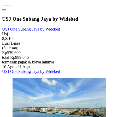
USJ One Subang Jaya by Widebed
USJ One Subang Jaya by Widebed
Usj 1
8,8/10
Luar Biasa
(5 ulasan)
Rp539.600
total Rp989.646
termasuk pajak & biaya lainnya
10 Agu - 11 Agu
USJ One Subang Jaya by Widebed