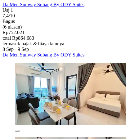
Da Men Sunway Subang By ODY Suites
Usj 1
7,4/10
Bagus
(6 ulasan)
Rp752.021
total Rp864.683
termasuk pajak & biaya lainnya
8 Sep - 9 Sep
Da Men Sunway Subang By ODY Suites