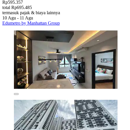
Rp595.357
total Rp695.485
termasuk pajak & biaya lainnya
10 Agu - 11 Agu
Edumetro by Manhattan Group