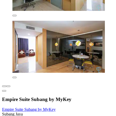
Empire Suite Subang by MyKey
Empire Suite Subang by MyKey
Subang Jaya