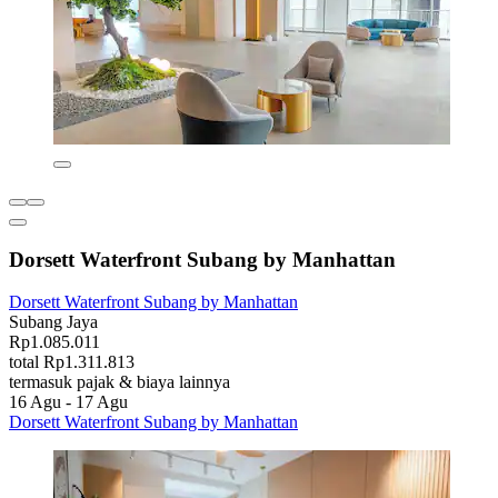
Dorsett Waterfront Subang by Manhattan
Dorsett Waterfront Subang by Manhattan
Subang Jaya
Rp1.085.011
total Rp1.311.813
termasuk pajak & biaya lainnya
16 Agu - 17 Agu
Dorsett Waterfront Subang by Manhattan