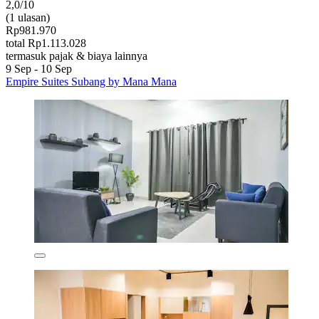
2,0/10
(1 ulasan)
Rp981.970
total Rp1.113.028
termasuk pajak & biaya lainnya
9 Sep - 10 Sep
Empire Suites Subang by Mana Mana