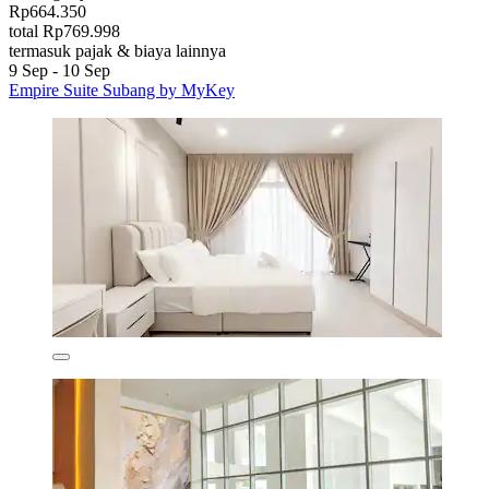
Rp664.350
total Rp769.998
termasuk pajak & biaya lainnya
9 Sep - 10 Sep
Empire Suite Subang by MyKey