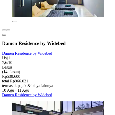
Damen Residence by Widebed
Damen Residence by Widebed
Usj 1
7,6/10
Bagus
(14 ulasan)
Rp539.600
total Rp966.021
termasuk pajak & biaya lainnya
10 Agu - 11 Agu
Damen Residence by Widebed