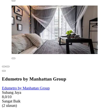
Edumetro by Manhattan Group
Edumetro by Manhattan Group
Subang Jaya
8,0/10
Sangat Baik
(2 ulasan)