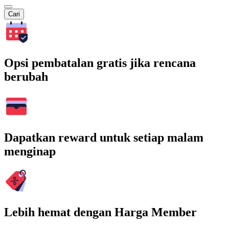
Cari
Opsi pembatalan gratis jika rencana
berubah
Dapatkan reward untuk setiap malam
menginap
Lebih hemat dengan Harga Member