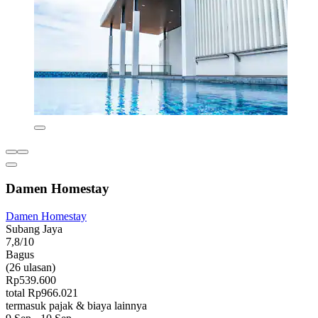
Damen Homestay
Damen Homestay
Subang Jaya
7,8/10
Bagus
(26 ulasan)
Rp539.600
total Rp966.021
termasuk pajak & biaya lainnya