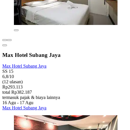
Max Hotel Subang Jaya
Max Hotel Subang Jaya
SS 15
6,8/10
(12 ulasan)
Rp293.113
total Rp382.187
termasuk pajak & biaya lainnya
16 Agu - 17 Agu
Max Hotel Subang Jaya