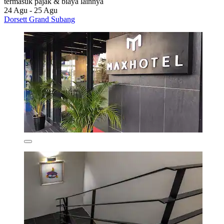
termasuk pajak & biaya lainnya
24 Agu - 25 Agu
Dorsett Grand Subang