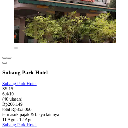
Subang Park Hotel
Subang Park Hotel
SS 15
6,4/10
(40 ulasan)
Rp266.149
total Rp353.066
termasuk pajak & biaya lainnya
11 Agu - 12 Agu
Subang Park Hotel