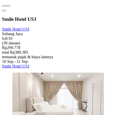
Smile Hotel USJ
Smile Hotel USJ
Subang Jaya
6,8/10
(39 ulasan)
Rp299.778
total Rp389.385
termasuk pajak & biaya lainnya
10 Sep - 11 Sep
Smile Hotel USJ