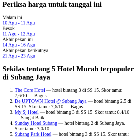
Periksa harga untuk tanggal ini
Malam ini
10 Agu - 11 Agu
Besok
11 Agu - 12 Agu
Akhir pekan ini
14 Agu - 16 Agu
Akhir pekan berikutnya
21 Agu - 23 Agu
Sekilas tentang 5 Hotel Murah terpopuler
di Subang Jaya
The Core Hotel
— hotel bintang 3 di SS 15. Skor tamu:
7,6/10 — Bagus.
De UPTOWN Hotel @ Subang Jaya
— hotel bintang 2.5 di
SS 15. Skor tamu: 7,6/10 — Bagus.
My Sj Hotel
— hotel bintang 3 di SS 15. Skor tamu: 8,4/10
— Sangat Baik.
Sunday Hotel Subang
— hotel bintang 2 di Subang Jaya.
Skor tamu: 3,0/10.
Subang Park Hotel
— hotel bintang 3 di SS 15. Skor tamu: