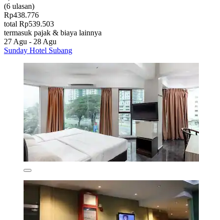
(6 ulasan)
Rp438.776
total Rp539.503
termasuk pajak & biaya lainnya
27 Agu - 28 Agu
Sunday Hotel Subang