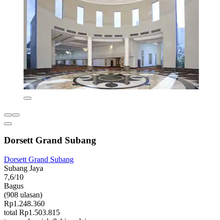
Dorsett Grand Subang
Dorsett Grand Subang
Subang Jaya
7,6/10
Bagus
(908 ulasan)
Rp1.248.360
total Rp1.503.815