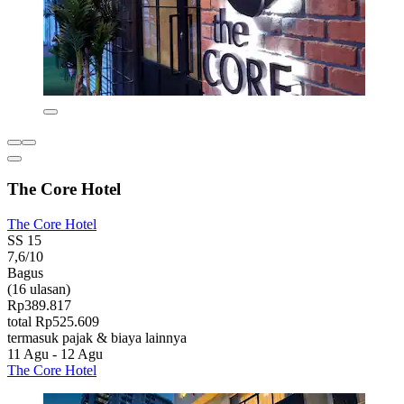
The Core Hotel
The Core Hotel
SS 15
7,6/10
Bagus
(16 ulasan)
Rp389.817
total Rp525.609
termasuk pajak & biaya lainnya
11 Agu - 12 Agu
The Core Hotel