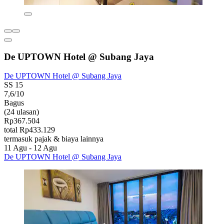
De UPTOWN Hotel @ Subang Jaya
De UPTOWN Hotel @ Subang Jaya
SS 15
7,6/10
Bagus
(24 ulasan)
Rp367.504
total Rp433.129
termasuk pajak & biaya lainnya
11 Agu - 12 Agu
De UPTOWN Hotel @ Subang Jaya