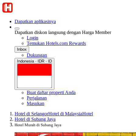
Dapatkan aplikasinya
Dapatkan diskon langsung dengan Harga Member
Login
Temukan Hotels.com Rewards
Inbox
Dukungan
Indonesia · IDR · ID
Buat daftar properti Anda
Perjalanan
Masukan
Hotel di Selangor
Hotel di Malaysia
Hotel
Hotel di Subang Jaya
Hotel Murah di Subang Jaya