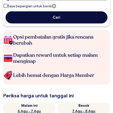
Saya bepergian untuk bisnis
Cari
Opsi pembatalan gratis jika rencana
berubah
Dapatkan reward untuk setiap malam
menginap
Lebih hemat dengan Harga Member
Periksa harga untuk tanggal ini
Malam ini
Besok
6 Agu - 7 Agu
7 Agu - 8 Agu