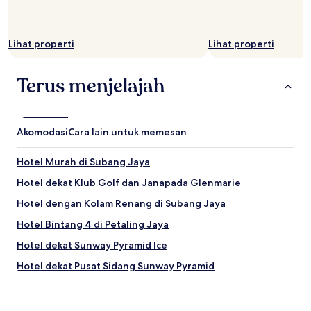
Lihat properti
Lihat properti
Terus menjelajah
Akomodasi
Cara lain untuk memesan
Hotel Murah di Subang Jaya
Hotel dekat Klub Golf dan Janapada Glenmarie
Hotel dengan Kolam Renang di Subang Jaya
Hotel Bintang 4 di Petaling Jaya
Hotel dekat Sunway Pyramid Ice
Hotel dekat Pusat Sidang Sunway Pyramid
Hotel Bintang 2 di Seri Kembangan
Hotel dekat LDP Cable-Stayed Bridge